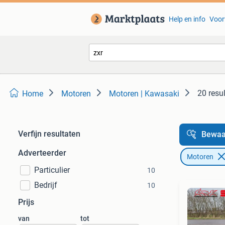
Help en info
Voor
20 resu
Home
Motoren
Motoren | Kawasaki
Verfijn resultaten
Bewaa
Adverteerder
Motoren
Particulier
10
Bedrijf
10
Prijs
van
tot