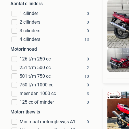
Aantal cilinders
1 cilinder
0
2 cilinders
0
3 cilinders
0
4 cilinders
13
Motorinhoud
126 t/m 250 cc
0
251 t/m 500 cc
2
501 t/m 750 cc
10
750 t/m 1000 cc
0
meer dan 1000 cc
3
125 cc of minder
0
Motorrijbewijs
Minimaal motorrijbewijs A1
0