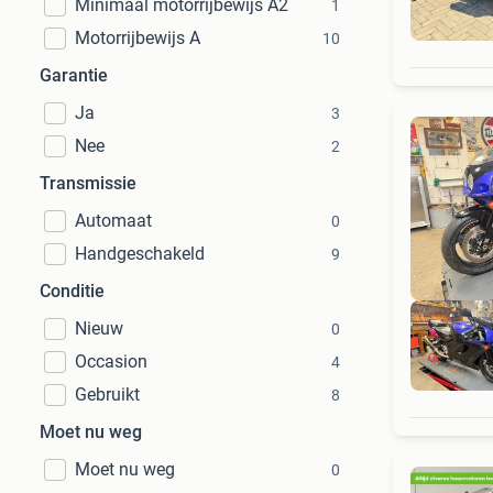
Minimaal motorrijbewijs A2
1
Motorrijbewijs A
10
Garantie
Ja
3
Nee
2
Transmissie
Automaat
0
Handgeschakeld
9
Conditie
Nieuw
0
Occasion
4
Gebruikt
8
Moet nu weg
Moet nu weg
0