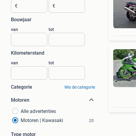
€
€
Bouwjaar
van
tot
Kilometerstand
van
tot
Categorie
Wis de categorie
Motoren
Alle advertenties
Motoren | Kawasaki
20
Type motor