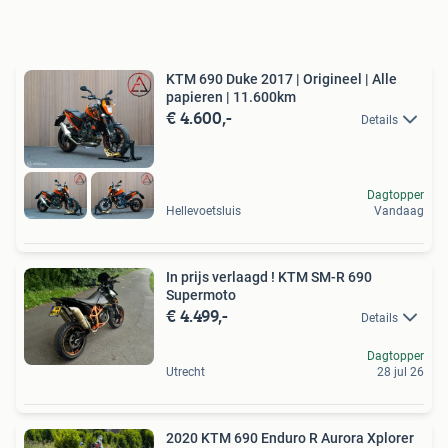
KTM 690 Duke 2017 | Origineel | Alle
papieren | 11.600km
€ 4.600,-
Details
Dagtopper
Hellevoetsluis
Vandaag
In prijs verlaagd ! KTM SM-R 690
Supermoto
€ 4.499,-
Details
Dagtopper
Utrecht
28 jul 26
2020 KTM 690 Enduro R Aurora Xplorer