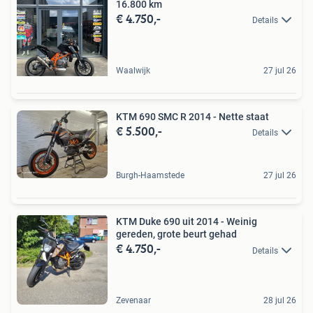
16.800 km
€ 4.750,-
Details
Waalwijk
27 jul 26
KTM 690 SMC R 2014 - Nette staat
€ 5.500,-
Details
Burgh-Haamstede
27 jul 26
KTM Duke 690 uit 2014 - Weinig
gereden, grote beurt gehad
€ 4.750,-
Details
Zevenaar
28 jul 26