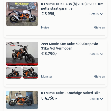
KTM 690 DUKE ABS (bj 2013) 32000 Km
nette staat garantie
€ 3.995,-
Details
Huizen
Gisteren
Zeer Mooie Ktm Duke 690 Akrapovic
35kw Vol Vermogen
€ 3.790,-
Details
Monster
Gisteren
KTM 690 Duke - Krachtige Naked Bike
€ 4.750,-
Details