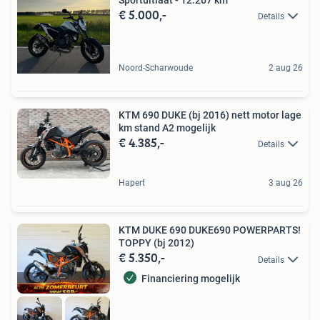
Sportuitlaat - 12.267 km
€ 5.000,-
Details
Noord-Scharwoude
2 aug 26
KTM 690 DUKE (bj 2016) nett motor lage
km stand A2 mogelijk
€ 4.385,-
Details
Hapert
3 aug 26
KTM DUKE 690 DUKE690 POWERPARTS!
TOPPY (bj 2012)
€ 5.350,-
Details
Financiering mogelijk