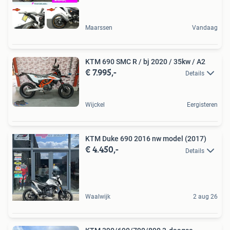
Maarssen
Vandaag
KTM 690 SMC R / bj 2020 / 35kw / A2
€ 7.995,-
Details
Wijckel
Eergisteren
KTM Duke 690 2016 nw model (2017)
€ 4.450,-
Details
Waalwijk
2 aug 26