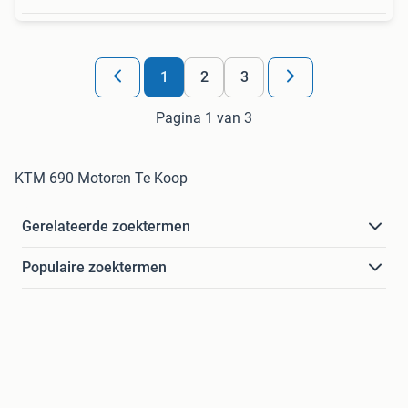
1
2
3
Pagina 1 van 3
KTM 690 Motoren Te Koop
Gerelateerde zoektermen
Populaire zoektermen