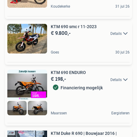
Koudekerke
31 jul 26
KTM 690 smc r 11-2023
€ 9.800,-
Details
Goes
30 jul 26
KTM 690 ENDURO
€ 198,-
Details
Financiering mogelijk
Maarssen
Eergisteren
KTM Duke R 690 | Bouwjaar 2016 |