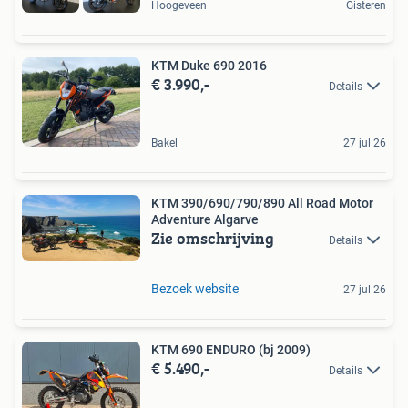
Hoogeveen
Gisteren
KTM Duke 690 2016
€ 3.990,-
Details
Bakel
27 jul 26
KTM 390/690/790/890 All Road Motor
Adventure Algarve
Zie omschrijving
Details
Bezoek website
27 jul 26
KTM 690 ENDURO (bj 2009)
€ 5.490,-
Details