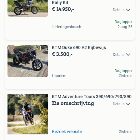
Rally Kit
€ 14.950,-
Details
Dagtopper
's-Hertogenbosch
2 aug 26
KTM Duke 690 A2 Rijbewijs
€ 3.500,-
Details
Dagtopper
Haarlem
Gisteren
KTM Adventure Tours 390/690/790/890
Zie omschrijving
Details
Bezoek website
Gisteren