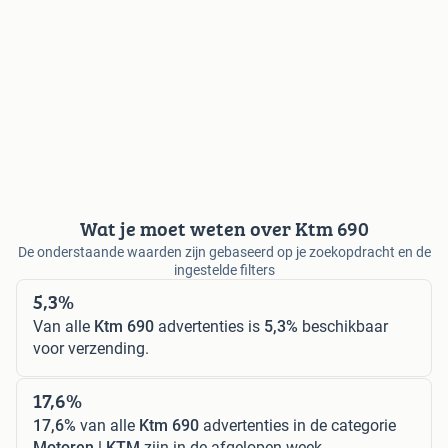
Wat je moet weten over Ktm 690
De onderstaande waarden zijn gebaseerd op je zoekopdracht en de
ingestelde filters
5,3%
Van alle
Ktm 690
advertenties is
5,3%
beschikbaar
voor verzending.
17,6%
17,6%
van alle
Ktm 690
advertenties in de categorie
Motoren | KTM
zijn in de afgelopen week