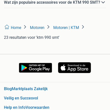
Wat zijn populaire accessoires voor de KTM 990 SMT?
Home
Motoren
Motoren | KTM
23 resultaten
voor 'ktm 990 smt'
Blog
Marktplaats Zakelijk
Veilig en Succesvol
Help en Info
Voorwaarden