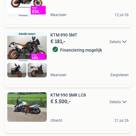
Maarssen
12 jul 26
KTM 890 SMT
€ 181,-
Details
Financiering mogelijk
Maarssen
Eergisteren
KTM 990 SMR LC8
€ 5.500,-
Details
Utrecht
21 jul 26