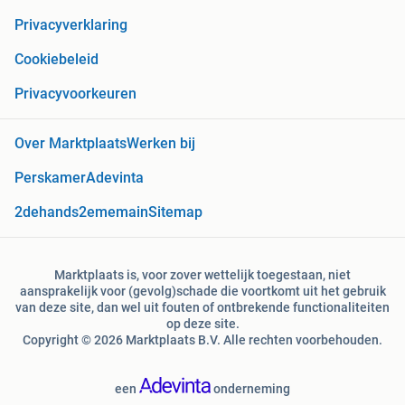
Privacyverklaring
Cookiebeleid
Privacyvoorkeuren
Over Marktplaats
Werken bij
Perskamer
Adevinta
2dehands
2ememain
Sitemap
Marktplaats is, voor zover wettelijk toegestaan, niet
aansprakelijk voor (gevolg)schade die voortkomt uit het gebruik
van deze site, dan wel uit fouten of ontbrekende functionaliteiten
op deze site.
Copyright © 2026 Marktplaats B.V. Alle rechten voorbehouden.
een
onderneming