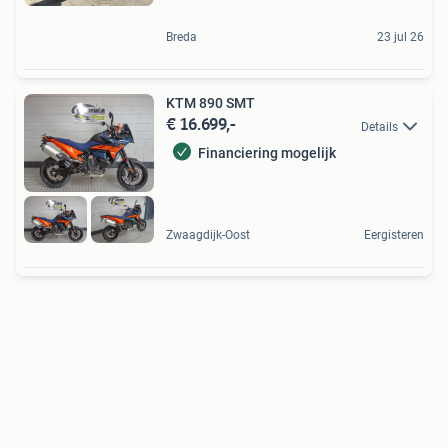
Breda
23 jul 26
KTM 890 SMT
€ 16.699,-
Details
Financiering mogelijk
Zwaagdijk-Oost
Eergisteren