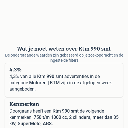
Wat je moet weten over Ktm 990 smt
De onderstaande waarden zijn gebaseerd op je zoekopdracht en de
ingestelde filters
4,3%
4,3%
van alle
Ktm 990 smt
advertenties in de
categorie
Motoren | KTM
zijn in de afgelopen week
aangeboden.
Kenmerken
Doorgaans heeft een
Ktm 990 smt
de volgende
kenmerken:
750 t/m 1000 cc, 2 cilinders, meer dan 35
kW, SuperMoto, ABS.