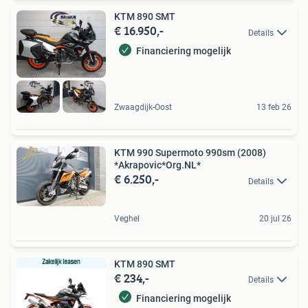
KTM 890 SMT
€ 16.950,-
Details
Financiering mogelijk
Zwaagdijk-Oost
13 feb 26
KTM 990 Supermoto 990sm (2008)
*Akrapovic*Org.NL*
€ 6.250,-
Details
Veghel
20 jul 26
KTM 890 SMT
€ 234,-
Details
Financiering mogelijk