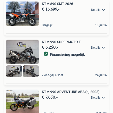
KTM 890 SMT 2026
€ 16.699,-
Details
Bergeijk
18 jul 26
KTM 990 SUPERMOTO T
€ 6.250,-
Details
Financiering mogelijk
Zwaagdijk-Oost
24 jul 26
KTM 990 ADVENTURE ABS (bj 2008)
€ 7.650,-
Details