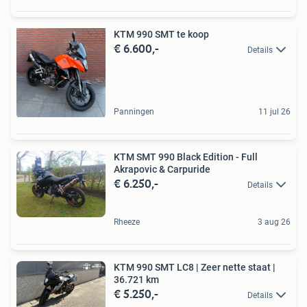
KTM 990 SMT te koop
€ 6.600,-
Details
Panningen
11 jul 26
KTM SMT 990 Black Edition - Full
Akrapovic & Carpuride
€ 6.250,-
Details
Rheeze
3 aug 26
KTM 990 SMT LC8 | Zeer nette staat |
36.721 km
€ 5.250,-
Details