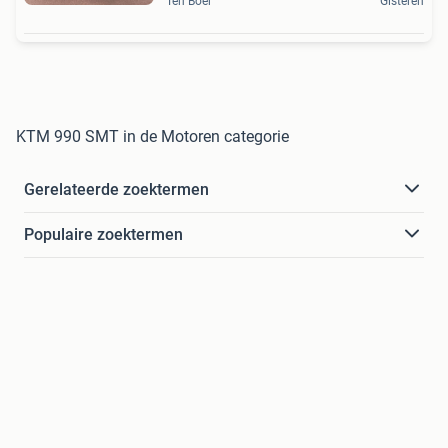
Ten Boer
Gisteren
KTM 990 SMT in de Motoren categorie
Gerelateerde zoektermen
Populaire zoektermen