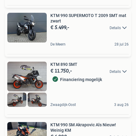
KTM 990 SUPERMOTO T 2009 SMT mat
zwart
€ 5.499,-
Details
De Meern
28 jul 26
KTM 890 SMT
€ 11.750,-
Details
Financiering mogelijk
Zwaagdijk-Oost
3 aug 26
KTM 990 SM Akrapovic Als Nieuw!
Weinig KM