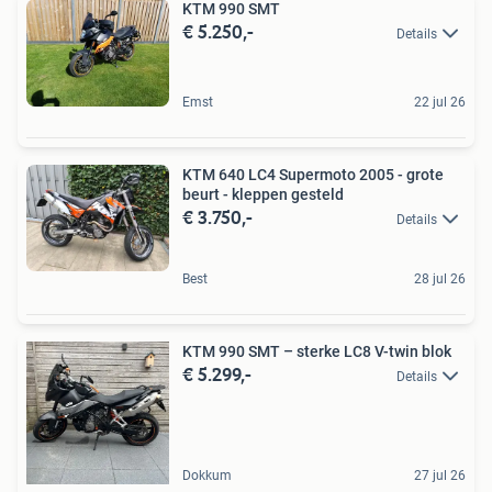
KTM 990 SMT
€ 5.250,-
Details
Emst
22 jul 26
KTM 640 LC4 Supermoto 2005 - grote
beurt - kleppen gesteld
€ 3.750,-
Details
Best
28 jul 26
KTM 990 SMT – sterke LC8 V-twin blok
€ 5.299,-
Details
Dokkum
27 jul 26