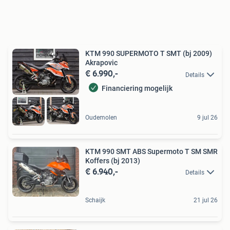
KTM 990 SUPERMOTO T SMT (bj 2009)
Akrapovic
€ 6.990,-
Details
Financiering mogelijk
Oudemolen
9 jul 26
KTM 990 SMT ABS Supermoto T SM SMR
Koffers (bj 2013)
€ 6.940,-
Details
Schaijk
21 jul 26