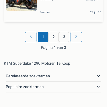
Emmen
28 jul 26
1
2
3
Pagina 1 van 3
KTM Superduke 1290 Motoren Te Koop
Gerelateerde zoektermen
Populaire zoektermen