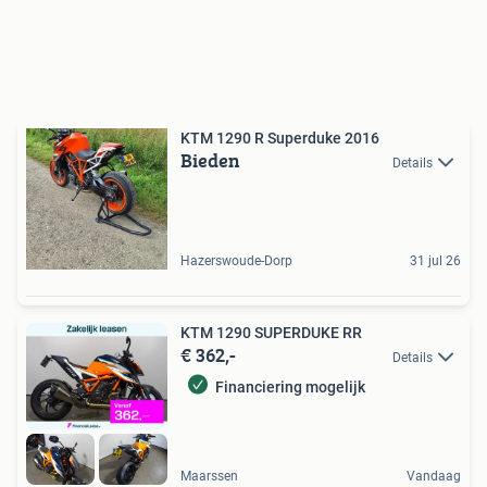
KTM 1290 R Superduke 2016
Bieden
Details
Hazerswoude-Dorp
31 jul 26
KTM 1290 SUPERDUKE RR
€ 362,-
Details
Financiering mogelijk
Maarssen
Vandaag