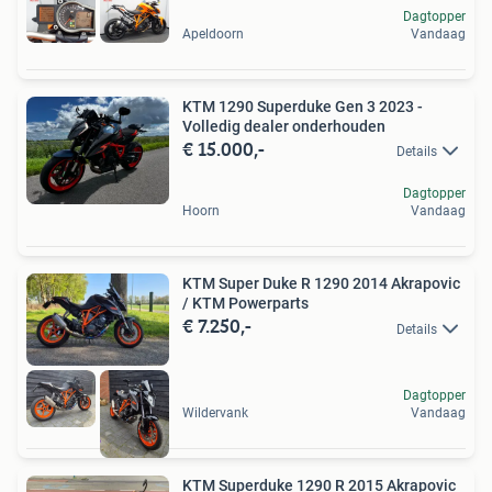
Dagtopper
Apeldoorn
Vandaag
KTM 1290 Superduke Gen 3 2023 -
Volledig dealer onderhouden
€ 15.000,-
Details
Dagtopper
Hoorn
Vandaag
KTM Super Duke R 1290 2014 Akrapovic
/ KTM Powerparts
€ 7.250,-
Details
Dagtopper
Wildervank
Vandaag
KTM Superduke 1290 R 2015 Akrapovic