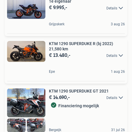
1e eigenaar
€ 9.995,-
Details
Grijpskerk
3 aug 26
KTM 1290 SUPERDUKE R (bj 2022)
21,580 km
€ 13.480,-
Details
Epe
1 aug 26
KTM 1290 SUPERDUKE GT 2021
€ 14.690,-
Details
Financiering mogelijk
Bergeijk
31 jul 26