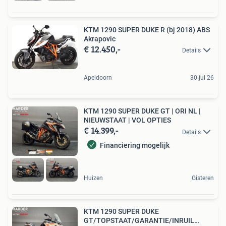
KTM 1290 SUPER DUKE R (bj 2018) ABS
Akrapovic
€ 12.450,-
Details
Apeldoorn
30 jul 26
KTM 1290 SUPER DUKE GT | ORI NL |
NIEUWSTAAT | VOL OPTIES
€ 14.399,-
Details
Financiering mogelijk
Huizen
Gisteren
KTM 1290 SUPER DUKE
GT/TOPSTAAT/GARANTIE/INRUIL