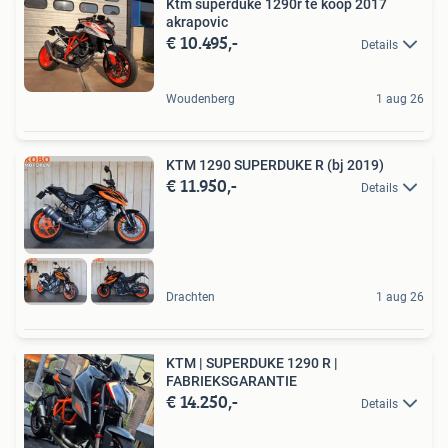
Ktm superduke 1290r te koop 2017
akrapovic
€ 10.495,-
Details
Woudenberg
1 aug 26
KTM 1290 SUPERDUKE R (bj 2019)
€ 11.950,-
Details
Drachten
1 aug 26
KTM | SUPERDUKE 1290 R |
FABRIEKSGARANTIE
€ 14.250,-
Details