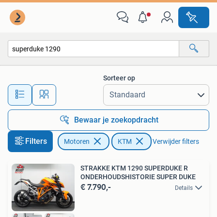
Motoren | KTM
Sorteer op
Alle afstanden…
Bewaar je zoekopdracht
Filters
Motoren
KTM
Verwijder filters
STRAKKE KTM 1290 SUPERDUKE R
ONDERHOUDSHISTORIE SUPER DUKE
€ 7.790,-
Details