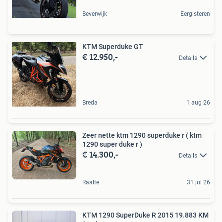
Beverwijk
Eergisteren
KTM Superduke GT
€ 12.950,-
Details
Breda
1 aug 26
Zeer nette ktm 1290 superduke r ( ktm
1290 super duke r )
€ 14.300,-
Details
Raalte
31 jul 26
KTM 1290 SuperDuke R 2015 19.883 KM