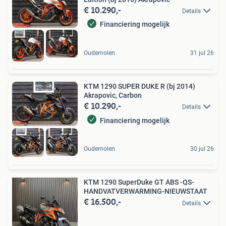
€ 10.290,-
Details
Financiering mogelijk
Oudemolen
31 jul 26
KTM 1290 SUPER DUKE R (bj 2014)
Akrapovic, Carbon
€ 10.290,-
Details
Financiering mogelijk
Oudemolen
30 jul 26
KTM 1290 SuperDuke GT ABS -QS-
HANDVATVERWARMING-NIEUWSTAAT
€ 16.500,-
Details