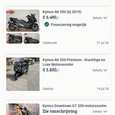
Kymco AK 550 (bj 2019)
€ 6.490,-
Details
Financiering mogelijk
Veldhoven
31 jul 26
Kymco AK 550 Premium - Krachtige en
Luxe Motorscooter
€ 5.850,-
Details
Geldrop
19 jul 26
Kymco Downtown GT 350 motorscooter
Zie omschrijving
Details