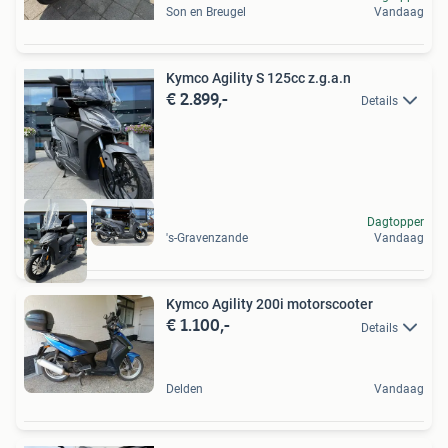
Son en Breugel
Vandaag
Kymco Agility S 125cc z.g.a.n
€ 2.899,-
Details
Dagtopper
's-Gravenzande
Vandaag
Kymco Agility 200i motorscooter
€ 1.100,-
Details
Delden
Vandaag