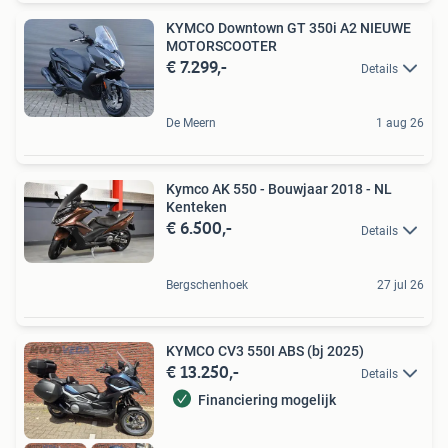
KYMCO Downtown GT 350i A2 NIEUWE
MOTORSCOOTER
€ 7.299,-
Details
De Meern
1 aug 26
Kymco AK 550 - Bouwjaar 2018 - NL
Kenteken
€ 6.500,-
Details
Bergschenhoek
27 jul 26
KYMCO CV3 550I ABS (bj 2025)
€ 13.250,-
Details
Financiering mogelijk