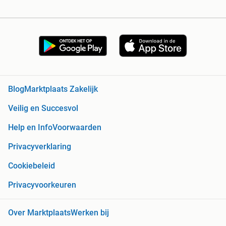
Blog
Marktplaats Zakelijk
Veilig en Succesvol
Help en Info
Voorwaarden
Privacyverklaring
Cookiebeleid
Privacyvoorkeuren
Over Marktplaats
Werken bij