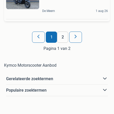
De Meern
1 aug 26
1
2
Pagina 1 van 2
Kymco Motorscooter Aanbod
Gerelateerde zoektermen
Populaire zoektermen