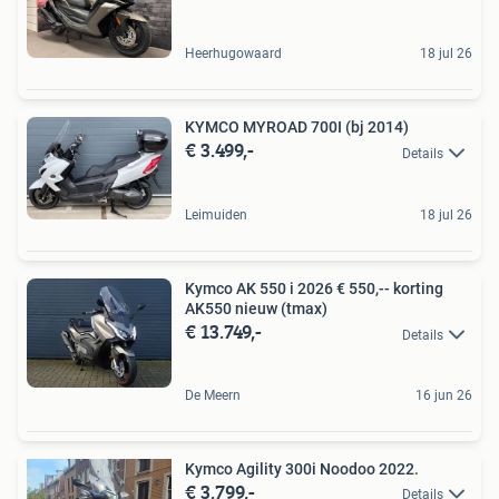
Heerhugowaard
18 jul 26
KYMCO MYROAD 700I (bj 2014)
€ 3.499,-
Details
Leimuiden
18 jul 26
Kymco AK 550 i 2026 € 550,-- korting
AK550 nieuw (tmax)
€ 13.749,-
Details
De Meern
16 jun 26
Kymco Agility 300i Noodoo 2022.
€ 3.799,-
Details