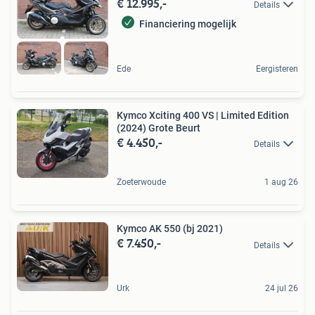
€ 12.995,-
Details
Financiering mogelijk
Ede
Eergisteren
Kymco Xciting 400 VS | Limited Edition
(2024) Grote Beurt
€ 4.450,-
Details
Zoeterwoude
1 aug 26
Kymco AK 550 (bj 2021)
€ 7.450,-
Details
Urk
24 jul 26