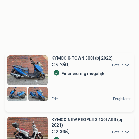
KYMCO X-TOWN 300I (bj 2022)
€ 4.750,-
Details
Financiering mogelijk
Ede
Eergisteren
KYMCO NEW PEOPLE S 150I ABS (bj
2021)
€ 2.395,-
Details