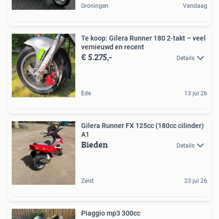
Groningen
Vandaag
Te koop: Gilera Runner 180 2-takt – veel
vernieuwd en recent
€ 5.275,-
Details
Ede
13 jul 26
Gilera Runner FX 125cc (180cc cilinder)
A1
Bieden
Details
Zeist
23 jul 26
Piaggio mp3 300cc