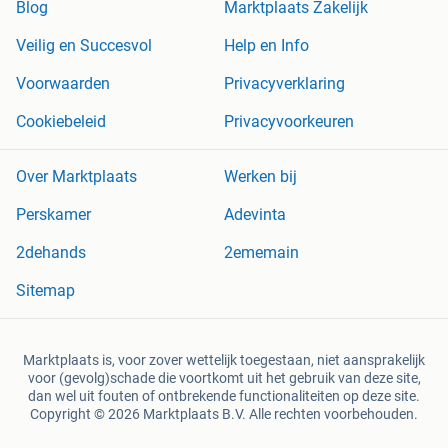
Blog
Marktplaats Zakelijk
Veilig en Succesvol
Help en Info
Voorwaarden
Privacyverklaring
Cookiebeleid
Privacyvoorkeuren
Over Marktplaats
Werken bij
Perskamer
Adevinta
2dehands
2ememain
Sitemap
Marktplaats is, voor zover wettelijk toegestaan, niet aansprakelijk
voor (gevolg)schade die voortkomt uit het gebruik van deze site,
dan wel uit fouten of ontbrekende functionaliteiten op deze site.
Copyright © 2026 Marktplaats B.V. Alle rechten voorbehouden.