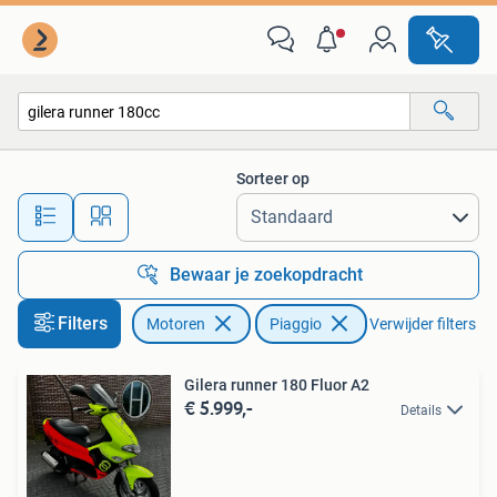
Motoren | Piaggio
Sorteer op
Alle afstanden…
Bewaar je zoekopdracht
Filters
Motoren
Piaggio
Verwijder filters
Gilera runner 180 Fluor A2
€ 5.999,-
Details