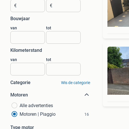
€
€
Bouwjaar
van
tot
Kilometerstand
van
tot
Categorie
Wis de categorie
Motoren
Alle advertenties
Motoren | Piaggio
16
Type motor