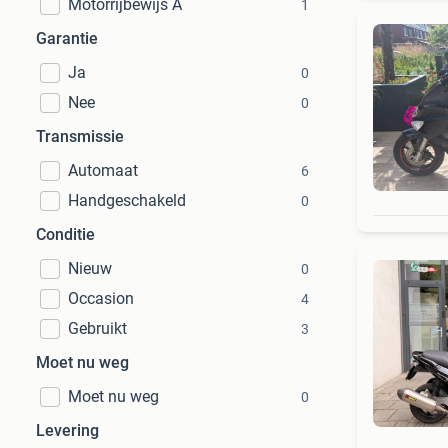
Motorrijbewijs A
1
Garantie
Ja
0
Nee
0
Transmissie
Automaat
6
Handgeschakeld
0
Conditie
Nieuw
0
Occasion
4
Gebruikt
3
Moet nu weg
Moet nu weg
0
Levering