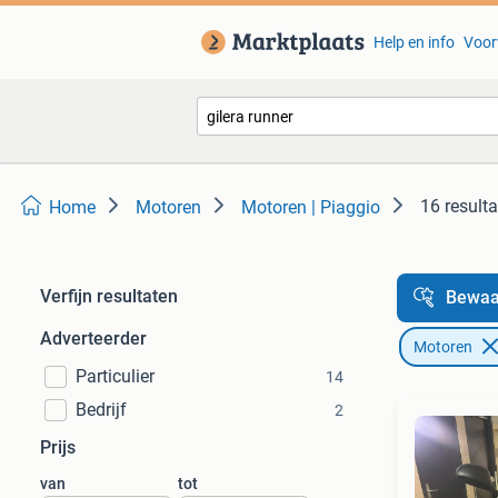
Help en info
Voor
16 result
Home
Motoren
Motoren | Piaggio
Verfijn resultaten
Bewaa
Adverteerder
Motoren
Particulier
14
Bedrijf
2
Prijs
van
tot