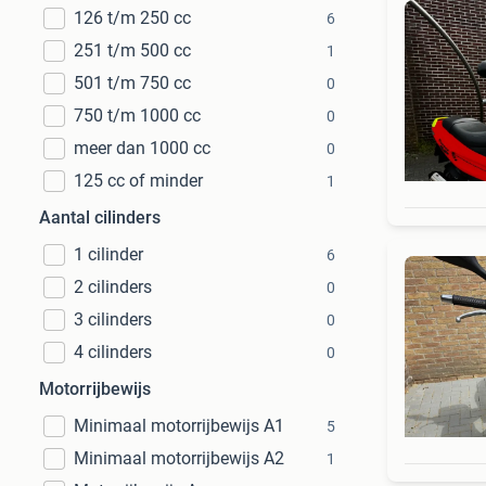
126 t/m 250 cc
6
251 t/m 500 cc
1
501 t/m 750 cc
0
750 t/m 1000 cc
0
meer dan 1000 cc
0
125 cc of minder
1
Aantal cilinders
1 cilinder
6
2 cilinders
0
3 cilinders
0
4 cilinders
0
Motorrijbewijs
Minimaal motorrijbewijs A1
5
Minimaal motorrijbewijs A2
1