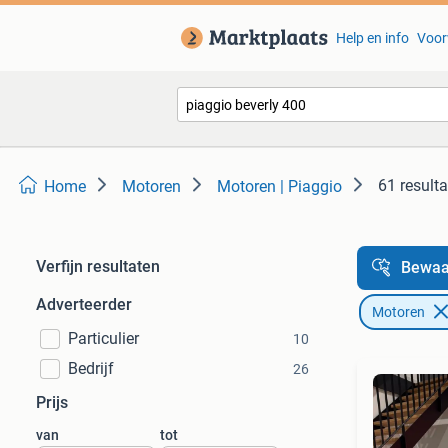
Help en info
Voor
61 result
Home
Motoren
Motoren | Piaggio
Verfijn resultaten
Bewaa
Adverteerder
Motoren
Particulier
10
Bedrijf
26
Prijs
van
tot