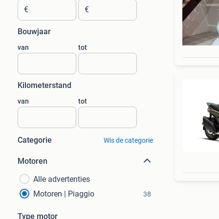
€
€
Bouwjaar
van
tot
Kilometerstand
van
tot
Categorie
Wis de categorie
Motoren
Alle advertenties
Motoren | Piaggio
38
Type motor