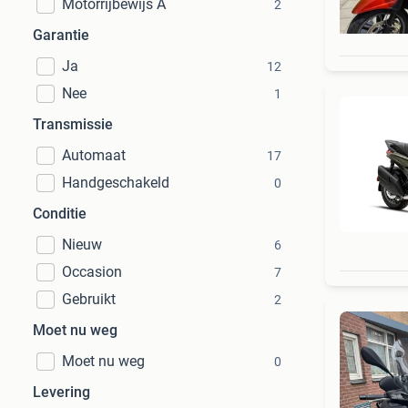
Motorrijbewijs A
2
Garantie
Ja
12
Nee
1
Transmissie
Automaat
17
Handgeschakeld
0
Conditie
Nieuw
6
Occasion
7
Gebruikt
2
Moet nu weg
Moet nu weg
0
Levering