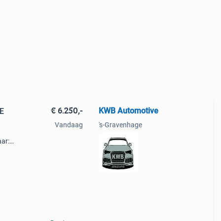
€ 6.250,-
KWB Automotive
PE
Vandaag
's-Gravenhage
ar: