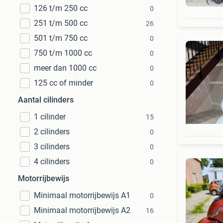
126 t/m 250 cc
0
251 t/m 500 cc
26
501 t/m 750 cc
0
750 t/m 1000 cc
0
meer dan 1000 cc
0
125 cc of minder
0
Aantal cilinders
1 cilinder
15
2 cilinders
0
3 cilinders
0
4 cilinders
0
Motorrijbewijs
Minimaal motorrijbewijs A1
0
Minimaal motorrijbewijs A2
16