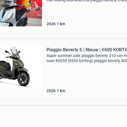
met weinig kilometers de piaggio beverly s 40
hpe is een krachtige en luxe motorscooter, per
voor langere ritten en dagelijks gebruik. Dankzi
2026
1
km
Piaggio Beverly S | Nieuw | €600 KORT
Super summer sale: piaggio beverly 310 van 
naar €6050 (€600 korting) piaggio beverly 40
€7750 naar €7150 (€600 korting) bij deze wor
aangeboden: merk: piagg
2026
1
km