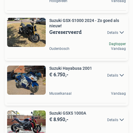
Hoogeveen
Vandaag
Suzuki GSX-S1000 2024 - Zo goed als
nieuw!
Gereserveerd
Details
Dagtopper
Oudenbosch
Vandaag
Suzuki Hayabusa 2001
€ 6.750,-
Details
Musselkanaal
Vandaag
Suzuki GSXS 1000A
€ 8.950,-
Details