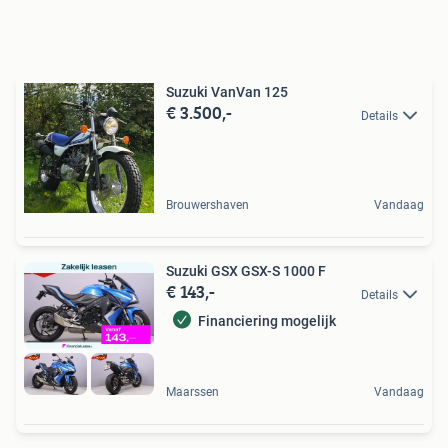
Suzuki VanVan 125
€ 3.500,-
Details
Brouwershaven
Vandaag
Suzuki GSX GSX-S 1000 F
€ 143,-
Details
Financiering mogelijk
Maarssen
Vandaag