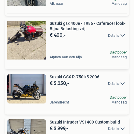
Alkmaar
Vandaag
Suzuki gsx 400e - 1986 - Caferacer look-
Bijna Belasting vrij
€ 400,-
Details
Dagtopper
Alphen aan den Rijn
Vandaag
Suzuki GSX R-750 k5 2006
€ 5.250,-
Details
Dagtopper
Barendrecht
Vandaag
Suzuki Intruder VS1400 Custom build
€ 3.999,-
Details