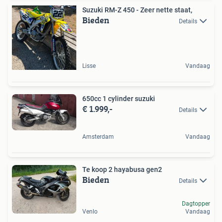
Suzuki RM-Z 450 - Zeer nette staat,
Bieden
Details
Lisse
Vandaag
650cc 1 cylinder suzuki
€ 1.999,-
Details
Amsterdam
Vandaag
Te koop 2 hayabusa gen2
Bieden
Details
Dagtopper
Venlo
Vandaag