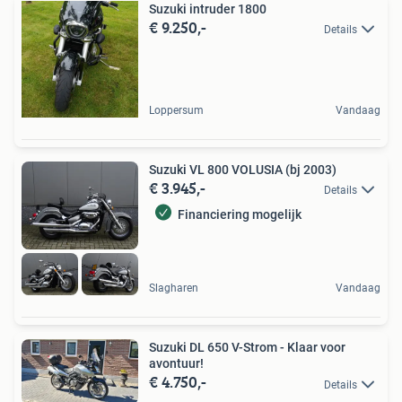
Suzuki intruder 1800
€ 9.250,-
Details
Loppersum
Vandaag
Suzuki VL 800 VOLUSIA (bj 2003)
€ 3.945,-
Details
Financiering mogelijk
Slagharen
Vandaag
Suzuki DL 650 V-Strom - Klaar voor
avontuur!
€ 4.750,-
Details