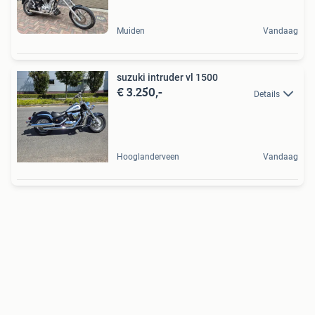
Muiden
Vandaag
suzuki intruder vl 1500
€ 3.250,-
Details
Hooglanderveen
Vandaag