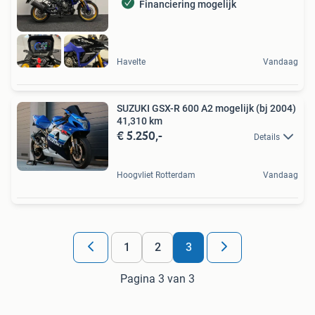
Financiering mogelijk
Havelte
Vandaag
SUZUKI GSX-R 600 A2 mogelijk (bj 2004)
41,310 km
€ 5.250,-
Details
Hoogvliet Rotterdam
Vandaag
1
2
3
Pagina 3 van 3