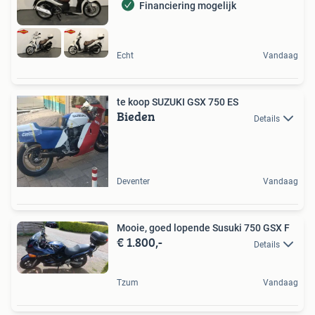
Financiering mogelijk
Echt
Vandaag
te koop SUZUKI GSX 750 ES
Bieden
Details
Deventer
Vandaag
Mooie, goed lopende Susuki 750 GSX F
€ 1.800,-
Details
Tzum
Vandaag