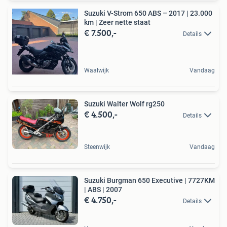
Suzuki V-Strom 650 ABS – 2017 | 23.000
km | Zeer nette staat
€ 7.500,-
Details
Waalwijk
Vandaag
Suzuki Walter Wolf rg250
€ 4.500,-
Details
Steenwijk
Vandaag
Suzuki Burgman 650 Executive | 7727KM
| ABS | 2007
€ 4.750,-
Details