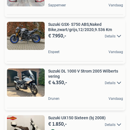
Sappemeer
Vandaag
Suzuki GSX- S750 ABS,Naked
Bike,zwart/grijs,12/2020,9.536 Km
€ 7.950,-
Details
Elspeet
Vandaag
Suzuki DL 1000 V Strom 2005 Wilberts
vering
€ 4.350,-
Details
Drunen
Vandaag
Suzuki UX150 Sixteen (bj 2008)
€ 1.850,-
Details