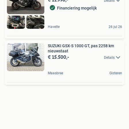
Details
Financiering mogelijk
Havelte
26 jul 26
SUZUKI GSX-S 1000 GT, pas 2258 km
nieuwstaat
€ 15.500,-
Details
Maasbree
Gisteren