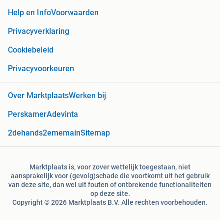
Help en Info
Voorwaarden
Privacyverklaring
Cookiebeleid
Privacyvoorkeuren
Over Marktplaats
Werken bij
Perskamer
Adevinta
2dehands
2ememain
Sitemap
Marktplaats is, voor zover wettelijk toegestaan, niet
aansprakelijk voor (gevolg)schade die voortkomt uit het gebruik
van deze site, dan wel uit fouten of ontbrekende functionaliteiten
op deze site.
Copyright © 2026 Marktplaats B.V. Alle rechten voorbehouden.