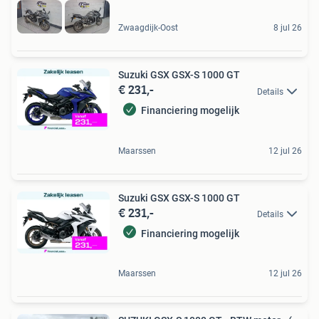
Zwaagdijk-Oost
8 jul 26
Suzuki GSX GSX-S 1000 GT
€ 231,-
Details
Financiering mogelijk
Maarssen
12 jul 26
Suzuki GSX GSX-S 1000 GT
€ 231,-
Details
Financiering mogelijk
Maarssen
12 jul 26