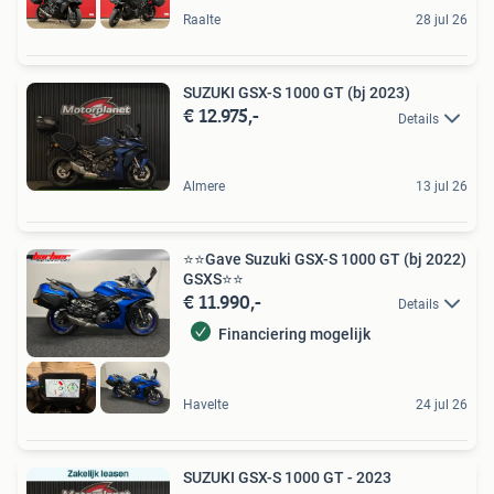
Raalte
28 jul 26
SUZUKI GSX-S 1000 GT (bj 2023)
€ 12.975,-
Details
Almere
13 jul 26
⭐️⭐Gave Suzuki GSX-S 1000 GT (bj 2022)
GSXS⭐️⭐
€ 11.990,-
Details
Financiering mogelijk
Havelte
24 jul 26
SUZUKI GSX-S 1000 GT - 2023