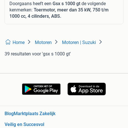
Doorgaans heeft een
Gsx s 1000 gt
de volgende
kenmerken:
Toermotor, meer dan 35 kW, 750 t/m
1000 cc, 4 cilinders, ABS.
Home
Motoren
Motoren | Suzuki
39 resultaten
voor 'gsx s 1000 gt'
Blog
Marktplaats Zakelijk
Veilig en Succesvol