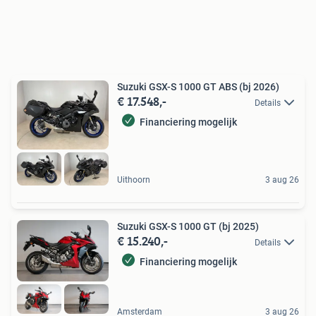
Suzuki GSX-S 1000 GT ABS (bj 2026)
€ 17.548,-
Details
Financiering mogelijk
Uithoorn
3 aug 26
Suzuki GSX-S 1000 GT (bj 2025)
€ 15.240,-
Details
Financiering mogelijk
Amsterdam
3 aug 26