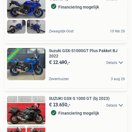
Financiering mogelijk
Zwaagdijk-Oost
10 feb 26
Suzuki GSX-S1000GT Plus Pakket BJ
2022
€ 12.490,-
Details
Zevenhuizen
3 aug 26
SUZUKI GSX-S 1000 GT (bj 2023)
€ 13.650,-
Details
Financiering mogelijk