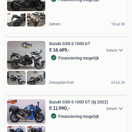
Zelhem
18 jul 26
Suzuki GSX-S 1000 GT
€ 16.499,-
Details
Financiering mogelijk
Zwaagdijk-Oost
24 jul 26
Suzuki GSX-S 1000 GT (bj 2022)
€ 11.990,-
Details
Financiering mogelijk