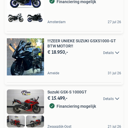
Financiering mogelijk
Amsterdam
27 jul 26
!!!ZEER UNIEKE SUZUKI GSXS1000-GT
BTW MOTOR!!
€ 18.950,-
Details
Ameide
31 jul 26
Suzuki GSX-S 1000GT
€ 15.499,-
Details
Financiering mogelijk
Zwaagdijk-Oost
21 jul 26