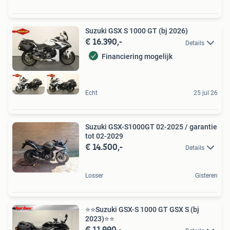
Suzuki GSX S 1000 GT (bj 2026)
€ 16.390,-
Details
Financiering mogelijk
Echt
25 jul 26
Suzuki GSX-S1000GT 02-2025 / garantie
tot 02-2029
€ 14.500,-
Details
Losser
Gisteren
⭐️⭐Suzuki GSX-S 1000 GT GSX S (bj
2023)⭐️⭐
€ 11.990,-