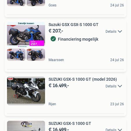
Goes
24 jul 26
Suzuki GSX GSX-S 1000 GT
€ 207,-
Details
Financiering mogelijk
Maarssen
24 jul 26
SUZUKI GSX-S 1000 GT (model 2026)
€ 16.499,-
Details
Rijen
23 jul 26
SUZUKI GSX-S 1000 GT
€ 16.499,-
Details