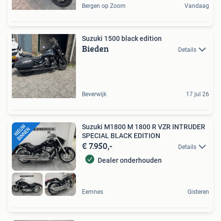
Bergen op Zoom
Vandaag
Suzuki 1500 black edition
Bieden
Details
Beverwijk
17 jul 26
Suzuki M1800 M 1800 R VZR INTRUDER
SPECIAL BLACK EDITION
€ 7.950,-
Details
Dealer onderhouden
Eemnes
Gisteren