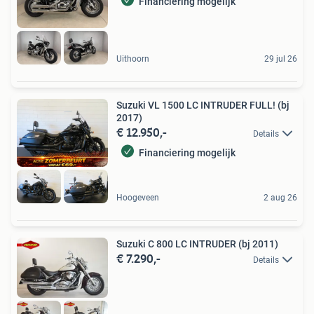
Financiering mogelijk
Uithoorn
29 jul 26
Suzuki VL 1500 LC INTRUDER FULL! (bj
2017)
€ 12.950,-
Details
Financiering mogelijk
Hoogeveen
2 aug 26
Suzuki C 800 LC INTRUDER (bj 2011)
€ 7.290,-
Details