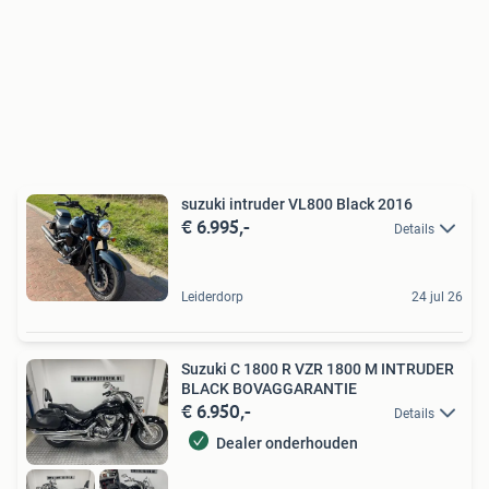
suzuki intruder VL800 Black 2016
€ 6.995,-
Details
Leiderdorp
24 jul 26
Suzuki C 1800 R VZR 1800 M INTRUDER
BLACK BOVAGGARANTIE
€ 6.950,-
Details
Dealer onderhouden