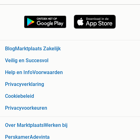
Blog
Marktplaats Zakelijk
Veilig en Succesvol
Help en Info
Voorwaarden
Privacyverklaring
Cookiebeleid
Privacyvoorkeuren
Over Marktplaats
Werken bij
Perskamer
Adevinta