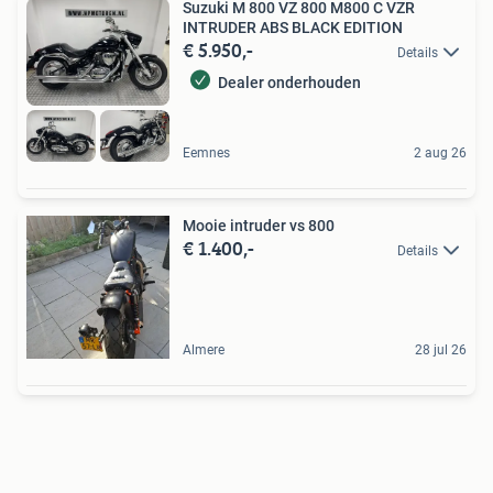
Suzuki M 800 VZ 800 M800 C VZR
INTRUDER ABS BLACK EDITION
€ 5.950,-
Details
Dealer onderhouden
Eemnes
2 aug 26
Mooie intruder vs 800
€ 1.400,-
Details
Almere
28 jul 26