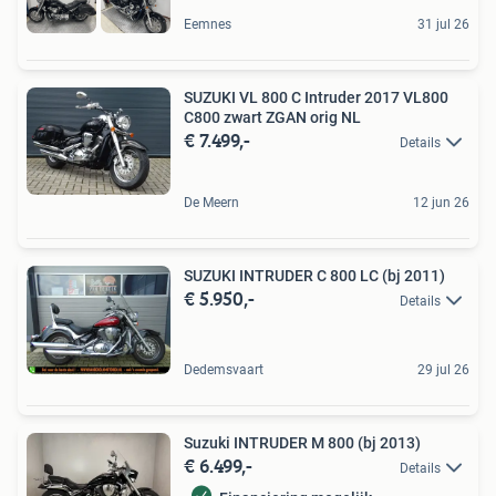
Eemnes
31 jul 26
SUZUKI VL 800 C Intruder 2017 VL800
C800 zwart ZGAN orig NL
€ 7.499,-
Details
De Meern
12 jun 26
SUZUKI INTRUDER C 800 LC (bj 2011)
€ 5.950,-
Details
Dedemsvaart
29 jul 26
Suzuki INTRUDER M 800 (bj 2013)
€ 6.499,-
Details