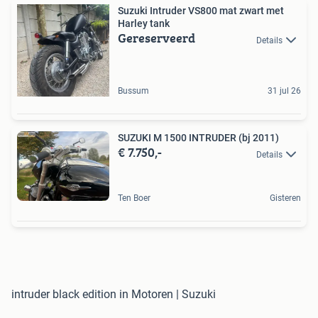
Suzuki Intruder VS800 mat zwart met
Harley tank
Gereserveerd
Details
Bussum
31 jul 26
SUZUKI M 1500 INTRUDER (bj 2011)
€ 7.750,-
Details
Ten Boer
Gisteren
intruder black edition in Motoren | Suzuki