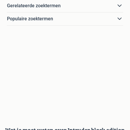
Gerelateerde zoektermen
Populaire zoektermen
Wat je moet weten over Intruder black edition