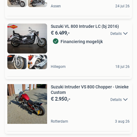
Assen
24 jul 26
Suzuki VL 800 Intruder LC (bj 2016)
€ 6.499,-
Details
Financiering mogelijk
Hillegom
18 jul 26
Suzuki Intruder VS 800 Chopper - Unieke
Custom
€ 2.950,-
Details
Rotterdam
3 aug 26