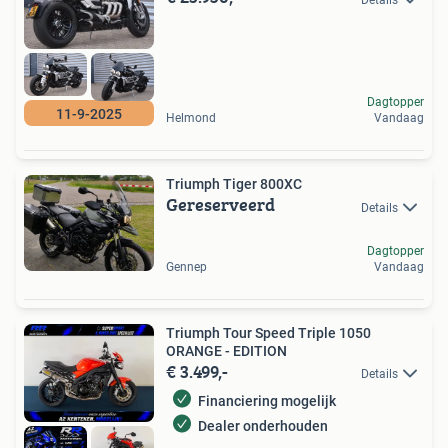
Dagtopper
11-9-2025
Helmond
Vandaag
Triumph Tiger 800XC
Gereserveerd
Details
Dagtopper
Gennep
Vandaag
Triumph Tour Speed Triple 1050
ORANGE - EDITION
€ 3.499,-
Details
Financiering mogelijk
Dealer onderhouden