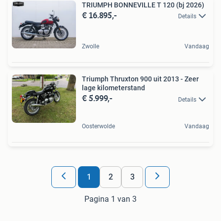
TRIUMPH BONNEVILLE T 120 (bj 2026)
€ 16.895,-
Details
Zwolle
Vandaag
Triumph Thruxton 900 uit 2013 - Zeer
lage kilometerstand
€ 5.999,-
Details
Oosterwolde
Vandaag
1
2
3
Pagina 1 van 3