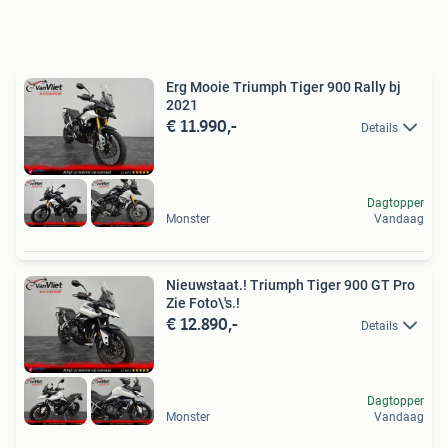
Erg Mooie Triumph Tiger 900 Rally bj
2021
€ 11.990,-
Details
Dagtopper
Monster
Vandaag
Nieuwstaat.! Triumph Tiger 900 GT Pro
Zie Foto\'s.!
€ 12.890,-
Details
Dagtopper
Monster
Vandaag