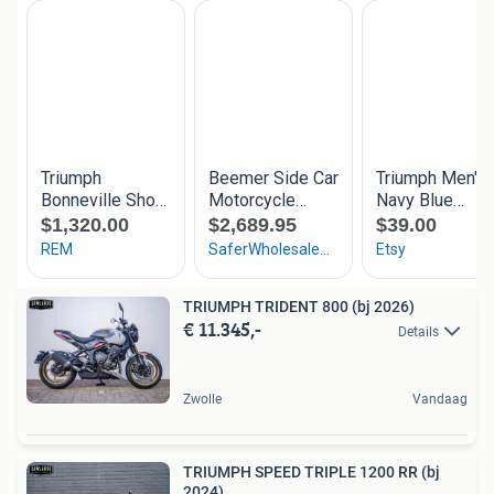
TRIUMPH TRIDENT 800 (bj 2026)
€ 11.345,-
Details
Zwolle
Vandaag
TRIUMPH SPEED TRIPLE 1200 RR (bj
2024)