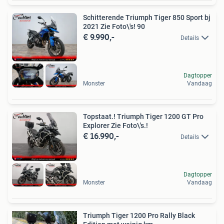
Schitterende Triumph Tiger 850 Sport bj
2021 Zie Foto\'s! 90
€ 9.990,-
Details
Dagtopper
Monster
Vandaag
Topstaat.! Triumph Tiger 1200 GT Pro
Explorer Zie Foto\'s.!
€ 16.990,-
Details
Dagtopper
Monster
Vandaag
Triumph Tiger 1200 Pro Rally Black