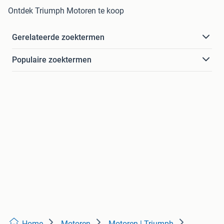
Ontdek Triumph Motoren te koop
Gerelateerde zoektermen
Populaire zoektermen
Home
Motoren
Motoren | Triumph