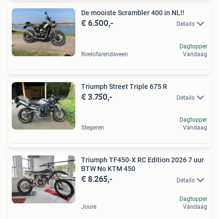
De mooiste Scrambler 400 in NL!!
€ 6.500,-
Details
Dagtopper
Roelofarendsveen
Vandaag
Triumph Street Triple 675 R
€ 3.750,-
Details
Dagtopper
Stegeren
Vandaag
Triumph TF450-X RC Edition 2026 7 uur
BTW No KTM 450
€ 8.265,-
Details
Dagtopper
Joure
Vandaag