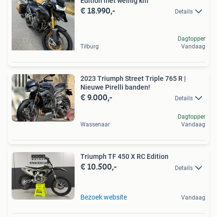
Edition met weinig km
€ 18.990,-
Details
Dagtopper
Tilburg
Vandaag
2023 Triumph Street Triple 765 R |
Nieuwe Pirelli banden!
€ 9.000,-
Details
Dagtopper
Wassenaar
Vandaag
Triumph TF 450 X RC Edition
€ 10.500,-
Details
Bezoek website
Vandaag