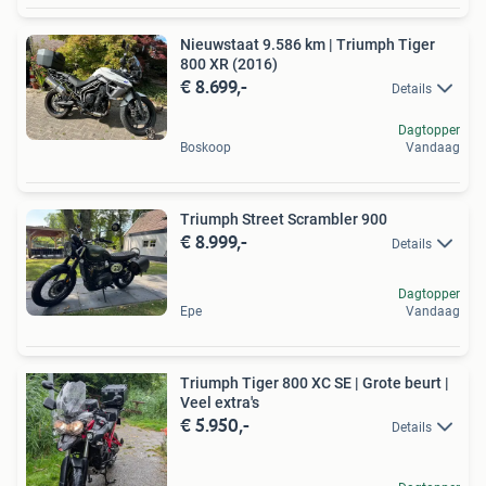
Nieuwstaat 9.586 km | Triumph Tiger
800 XR (2016)
€ 8.699,-
Details
Dagtopper
Boskoop
Vandaag
Triumph Street Scrambler 900
€ 8.999,-
Details
Dagtopper
Epe
Vandaag
Triumph Tiger 800 XC SE | Grote beurt |
Veel extra's
€ 5.950,-
Details