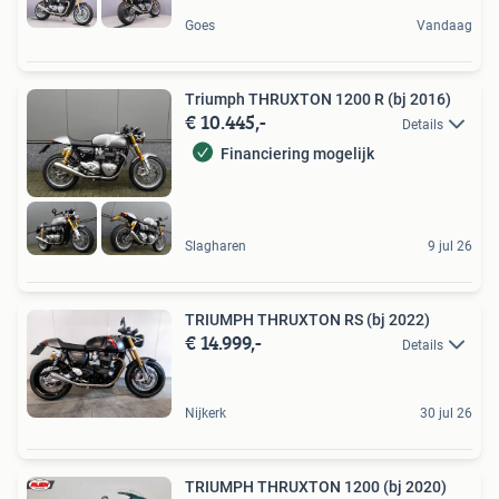
Goes
Vandaag
Triumph THRUXTON 1200 R (bj 2016)
€ 10.445,-
Details
Financiering mogelijk
Slagharen
9 jul 26
TRIUMPH THRUXTON RS (bj 2022)
€ 14.999,-
Details
Nijkerk
30 jul 26
TRIUMPH THRUXTON 1200 (bj 2020)