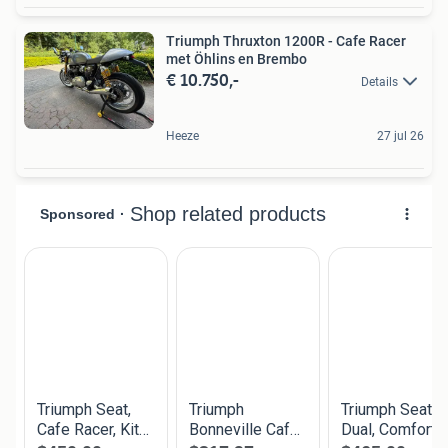
Triumph Thruxton 1200R - Cafe Racer
met Öhlins en Brembo
€ 10.750,-
Details
Heeze
27 jul 26