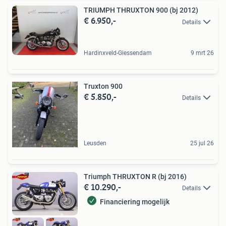
TRIUMPH THRUXTON 900 (bj 2012)
€ 6.950,-
Details
Hardinxveld-Giessendam
9 mrt 26
Truxton 900
€ 5.850,-
Details
Leusden
25 jul 26
Triumph THRUXTON R (bj 2016)
€ 10.290,-
Details
Financiering mogelijk