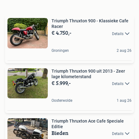
Triumph Thruxton 900 - Klassieke Cafe
Racer
€ 4.750,-
Details
Groningen
2 aug 26
Triumph Thruxton 900 uit 2013 - Zeer
lage kilometerstand
€ 5.999,-
Details
Oosterwolde
1 aug 26
Triumph Thruxton Ace Cafe Speciale
Editie
Bieden
Details