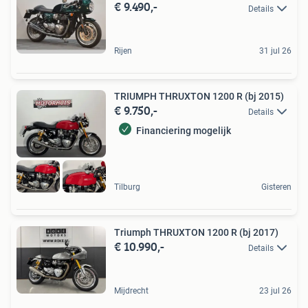
€ 9.490,-
Details
Rijen
31 jul 26
TRIUMPH THRUXTON 1200 R (bj 2015)
€ 9.750,-
Details
Financiering mogelijk
Tilburg
Gisteren
Triumph THRUXTON 1200 R (bj 2017)
€ 10.990,-
Details
Mijdrecht
23 jul 26