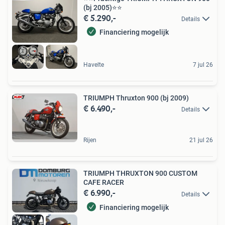
(bj 2005)⭐️⭐
€ 5.290,-
Details
Financiering mogelijk
Havelte
7 jul 26
TRIUMPH Thruxton 900 (bj 2009)
€ 6.490,-
Details
Rijen
21 jul 26
TRIUMPH THRUXTON 900 CUSTOM
CAFE RACER
€ 6.990,-
Details
Financiering mogelijk