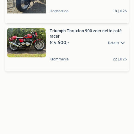
Hoenderloo
18 jul 26
Triumph Thruxton 900 zeer nette café
racer
€ 4.500,-
Details
Krommenie
22 jul 26