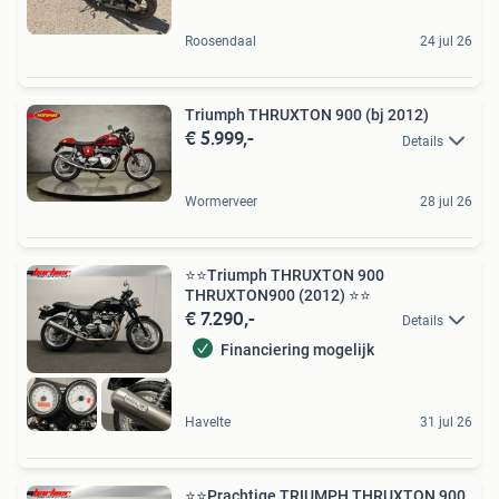
Roosendaal
24 jul 26
Triumph THRUXTON 900 (bj 2012)
€ 5.999,-
Details
Wormerveer
28 jul 26
⭐️⭐Triumph THRUXTON 900
THRUXTON900 (2012) ⭐️⭐
€ 7.290,-
Details
Financiering mogelijk
Havelte
31 jul 26
⭐️⭐Prachtige TRIUMPH THRUXTON 900