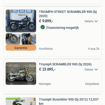
TRIUMPH STREET SCRAMBLER 900 (bj
2020)
€ 9.899,-
Details
Financiering mogelijk
Garantie
Hoofddorp
4 aug 26
Triumph SCRAMBLER 900 (bj 2026)
€ 13.695,-
Details
Nijmegen
Eergisteren
Triumph Scrambler 900 (bj 2012) 12,037
km