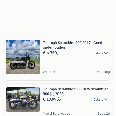
Triumph Scrambler 900 2017 - Goed
onderhouden
€ 6.750,-
Details
Wommels
Vandaag
Triumph Scrambler 900 NEW Scrambler
900 (bj 2026)
€ 13.995,-
Details
Noord-Scharwoude
3 aug 26