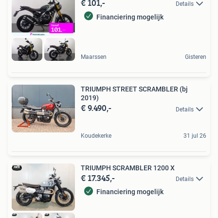
€ 101,-
Details
Financiering mogelijk
Maarssen
Gisteren
TRIUMPH STREET SCRAMBLER (bj
2019)
€ 9.490,-
Details
Koudekerke
31 jul 26
TRIUMPH SCRAMBLER 1200 X
€ 17.345,-
Details
Financiering mogelijk