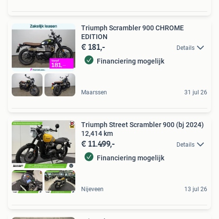
Triumph Scrambler 900 CHROME
EDITION
€ 181,-
Details
Financiering mogelijk
Maarssen
31 jul 26
Triumph Street Scrambler 900 (bj 2024)
12,414 km
€ 11.499,-
Details
Financiering mogelijk
Nijeveen
13 jul 26