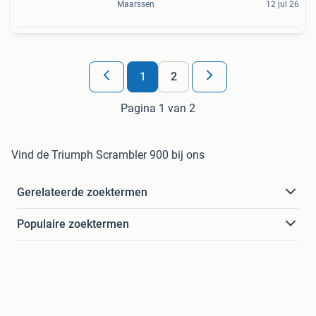
Maarssen
12 jul 26
1
2
Pagina 1 van 2
Vind de Triumph Scrambler 900 bij ons
Gerelateerde zoektermen
Populaire zoektermen