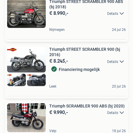
Triumph STREET SCRAMBLER 900 ABS
(bj 2018)
€ 8.990,-
Details
Nijmegen
24 jul 26
Triumph STREET SCRAMBLER 900 (bj
2016)
€ 8.245,-
Details
Financiering mogelijk
Leek
20 jul 26
Triumph SCRAMBLER 900 ABS (bj 2020)
€ 9.990,-
Details
Velp
18 jul 26