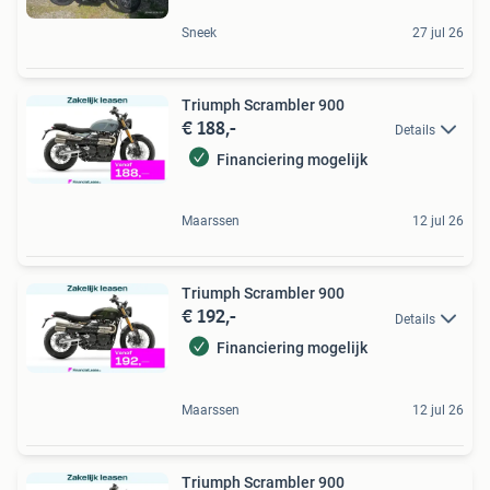
Sneek
27 jul 26
Triumph Scrambler 900
€ 188,-
Details
Financiering mogelijk
Maarssen
12 jul 26
Triumph Scrambler 900
€ 192,-
Details
Financiering mogelijk
Maarssen
12 jul 26
Triumph Scrambler 900