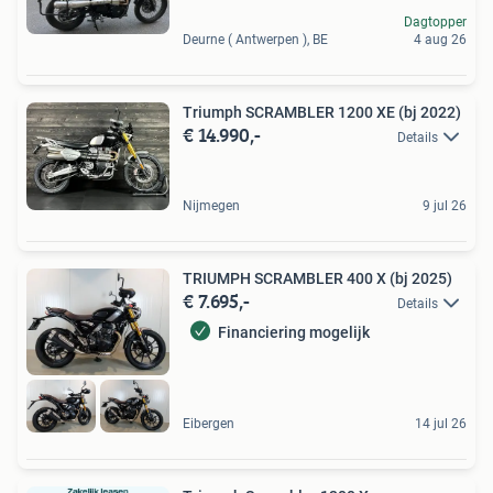
Dagtopper
Deurne ( Antwerpen ), BE
4 aug 26
Triumph SCRAMBLER 1200 XE (bj 2022)
€ 14.990,-
Details
Nijmegen
9 jul 26
TRIUMPH SCRAMBLER 400 X (bj 2025)
€ 7.695,-
Details
Financiering mogelijk
Eibergen
14 jul 26