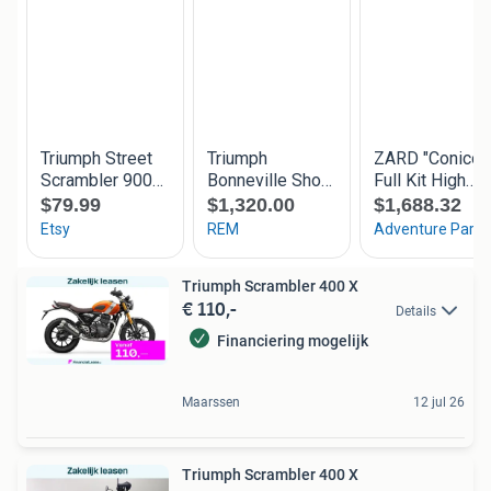
Triumph Scrambler 400 X
€ 110,-
Details
Financiering mogelijk
Maarssen
12 jul 26
Triumph Scrambler 400 X