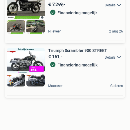
€ 7.249,-
Details
Financiering mogelijk
Nijeveen
2 aug 26
Triumph Scrambler 900 STREET
€ 161,-
Details
Financiering mogelijk
Maarssen
Gisteren