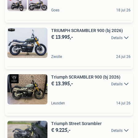
Goes
18 jul 26
TRIUMPH SCRAMBLER 900 (bj 2026)
€ 13.995,-
Details
Zwolle
24 jul 26
Triumph SCRAMBLER 900 (bj 2026)
€ 13.395,-
Details
Leusden
14 jul 26
Triumph Street Scrambler
€ 9.225,-
Details