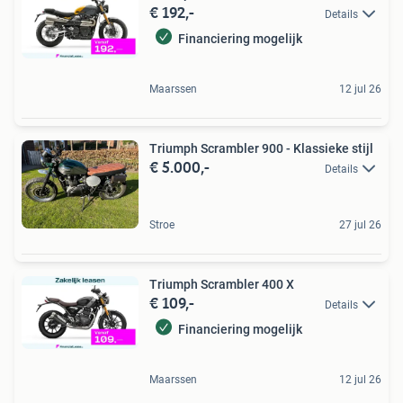
€ 192,-
Details
Financiering mogelijk
Maarssen
12 jul 26
Triumph Scrambler 900 - Klassieke stijl
€ 5.000,-
Details
Stroe
27 jul 26
Triumph Scrambler 400 X
€ 109,-
Details
Financiering mogelijk
Maarssen
12 jul 26