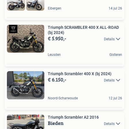
Eibergen
14 jul 26
Triumph SCRAMBLER 400 X ALL-ROAD
(bj 2024)
€ 5.950,-
Details
Leusden
Gisteren
Triumph Scrambler 400 X (bj 2024)
€ 6.150,-
Details
Noord-Scharwoude
12 jul 26
Triumph Scrambler A2 2016
Bieden
Details