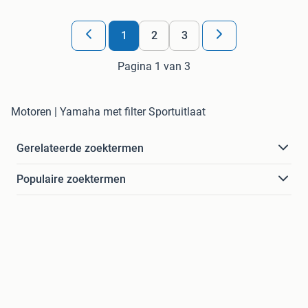
1
2
3
Pagina 1 van 3
Motoren | Yamaha met filter Sportuitlaat
Gerelateerde zoektermen
Populaire zoektermen