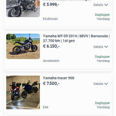
€ 5.999,-
Details
Dagtopper
Eindhoven
Vandaag
Yamaha MT-09 2014 | MIVV | Barracuda |
27.700 km | 1st gen
€ 6.150,-
Details
Dagtopper
Amsterdam
Vandaag
Yamaha tracer 900
€ 7.500,-
Details
Dagtopper
Ede
Vandaag