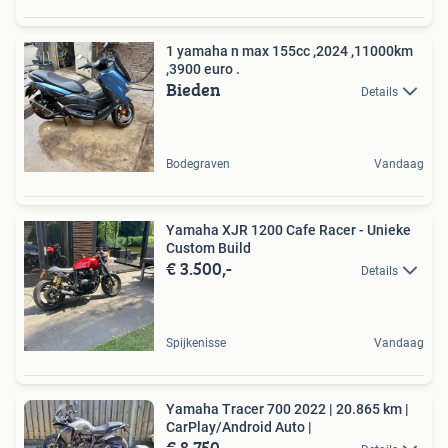
1 yamaha n max 155cc ,2024 ,11000km
,3900 euro .
Bieden
Details
Bodegraven
Vandaag
Yamaha XJR 1200 Cafe Racer - Unieke
Custom Build
€ 3.500,-
Details
Spijkenisse
Vandaag
Yamaha Tracer 700 2022 | 20.865 km |
CarPlay/Android Auto |
€ 8.750,-