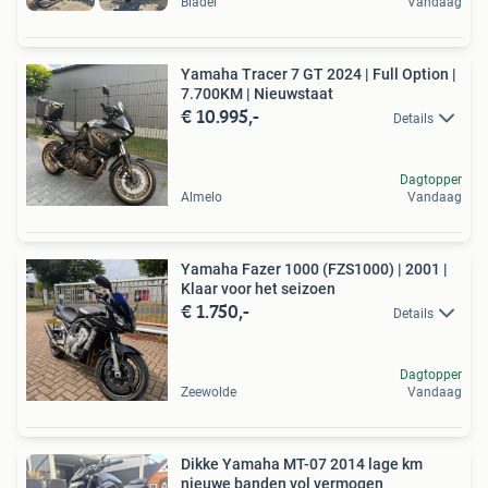
Bladel
Vandaag
Yamaha Tracer 7 GT 2024 | Full Option |
7.700KM | Nieuwstaat
€ 10.995,-
Details
Dagtopper
Almelo
Vandaag
Yamaha Fazer 1000 (FZS1000) | 2001 |
Klaar voor het seizoen
€ 1.750,-
Details
Dagtopper
Zeewolde
Vandaag
Dikke Yamaha MT-07 2014 lage km
nieuwe banden vol vermogen