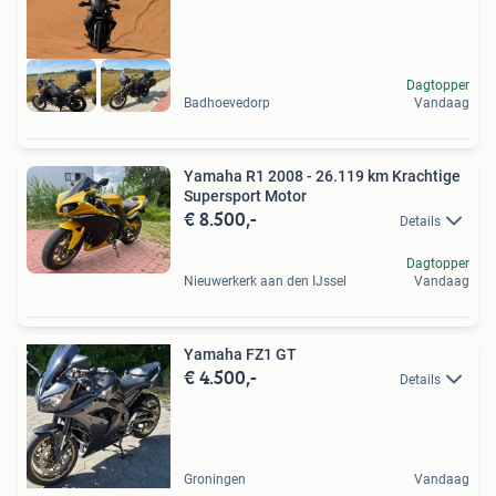
Dagtopper
Badhoevedorp
Vandaag
Yamaha R1 2008 - 26.119 km Krachtige
Supersport Motor
€ 8.500,-
Details
Dagtopper
Nieuwerkerk aan den IJssel
Vandaag
Yamaha FZ1 GT
€ 4.500,-
Details
Groningen
Vandaag