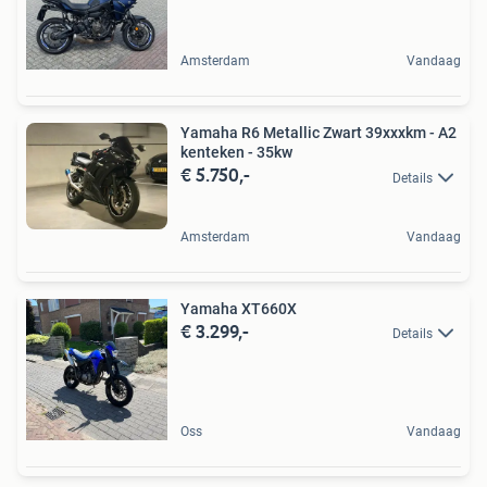
Amsterdam
Vandaag
Yamaha R6 Metallic Zwart 39xxxkm - A2
kenteken - 35kw
€ 5.750,-
Details
Amsterdam
Vandaag
Yamaha XT660X
€ 3.299,-
Details
Oss
Vandaag