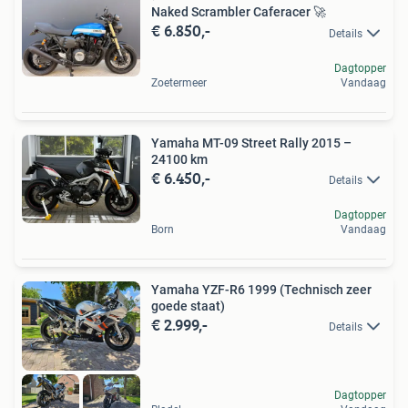
Naked Scrambler Caferacer 🚀
€ 6.850,-
Details
Dagtopper
Zoetermeer
Vandaag
Yamaha MT-09 Street Rally 2015 –
24100 km
€ 6.450,-
Details
Dagtopper
Born
Vandaag
Yamaha YZF-R6 1999 (Technisch zeer
goede staat)
€ 2.999,-
Details
Dagtopper