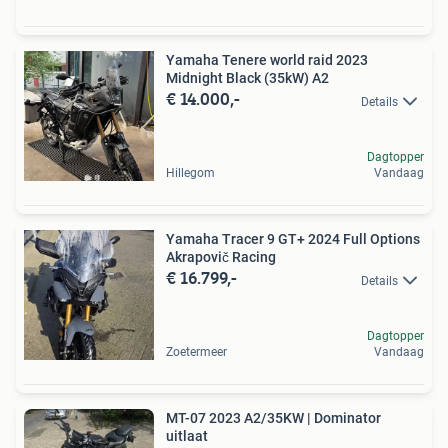
Yamaha Tenere world raid 2023
Midnight Black (35kW) A2
€ 14.000,-
Details
Dagtopper
Hillegom
Vandaag
Yamaha Tracer 9 GT+ 2024 Full Options
Akrapovič Racing
€ 16.799,-
Details
Dagtopper
Zoetermeer
Vandaag
MT-07 2023 A2/35KW | Dominator
uitlaat