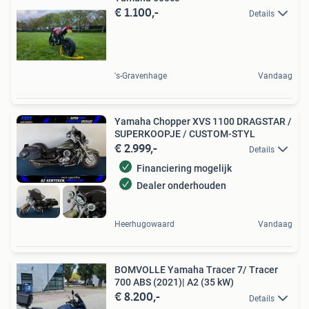
€ 1.100,-
Details
's-Gravenhage
Vandaag
Yamaha Chopper XVS 1100 DRAGSTAR /
SUPERKOOPJE / CUSTOM-STYL
€ 2.999,-
Details
Financiering mogelijk
Dealer onderhouden
Heerhugowaard
Vandaag
BOMVOLLE Yamaha Tracer 7/ Tracer
700 ABS (2021)| A2 (35 kW)
€ 8.200,-
Details