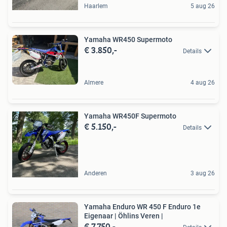
Haarlem
5 aug 26
Yamaha WR450 Supermoto
€ 3.850,-
Details
Almere
4 aug 26
Yamaha WR450F Supermoto
€ 5.150,-
Details
Anderen
3 aug 26
Yamaha Enduro WR 450 F Enduro 1e
Eigenaar | Öhlins Veren |
€ 7.750,-