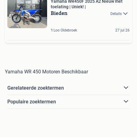
Yamaha WR450F 2025 A2 Nieuw met
toelating | Uniek! |
Bieden
Details
't Loo Oldebroek
27 jul 26
Yamaha WR 450 Motoren Beschikbaar
Gerelateerde zoektermen
Populaire zoektermen