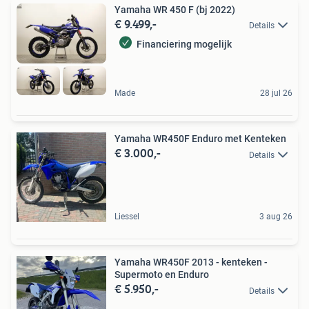
Yamaha WR 450 F (bj 2022)
€ 9.499,-
Details
Financiering mogelijk
Made
28 jul 26
Yamaha WR450F Enduro met Kenteken
€ 3.000,-
Details
Liessel
3 aug 26
Yamaha WR450F 2013 - kenteken -
Supermoto en Enduro
€ 5.950,-
Details