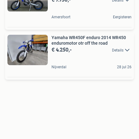
Details
Amersfoort
Eergisteren
Yamaha WR450F enduro 2014 WR450
enduromotor otr off the road
€ 4.250,-
Details
Nijverdal
28 jul 26