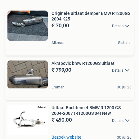
Originele uitlaat demper BMW R1200GS
2004 K25
€ 70,00
Details
Alkmaar
Gisteren
Akrapovic bmw R1200GS uitlaat
€ 799,00
Details
Emmen
30 jul 26
Uitlaat Bochtenset BMW R 1200 GS
2004-2007 (R1200GS 04) New
€ 450,00
Details
Bezoek website
30 jul 26