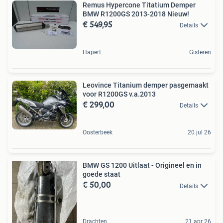
Remus Hypercone Titatium Demper
BMW R1200GS 2013-2018 Nieuw!
€ 549,95
Details
Hapert
Gisteren
Leovince Titanium demper pasgemaakt
voor R1200GS v.a.2013
€ 299,00
Details
Oosterbeek
20 jul 26
BMW GS 1200 Uitlaat - Origineel en in
goede staat
€ 50,00
Details
Drachten
21 apr 26