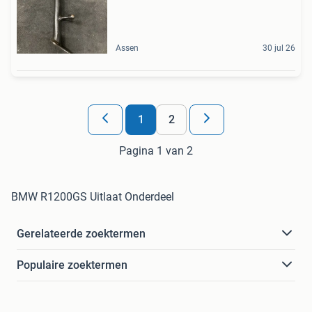
Assen
30 jul 26
1
2
Pagina 1 van 2
BMW R1200GS Uitlaat Onderdeel
Gerelateerde zoektermen
Populaire zoektermen