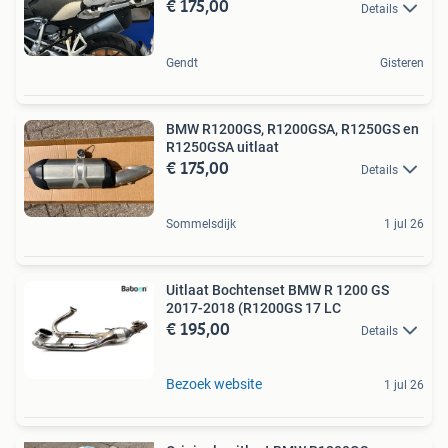
€ 175,00
Details
Gendt
Gisteren
BMW R1200GS, R1200GSA, R1250GS en
R1250GSA uitlaat
€ 175,00
Details
Sommelsdijk
1 jul 26
Uitlaat Bochtenset BMW R 1200 GS
2017-2018 (R1200GS 17 LC
€ 195,00
Details
Bezoek website
1 jul 26