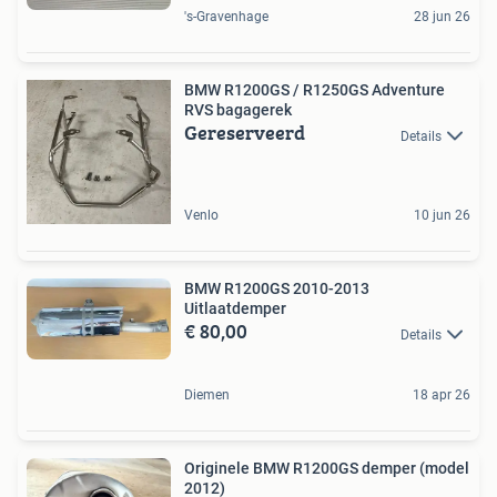
's-Gravenhage
28 jun 26
BMW R1200GS / R1250GS Adventure
RVS bagagerek
Gereserveerd
Details
Venlo
10 jun 26
BMW R1200GS 2010-2013
Uitlaatdemper
€ 80,00
Details
Diemen
18 apr 26
Originele BMW R1200GS demper (model
2012)