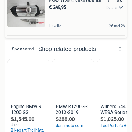
BMW R1200GS K50 ORIGINELE UITLAAT
€ 249,95
Details
Havelte
26 mei 26