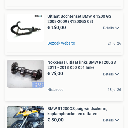
Uitlaat Bochtenset BMW R 1200 GS
2008-2009 (R1200GS 08)
€ 150,00
Details
Bezoek website
21 jul 26
Nokkenas uitlaat links BMW R1200GS
2011 - 2018 K50 K51 linke
€ 75,00
Details
Nistelrode
18 jul 26
BMW R1200GS puig windscherm,
koplampbracket en uitlaten
€ 50,00
Details