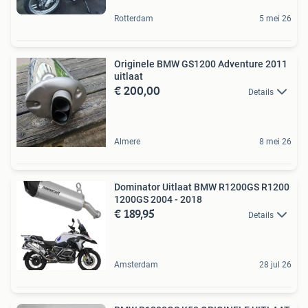
Rotterdam
5 mei 26
Originele BMW GS1200 Adventure 2011
uitlaat
€ 200,00
Details
Almere
8 mei 26
Dominator Uitlaat BMW R1200GS R1200
1200GS 2004 - 2018
€ 189,95
Details
Amsterdam
28 jul 26