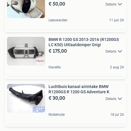
€ 50,00
Details
Leeuwarden
11 jun 26
BMW R 1200 GS 2013-2016 (R1200GS
LC K50) Uitlaatdemper Origi
€ 175,00
Details
Havelte
2 aug 26
Luchtbuis kanaal airintake BMW
R1200GS R 1200 GS Adventure K
€ 30,00
Details
Nistelrode
18 jul 26