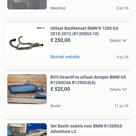
Meerstad
9 jul 26
Uitlaat Bochtenset BMW R 1200 GS
2010-2012 (R1200GS 10)
€ 250,00
Details
Bezoek website
9 jul 26
BOS DesertFox uitlaat demper BMW GS
R1200GSA R1250GS(A)
€ 525,00
Details
Boxtel
11 jul 26
Set Baehr zadels voor BMW R1200GS
Adventure LC