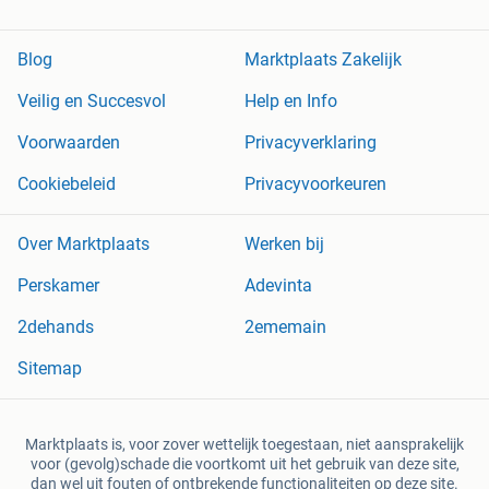
Blog
Marktplaats Zakelijk
Veilig en Succesvol
Help en Info
Voorwaarden
Privacyverklaring
Cookiebeleid
Privacyvoorkeuren
Over Marktplaats
Werken bij
Perskamer
Adevinta
2dehands
2ememain
Sitemap
Marktplaats is, voor zover wettelijk toegestaan, niet aansprakelijk
voor (gevolg)schade die voortkomt uit het gebruik van deze site,
dan wel uit fouten of ontbrekende functionaliteiten op deze site.