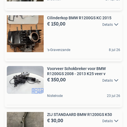
Cilinderkop BMW R1200GS KC 2015
€ 150,00
Details
's-Gravenzande
8 jul 26
Voorveer Schokbreker voor BMW
R1200GS 2008 - 2013 K25 veer v
€ 350,00
Details
Nistelrode
23 jul 26
ZIJ STANDAARD BMW R1200GS K50
€ 30,00
Details