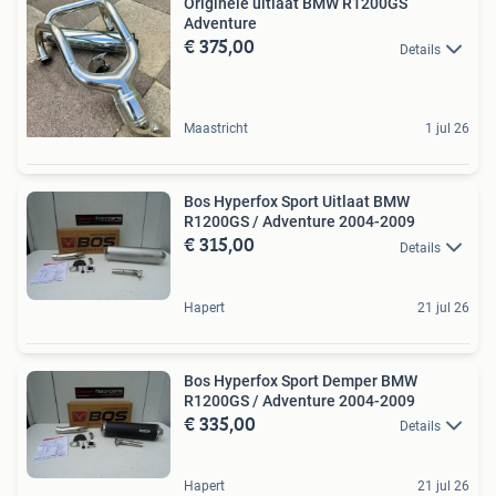
Originele uitlaat BMW R1200GS
Adventure
€ 375,00
Details
Maastricht
1 jul 26
Bos Hyperfox Sport Uitlaat BMW
R1200GS / Adventure 2004-2009
€ 315,00
Details
Hapert
21 jul 26
Bos Hyperfox Sport Demper BMW
R1200GS / Adventure 2004-2009
€ 335,00
Details
Hapert
21 jul 26