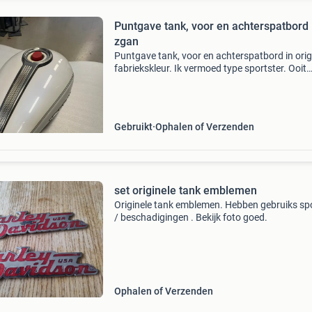
Puntgave tank, voor en achterspatbord
zgan
Puntgave tank, voor en achterspatbord in orig
fabriekskleur. Ik vermoed type sportster. Ooit
gekocht, maar nooit gebruikt.
Gebruikt
Ophalen of Verzenden
set originele tank emblemen
Originele tank emblemen. Hebben gebruiks sp
/ beschadigingen . Bekijk foto goed.
Ophalen of Verzenden