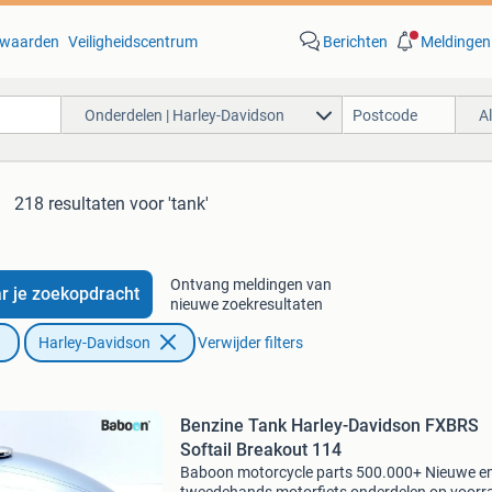
waarden
Veiligheidscentrum
Berichten
Meldingen
Onderdelen | Harley-Davidson
A
218 resultaten
voor 'tank'
Ontvang meldingen van
r je zoekopdracht
nieuwe zoekresultaten
Harley-Davidson
Verwijder filters
Benzine Tank Harley-Davidson FXBRS
Softail Breakout 114
Baboon motorcycle parts 500.000+ Nieuwe e