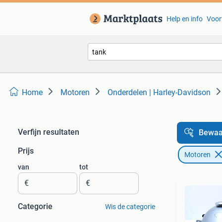
Help en info
Voor
Home
Motoren
Onderdelen | Harley-Davidson
Verfijn resultaten
Bewaa
Prijs
Motoren
van
tot
€
€
Categorie
Wis de categorie