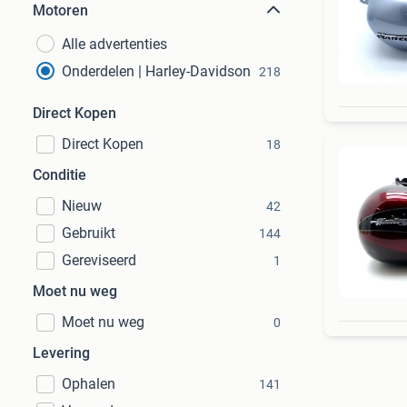
Motoren
Alle advertenties
Onderdelen | Harley-Davidson
218
Direct Kopen
Direct Kopen
18
Conditie
Nieuw
42
Gebruikt
144
Gereviseerd
1
Moet nu weg
Moet nu weg
0
Levering
Ophalen
141