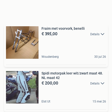
Fraim met voorvork, benelli
€ 395,00
Details
Woudenberg
30 jul 26
Spidi motorpak leer wit/zwart maat 48.
NL maat 42
€ 200,00
Details
Elst Ut
15 mei 26