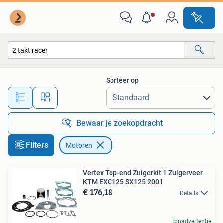
Motoren
Sorteer op
Alle afstanden…
Bewaar je zoekopdracht
Filters
Motoren
Vertex Top-end Zuigerkit 1 Zuigerveer
KTM EXC125 SX125 2001
€ 176,18
Details
Topadvertentie