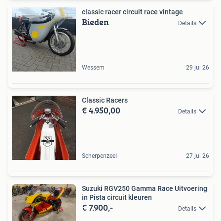
classic racer circuit race vintage
Bieden
Details
Wessem
29 jul 26
Classic Racers
€ 4.950,00
Details
Scherpenzeel
27 jul 26
Suzuki RGV250 Gamma Race Uitvoering
in Pista circuit kleuren
€ 7.900,-
Details