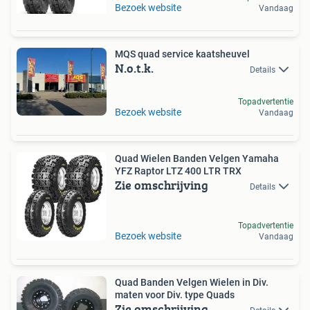
Bezoek website
Vandaag
MQS quad service kaatsheuvel
N.o.t.k.
Details
Topadvertentie
Bezoek website
Vandaag
Quad Wielen Banden Velgen Yamaha
YFZ Raptor LTZ 400 LTR TRX
Zie omschrijving
Details
Topadvertentie
Bezoek website
Vandaag
Quad Banden Velgen Wielen in Div.
maten voor Div. type Quads
Zie omschrijving