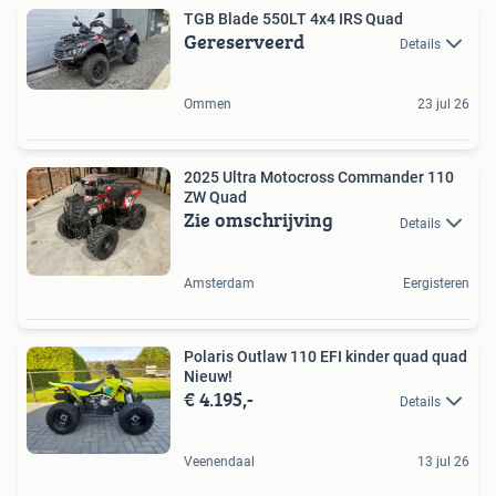
TGB Blade 550LT 4x4 IRS Quad
Gereserveerd
Details
Ommen
23 jul 26
2025 Ultra Motocross Commander 110
ZW Quad
Zie omschrijving
Details
Amsterdam
Eergisteren
Polaris Outlaw 110 EFI kinder quad quad
Nieuw!
€ 4.195,-
Details
Veenendaal
13 jul 26