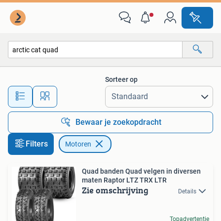
Motoren
Sorteer op
Alle afstanden…
Bewaar je zoekopdracht
Filters
Motoren
Quad banden Quad velgen in diversen
maten Raptor LTZ TRX LTR
Zie omschrijving
Details
Topadvertentie