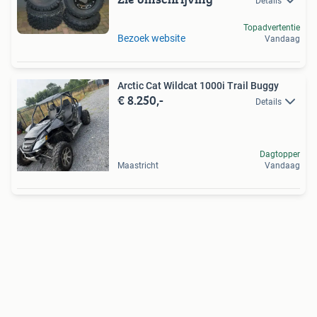
Details
Topadvertentie
Bezoek website
Vandaag
Arctic Cat Wildcat 1000i Trail Buggy
€ 8.250,-
Details
Dagtopper
Maastricht
Vandaag