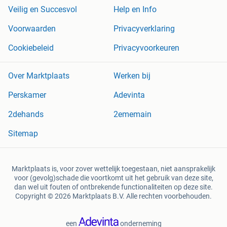
Veilig en Succesvol
Help en Info
Voorwaarden
Privacyverklaring
Cookiebeleid
Privacyvoorkeuren
Over Marktplaats
Werken bij
Perskamer
Adevinta
2dehands
2ememain
Sitemap
Marktplaats is, voor zover wettelijk toegestaan, niet aansprakelijk
voor (gevolg)schade die voortkomt uit het gebruik van deze site,
dan wel uit fouten of ontbrekende functionaliteiten op deze site.
Copyright © 2026 Marktplaats B.V. Alle rechten voorbehouden.
een
onderneming