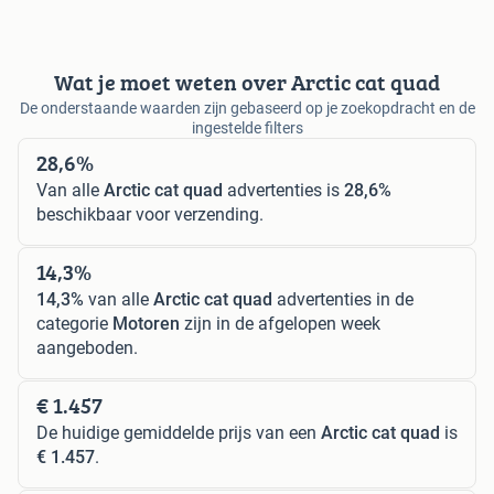
Wat je moet weten over Arctic cat quad
De onderstaande waarden zijn gebaseerd op je zoekopdracht en de
ingestelde filters
28,6%
Van alle
Arctic cat quad
advertenties is
28,6%
beschikbaar voor verzending.
14,3%
14,3%
van alle
Arctic cat quad
advertenties in de
categorie
Motoren
zijn in de afgelopen week
aangeboden.
€ 1.457
De huidige gemiddelde prijs van een
Arctic cat quad
is
€ 1.457
.