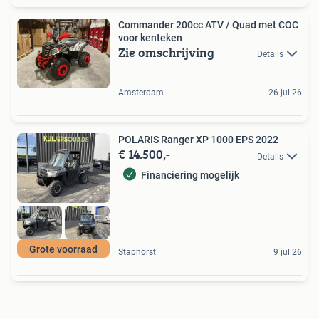
Commander 200cc ATV / Quad met COC
voor kenteken
Zie omschrijving
Details
Amsterdam
26 jul 26
POLARIS Ranger XP 1000 EPS 2022
€ 14.500,-
Details
Financiering mogelijk
Grote voorraad
Staphorst
9 jul 26