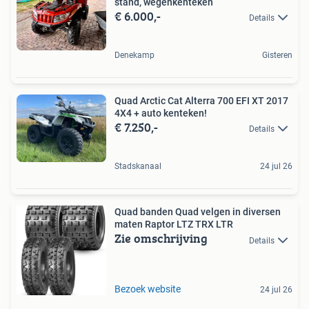
stand, wegenkenteken
€ 6.000,-
Details
Denekamp
Gisteren
Quad Arctic Cat Alterra 700 EFI XT 2017
4X4 + auto kenteken!
€ 7.250,-
Details
Stadskanaal
24 jul 26
Quad banden Quad velgen in diversen
maten Raptor LTZ TRX LTR
Zie omschrijving
Details
Bezoek website
24 jul 26