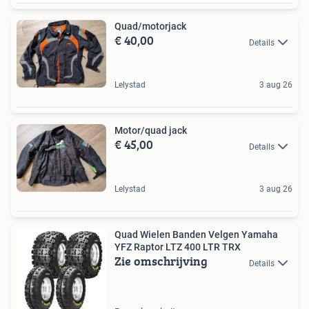
Quad/motorjack
€ 40,00
Details
Lelystad
3 aug 26
Motor/quad jack
€ 45,00
Details
Lelystad
3 aug 26
Quad Wielen Banden Velgen Yamaha
YFZ Raptor LTZ 400 LTR TRX
Zie omschrijving
Details