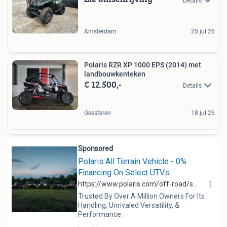
Details
Amsterdam
25 jul 26
Polaris RZR XP 1000 EPS (2014) met
landbouwkenteken
€ 12.500,-
Details
Geesteren
18 jul 26