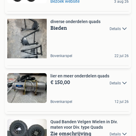
Bezoek website
3 aug 26
diverse onderdelen quads
Bieden
Details
Bovenkarspel
22 jul 26
lier en meer onderdelen quads
€ 150,00
Details
Bovenkarspel
12 jul 26
Quad Banden Velgen Wielen in Div.
maten voor Div. type Quads
Zie omschrijving
Details