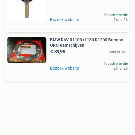
Topadvertentie
Bezoek website
26 jul 26
BMW R4V R1100 r1150 R1200 Brembo
ORO Remschijven
€ 89,98
Details
Topadvertentie
Bezoek website
26 jul 26