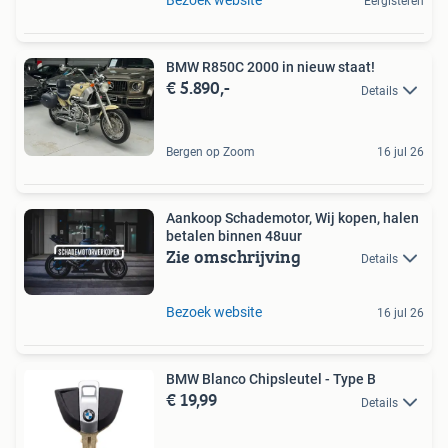
Bezoek website
Eergisteren
BMW R850C 2000 in nieuw staat!
€ 5.890,-
Details
Bergen op Zoom
16 jul 26
Aankoop Schademotor, Wij kopen, halen
betalen binnen 48uur
Zie omschrijving
Details
Bezoek website
16 jul 26
BMW Blanco Chipsleutel - Type B
€ 19,99
Details