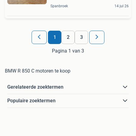
Spanbroek
14 jul 26
1
2
3
Pagina 1 van 3
BMW R 850 C motoren te koop
Gerelateerde zoektermen
Populaire zoektermen