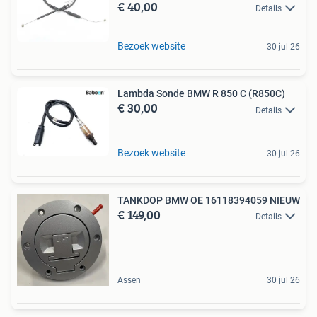
€ 40,00
Details
Bezoek website
30 jul 26
Lambda Sonde BMW R 850 C (R850C)
€ 30,00
Details
Bezoek website
30 jul 26
TANKDOP BMW OE 16118394059 NIEUW
€ 149,00
Details
Assen
30 jul 26