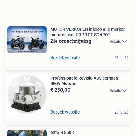
MOTOR VERKOPEN inkoop alle merken
motoren van TOP TOT SCHROT
Zie omschrijving
Details
Bezoek website
26 jul 26
Professionele Revisie ABS pompen
BMW Motoren
€ 250,00
Details
Bezoek website
26 jul 26
bmw R 850 c