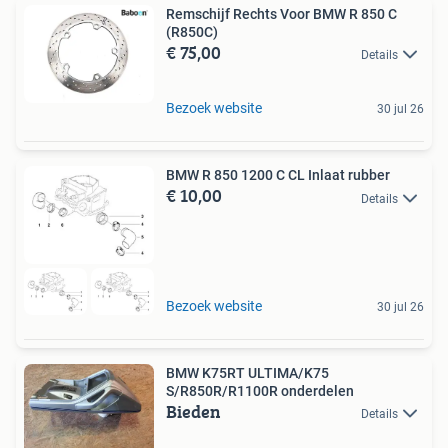
Remschijf Rechts Voor BMW R 850 C
(R850C)
€ 75,00
Details
Bezoek website
30 jul 26
BMW R 850 1200 C CL Inlaat rubber
€ 10,00
Details
Bezoek website
30 jul 26
BMW K75RT ULTIMA/K75
S/R850R/R1100R onderdelen
Bieden
Details