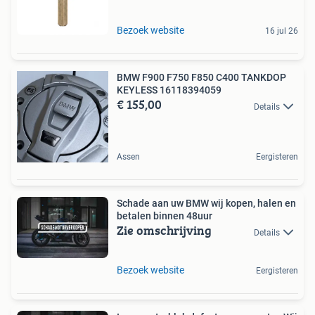
Bezoek website
16 jul 26
BMW F900 F750 F850 C400 TANKDOP
KEYLESS 16118394059
€ 155,00
Details
Assen
Eergisteren
Schade aan uw BMW wij kopen, halen en
betalen binnen 48uur
Zie omschrijving
Details
Bezoek website
Eergisteren