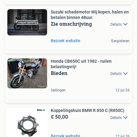
Suzuki schademotor Wij kopen, halen en
betalen binnen 48uur.
Zie omschrijving
Details
Bezoek website
Eergisteren
Honda CB650C uit 1982 - ruilen
belastingvrij!
Bieden
Details
Sellingen
12 jul 26
Koppelingshuis BMW R 850 C (R850C)
€ 50,00
Details
Bezoek website
12 jul 26