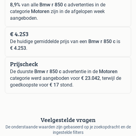
8,9%
van alle
Bmw r 850 c
advertenties in de
categorie
Motoren
zijn in de afgelopen week
aangeboden.
€ 4.253
De huidige gemiddelde prijs van een
Bmw r 850 c
is
€ 4.253
.
Prijscheck
De duurste
Bmw r 850 c
advertentie in de
Motoren
categorie werd aangeboden voor
€ 23.042
, terwijl de
goedkoopste voor
€ 17
stond.
Veelgestelde vragen
De onderstaande waarden zijn gebaseerd op je zoekopdracht en de
ingestelde filters