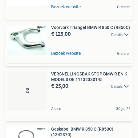
Bezoek website
Gisteren
Voorvork Triangel BMW R 850 C (R850C)
€ 125,00
Details
Bezoek website
Gisteren
VERSNELLINGSBAK STOP BMW R EN K
MODELS OE 11132330145
€ 25,00
Details
Assen
30 jul 26
Gaskabel BMW R 850 C (R850C)
(1342370)