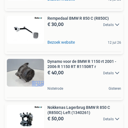
Rempedaal BMW R 850 C (R850C)
€ 30,00
Details
Bezoek website
12 jul 26
Dynamo voor de BMW R 1150 rt 2001 -
2006 R 1150 RT R1150RT r
€ 40,00
Details
Nistelrode
Gisteren
Nokkenas Lagerbrug BMW R 850 C
(R850C) Left (1340261)
€ 50,00
Details