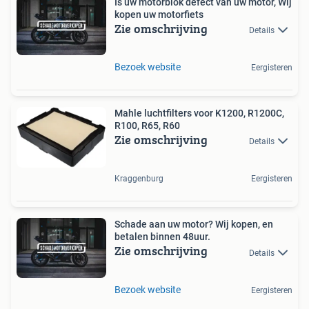
Is uw motorblok defect van uw motor, Wij
kopen uw motorfiets
Zie omschrijving
Details
Bezoek website
Eergisteren
Mahle luchtfilters voor K1200, R1200C,
R100, R65, R60
Zie omschrijving
Details
Kraggenburg
Eergisteren
Schade aan uw motor? Wij kopen, en
betalen binnen 48uur.
Zie omschrijving
Details
Bezoek website
Eergisteren