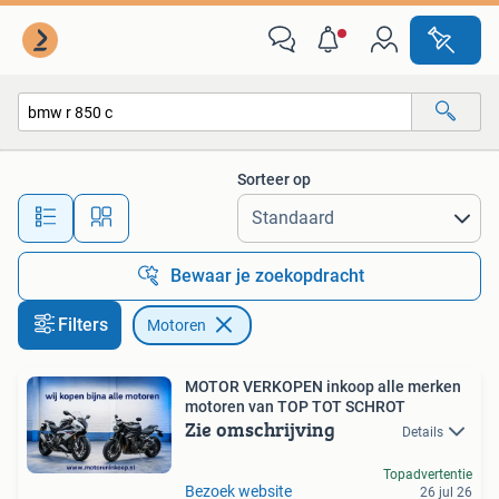
Motoren
Sorteer op
Alle afstanden…
Bewaar je zoekopdracht
Filters
Motoren
MOTOR VERKOPEN inkoop alle merken
motoren van TOP TOT SCHROT
Zie omschrijving
Details
Topadvertentie
Bezoek website
26 jul 26