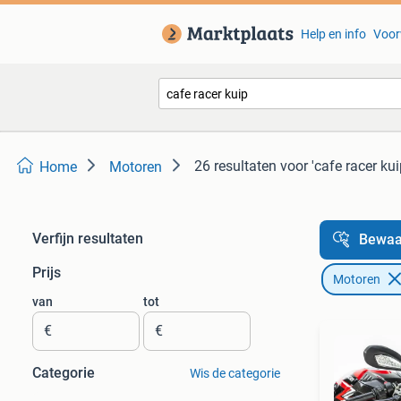
Help en info
Voor
26 resultaten
voor 'cafe racer kui
Home
Motoren
Verfijn resultaten
Bewaa
Prijs
Motoren
van
tot
€
€
Categorie
Wis de categorie