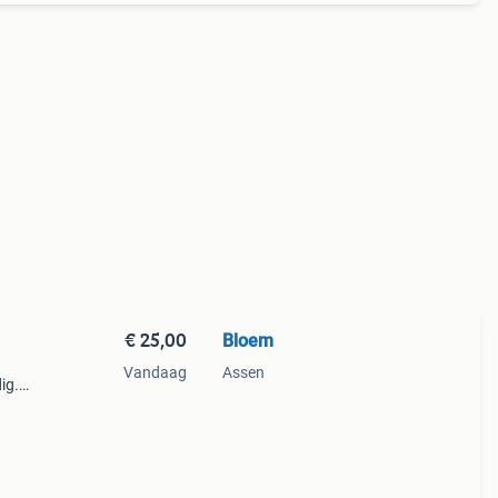
€ 25,00
Bloem
Vandaag
Assen
ig.