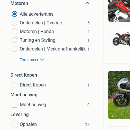
Motoren
Alle advertenties
Onderdelen | Overige
5
Motoren | Honda
2
Tuning en Styling
1
Onderdelen | Merk-onafhankelijk
1
Toon meer
Direct Kopen
Direct Kopen
1
Moet nu weg
Moet nu weg
0
Levering
Ophalen
13