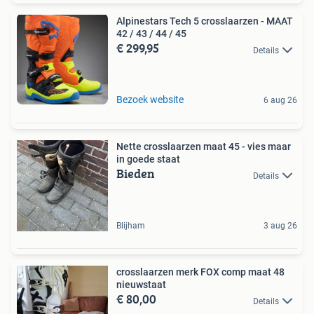
Alpinestars Tech 5 crosslaarzen - MAAT
42 / 43 / 44 / 45
€ 299,95
Details
Bezoek website
6 aug 26
Nette crosslaarzen maat 45 - vies maar
in goede staat
Bieden
Details
Blijham
3 aug 26
crosslaarzen merk FOX comp maat 48
nieuwstaat
€ 80,00
Details