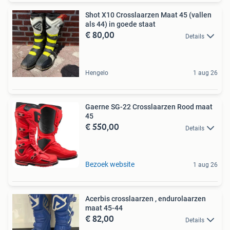
Shot X10 Crosslaarzen Maat 45 (vallen
als 44) in goede staat
€ 80,00
Details
Hengelo
1 aug 26
Gaerne SG-22 Crosslaarzen Rood maat
45
€ 550,00
Details
Bezoek website
1 aug 26
Acerbis crosslaarzen , endurolaarzen
maat 45-44
€ 82,00
Details