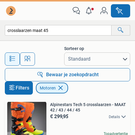
Motoren
Sorteer op
Alle afstanden…
Bewaar je zoekopdracht
Filters
Motoren
Alpinestars Tech 5 crosslaarzen - MAAT
42 / 43 / 44 / 45
€ 299,95
Details
Topadvertentie