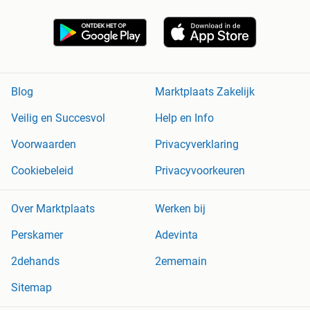
Blog
Marktplaats Zakelijk
Veilig en Succesvol
Help en Info
Voorwaarden
Privacyverklaring
Cookiebeleid
Privacyvoorkeuren
Over Marktplaats
Werken bij
Perskamer
Adevinta
2dehands
2ememain
Sitemap