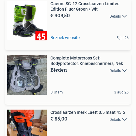
Gaerne SG-12 Crosslaarzen Limited
Edition Fluor Groen / Wit
€ 309,50
Details
Bezoek website
5 jul 26
Complete Motorcross Set:
Bodyprotector, Kniebeschermers, Nek
Bieden
Details
Blijham
3 aug 26
Crosslaarzen merk Laett 3.5 maat 45.5
€ 85,00
Details