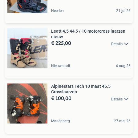
Heerlen
21 jul 26
Leatt 4.5 44,5 / 10 motorcross laarzen
nieuw
€ 225,00
Details
Nieuwstadt
4 aug 26
Alpinestars Tech 10 maat 45.5
Crosslaarzen
€ 100,00
Details
Mariënberg
27 mei 26