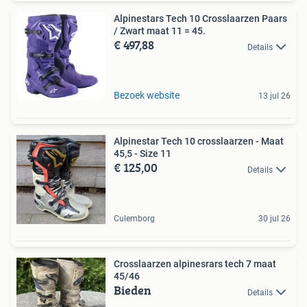
Alpinestars Tech 10 Crosslaarzen Paars
/ Zwart maat 11 = 45.
€ 497,88
Details
Bezoek website
13 jul 26
Alpinestar Tech 10 crosslaarzen - Maat
45,5 - Size 11
€ 125,00
Details
Culemborg
30 jul 26
Crosslaarzen alpinesrars tech 7 maat
45/46
Bieden
Details