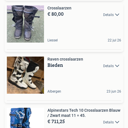
Crosslaarzen
€ 80,00
Details
Liessel
22 jul 26
Raven crosslaarzen
Bieden
Details
Albergen
23 jun 26
Alpinestars Tech 10 Crosslaarzen Blauw
/ Zwart maat 11 = 45.
€ 711,25
Details