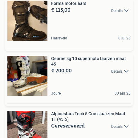
Forma motorlaars
€ 115,00
Details
Harreveld
8 jul 26
Gearne sg 10 supermoto laarzen maat
45
€ 200,00
Details
Joure
30 apr 26
Alpinestars Tech 5 Crosslaarzen Maat
11 (45.5)
Gereserveerd
Details