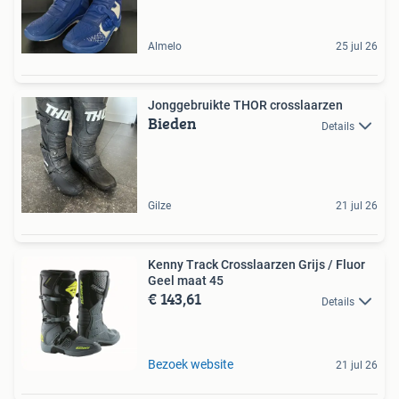
Almelo
25 jul 26
Jonggebruikte THOR crosslaarzen
Bieden
Details
Gilze
21 jul 26
Kenny Track Crosslaarzen Grijs / Fluor
Geel maat 45
€ 143,61
Details
Bezoek website
21 jul 26