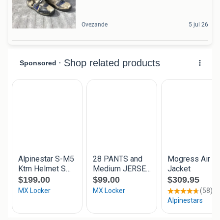
Ovezande
5 jul 26