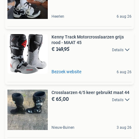
Heerlen
6 aug 26
Kenny Track Motorcrosslaarzen grijs
rood - MAAT 45
€ 149,95
Details
Bezoek website
6 aug 26
Crosslaarzen 4/5 keer gebruikt maat 44
€ 65,00
Details
Nieuw-Buinen
3 aug 26