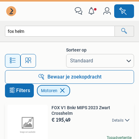
Motoren
Sorteer op
Alle afstanden…
Bewaar je zoekopdracht
Filters
Motoren
FOX V1 Bnkr MIPS 2023 Zwart
Crosshelm
€ 195,49
Details
Topadvertentie