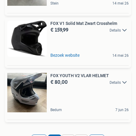
Stein
14 mei 26
FOX V1 Solid Mat Zwart Crosshelm
€ 159,99
Details
Bezoek website
14 mei 26
FOX YOUTH V2 VLAR HELMET
€ 80,00
Details
Bedum
7 jun 26