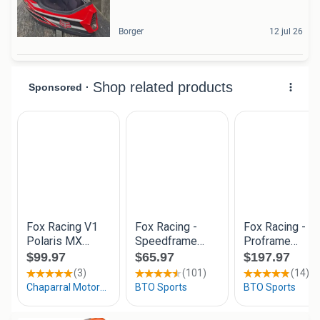
Borger
12 jul 26