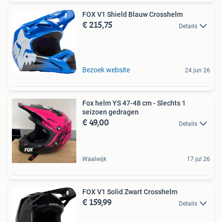
FOX V1 Shield Blauw Crosshelm
€ 215,75
Details
Bezoek website
24 jun 26
Fox helm YS 47-48 cm - Slechts 1
seizoen gedragen
€ 49,00
Details
Waalwijk
17 jul 26
FOX V1 Solid Zwart Crosshelm
€ 159,99
Details