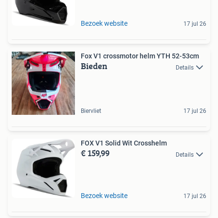
Bezoek website
17 jul 26
Fox V1 crossmotor helm YTH 52-53cm
Bieden
Details
Biervliet
17 jul 26
FOX V1 Solid Wit Crosshelm
€ 159,99
Details
Bezoek website
17 jul 26