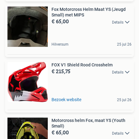
Fox Motorcross Helm Maat YS (Jeugd
Small) met MIPS
€ 65,00
Details
Hilversum
25 jul 26
FOX V1 Shield Rood Crosshelm
€ 215,75
Details
Bezoek website
25 jul 26
Motorcross helm Fox, maat YS (Youth
Small)
€ 65,00
Details