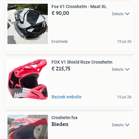
Fox V1 Crosshelm - Maat XL
€ 90,00
Details
Enschede
19 jul 26
FOX V1 Shield Roze Crosshelm
€ 215,75
Details
Bezoek website
19 jul 26
Croshelm fox
Bieden
Details