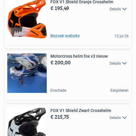
FOX V1 Shield Oranje Crosshelm
€ 195,49
Details
Bezoek website
12 jul 26
Motorcross helm fox v3 nieuw
€ 200,00
Details
Enschede
Eergisteren
FOX V1 Shield Zwart Crosshelm
€ 215,75
Details