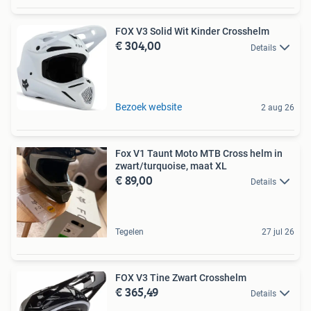
FOX V3 Solid Wit Kinder Crosshelm
€ 304,00
Details
Bezoek website
2 aug 26
Fox V1 Taunt Moto MTB Cross helm in
zwart/turquoise, maat XL
€ 89,00
Details
Tegelen
27 jul 26
FOX V3 Tine Zwart Crosshelm
€ 365,49
Details