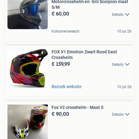
Motorcrosshelm en -bril Scorpion maat
S/M
€ 60,00
Details
Kollumersweach
10 jul 26
FOX V1 Emotion Zwart Rood Geel
Crosshelm
€ 159,99
Details
Bezoek website
10 jul 26
Fox V2 crosshelm - Maat S
€ 90,00
Details