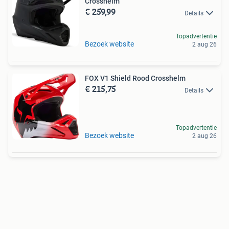
Crosshelm
€ 259,99
Details
Topadvertentie
Bezoek website
2 aug 26
FOX V1 Shield Rood Crosshelm
€ 215,75
Details
Topadvertentie
Bezoek website
2 aug 26