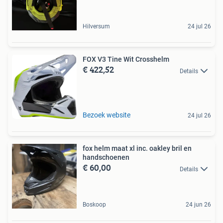
Hilversum
24 jul 26
FOX V3 Tine Wit Crosshelm
€ 422,52
Details
Bezoek website
24 jul 26
fox helm maat xl inc. oakley bril en
handschoenen
€ 60,00
Details
Boskoop
24 jun 26