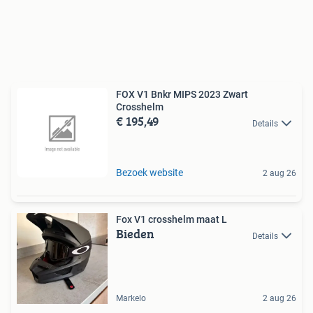
FOX V1 Bnkr MIPS 2023 Zwart
Crosshelm
€ 195,49
Details
Bezoek website
2 aug 26
Fox V1 crosshelm maat L
Bieden
Details
Markelo
2 aug 26