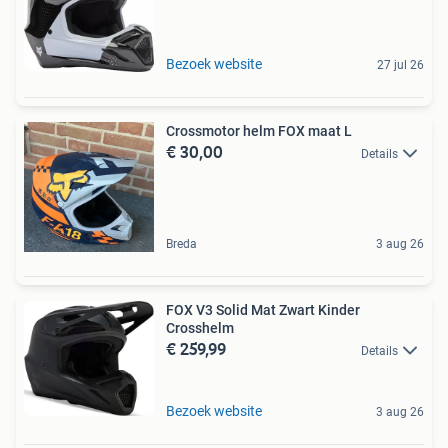
Bezoek website
27 jul 26
Crossmotor helm FOX maat L
€ 30,00
Details
Breda
3 aug 26
FOX V3 Solid Mat Zwart Kinder
Crosshelm
€ 259,99
Details
Bezoek website
3 aug 26