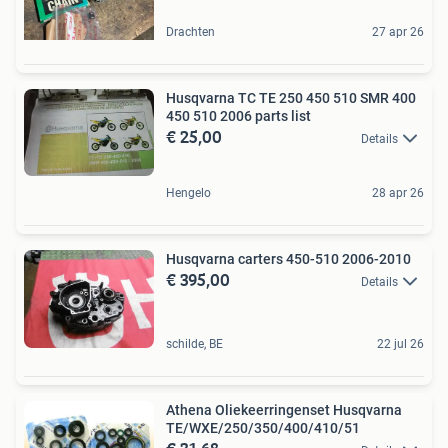
Drachten
27 apr 26
Husqvarna TC TE 250 450 510 SMR 400
450 510 2006 parts list
€ 25,00
Details
Hengelo
28 apr 26
Husqvarna carters 450-510 2006-2010
€ 395,00
Details
schilde, BE
22 jul 26
Athena Oliekeerringenset Husqvarna
TE/WXE/250/350/400/410/51