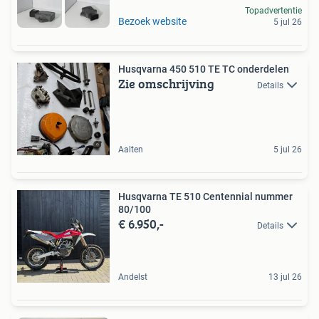
Topadvertentie
Bezoek website
5 jul 26
Husqvarna 450 510 TE TC onderdelen
Zie omschrijving
Details
Aalten
5 jul 26
Husqvarna TE 510 Centennial nummer
80/100
€ 6.950,-
Details
Andelst
13 jul 26