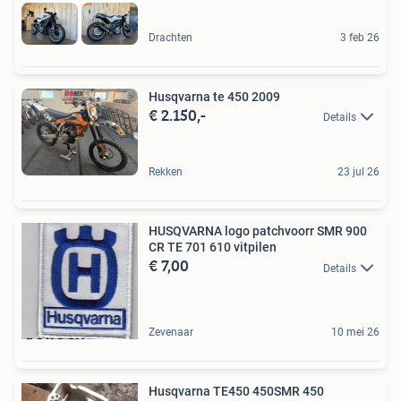
Drachten
3 feb 26
Husqvarna te 450 2009
€ 2.150,-
Details
Rekken
23 jul 26
HUSQVARNA logo patchvoorr SMR 900
CR TE 701 610 vitpilen
€ 7,00
Details
Zevenaar
10 mei 26
Husqvarna TE450 450SMR 450