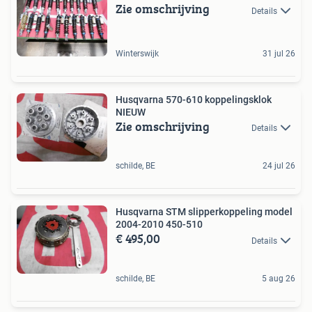
Zie omschrijving
Details
Winterswijk
31 jul 26
Husqvarna 570-610 koppelingsklok
NIEUW
Zie omschrijving
Details
schilde, BE
24 jul 26
Husqvarna STM slipperkoppeling model
2004-2010 450-510
€ 495,00
Details
schilde, BE
5 aug 26