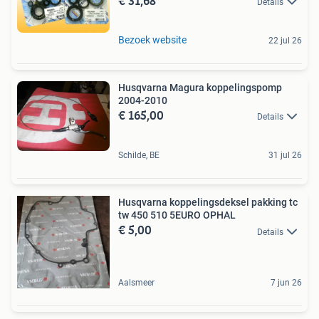
€ 31,68
Details
Bezoek website
22 jul 26
Husqvarna Magura koppelingspomp
2004-2010
€ 165,00
Details
Schilde, BE
31 jul 26
Husqvarna koppelingsdeksel pakking tc
tw 450 510 5EURO OPHAL
€ 5,00
Details
Aalsmeer
7 jun 26