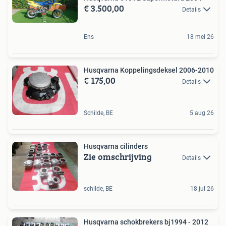
€ 3.500,00
Details
Ens
18 mei 26
Husqvarna Koppelingsdeksel 2006-2010
€ 175,00
Details
Schilde, BE
5 aug 26
Husqvarna cilinders
Zie omschrijving
Details
schilde, BE
18 jul 26
Husqvarna schokbrekers bj1994 - 2012