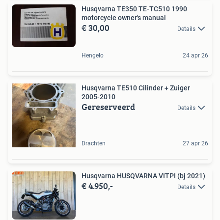
Husqvarna TE350 TE-TC510 1990
motorcycle owner's manual
€ 30,00
Details
Hengelo
24 apr 26
Husqvarna TE510 Cilinder + Zuiger
2005-2010
Gereserveerd
Details
Drachten
27 apr 26
Husqvarna HUSQVARNA VITPI (bj 2021)
€ 4.950,-
Details