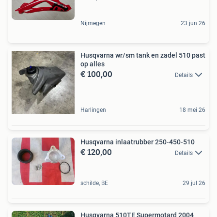
Nijmegen
23 jun 26
Husqvarna wr/sm tank en zadel 510 past
op alles
€ 100,00
Details
Harlingen
18 mei 26
Husqvarna inlaatrubber 250-450-510
€ 120,00
Details
schilde, BE
29 jul 26
Husqvarna 510TE Supermotard 2004