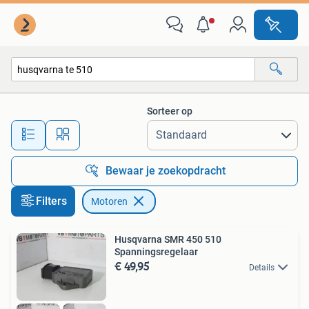
Motoren
Sorteer op
Alle afstanden…
Bewaar je zoekopdracht
Filters
Motoren
Husqvarna SMR 450 510
Spanningsregelaar
€ 49,95
Details