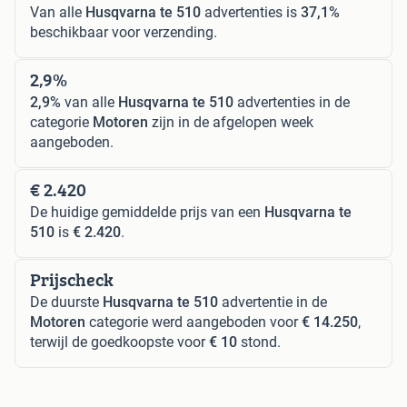
Van alle
Husqvarna te 510
advertenties is
37,1%
beschikbaar voor verzending.
2,9%
2,9%
van alle
Husqvarna te 510
advertenties in de
categorie
Motoren
zijn in de afgelopen week
aangeboden.
€ 2.420
De huidige gemiddelde prijs van een
Husqvarna te
510
is
€ 2.420
.
Prijscheck
De duurste
Husqvarna te 510
advertentie in de
Motoren
categorie werd aangeboden voor
€ 14.250
,
terwijl de goedkoopste voor
€ 10
stond.