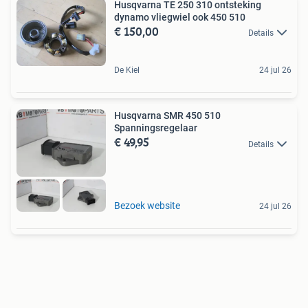
Husqvarna TE 250 310 ontsteking
dynamo vliegwiel ook 450 510
€ 150,00
Details
De Kiel
24 jul 26
Husqvarna SMR 450 510
Spanningsregelaar
€ 49,95
Details
Bezoek website
24 jul 26