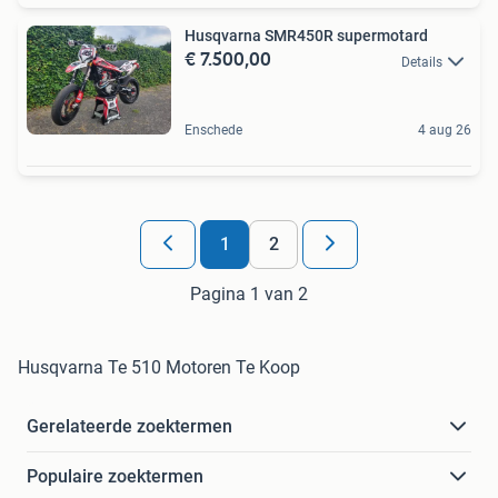
Husqvarna SMR450R supermotard
€ 7.500,00
Details
Enschede
4 aug 26
1
2
Pagina 1 van 2
Husqvarna Te 510 Motoren Te Koop
Gerelateerde zoektermen
Populaire zoektermen