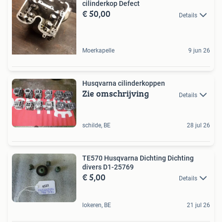
cilinderkop Defect
€ 50,00
Details
Moerkapelle
9 jun 26
Husqvarna cilinderkoppen
Zie omschrijving
Details
schilde, BE
28 jul 26
TE570 Husqvarna Dichting Dichting
divers D1-25769
€ 5,00
Details
lokeren, BE
21 jul 26