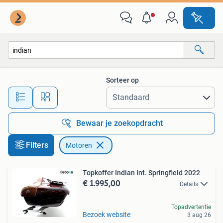
Motoren
Sorteer op
Alle afstanden…
Bewaar je zoekopdracht
Filters
Motoren
Topkoffer Indian Int. Springfield 2022
€ 1.995,00
Details
Topadvertentie
Bezoek website
3 aug 26