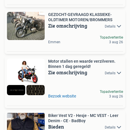
GEZOCHT-GEVRAAGD KLASSIEKE-
OLDTIMER MOTOREN/BROMMERS
Zie omschrijving
Details
Topadvertentie
Emmen
3 aug 26
Motor stallen en waarde verzilveren.
Binnen 1 dag geregeld!
Zie omschrijving
Details
Topadvertentie
Bezoek website
3 aug 26
Biker Vest V2 - Hesje - MC VEST - Leer
Denim - CE - BadBoy
Bieden
Details