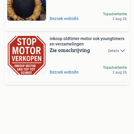
Topadvertentie
Bezoek website
3 aug 26
inkoop oldtimer motor ook youngtimers
en verzamelingen
Zie omschrijving
Details
Topadvertentie
Bezoek website
3 aug 26