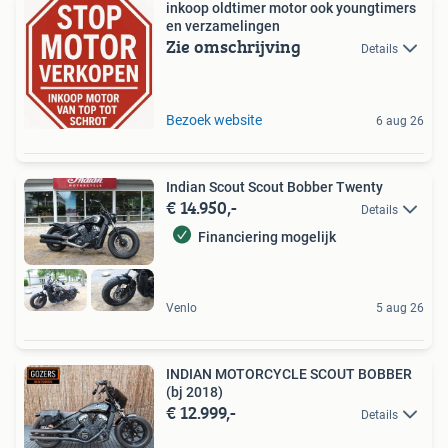
inkoop oldtimer motor ook youngtimers
en verzamelingen
Zie omschrijving
Details
Bezoek website
6 aug 26
Indian Scout Scout Bobber Twenty
€ 14.950,-
Details
Financiering mogelijk
Venlo
5 aug 26
INDIAN MOTORCYCLE SCOUT BOBBER
(bj 2018)
€ 12.999,-
Details