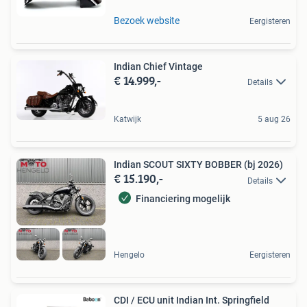
Bezoek website
Eergisteren
Indian Chief Vintage
€ 14.999,-
Details
Katwijk
5 aug 26
Indian SCOUT SIXTY BOBBER (bj 2026)
€ 15.190,-
Details
Financiering mogelijk
Hengelo
Eergisteren
CDI / ECU unit Indian Int. Springfield