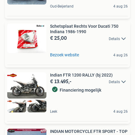
Oud-Beijerland
4 aug 26
Schetsplaat Rechts Voor Ducati 750
Indiana 1986-1990
€ 25,00
Details
Bezoek website
4 aug 26
Indian FTR 1200 RALLY (bj 2022)
€ 13.495,-
Details
Financiering mogelijk
Leek
4 aug 26
INDIAN MOTORCYCLE FTR SPORT - TOP