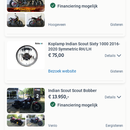
Financiering mogelijk
Hoogeveen
Gisteren
Koplamp Indian Scout Sixty 1000 2016-
2020 Symmetric RH/LH
€ 75,00
Details
Bezoek website
Gisteren
Indian Scout Scout Bobber
€ 13.950,-
Details
Financiering mogelijk
Venlo
Eergisteren