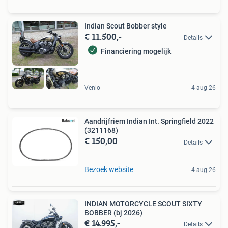
Indian Scout Bobber style
€ 11.500,-
Details
Financiering mogelijk
Venlo
4 aug 26
Aandrijfriem Indian Int. Springfield 2022
(3211168)
€ 150,00
Details
Bezoek website
4 aug 26
INDIAN MOTORCYCLE SCOUT SIXTY
BOBBER (bj 2026)
€ 14.995,-
Details