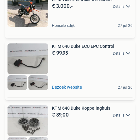
€ 3.000,-
Details
Honselersdijk
27 jul 26
KTM 640 Duke ECU EPC Control
€ 99,95
Details
Bezoek website
27 jul 26
KTM 640 Duke Koppelinghuis
€ 89,00
Details