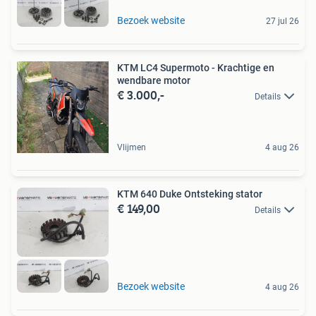
Bezoek website
27 jul 26
KTM LC4 Supermoto - Krachtige en
wendbare motor
€ 3.000,-
Details
Vlijmen
4 aug 26
KTM 640 Duke Ontsteking stator
€ 149,00
Details
Bezoek website
4 aug 26