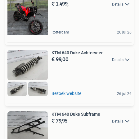
€ 1.499,-
Details
Rotterdam
26 jul 26
KTM 640 Duke Achterveer
€ 99,00
Details
Bezoek website
26 jul 26
KTM 640 Duke Subframe
€ 79,95
Details