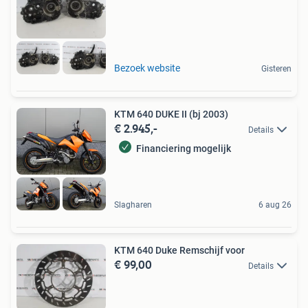
Bezoek website
Gisteren
KTM 640 DUKE II (bj 2003)
€ 2.945,-
Details
Financiering mogelijk
Slagharen
6 aug 26
KTM 640 Duke Remschijf voor
€ 99,00
Details