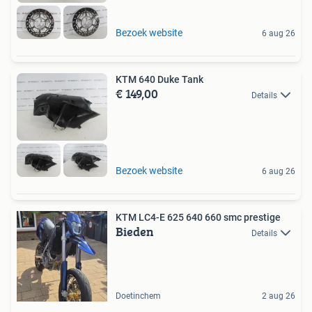
Bezoek website
6 aug 26
KTM 640 Duke Tank
€ 149,00
Details
Bezoek website
6 aug 26
KTM LC4-E 625 640 660 smc prestige
Bieden
Details
Doetinchem
2 aug 26