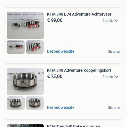
KTM 640 LC4 Adventure Achterveer
€ 99,00
Details
Bezoek website
Gisteren
KTM 640 Adventure Koppelingskorf
€ 75,00
Details
Bezoek website
Gisteren
KTM Tour 640 Duke evt ruilen .