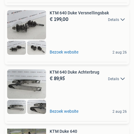
KTM 640 Duke Versnellingsbak
€ 199,00
Details
Bezoek website
2 aug 26
KTM 640 Duke Achterbrug
€ 89,95
Details
Bezoek website
2 aug 26
KTM Duke 640