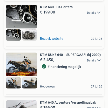
KTM 640 LC4 Carters
€ 199,00
Details
Bezoek website
29 jul 26
KTM DUKE 640 II SUPERGAAF! (bj 2000)
€ 3.450,-
Details
Financiering mogelijk
Hoogeveen
27 jul 26
KTM 640 Adventure Versnellingsbak
€ 199,00