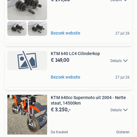
Details
Bezoek website
27 jul 26
KTM 640 LC4 Cilinderkop
€ 149,00
Details
Bezoek website
27 jul 26
KTM 640cc Supermoto uit 2004 - Nette
staat, 14500km
€ 3.250,-
Details
De Kwakel
Gisteren