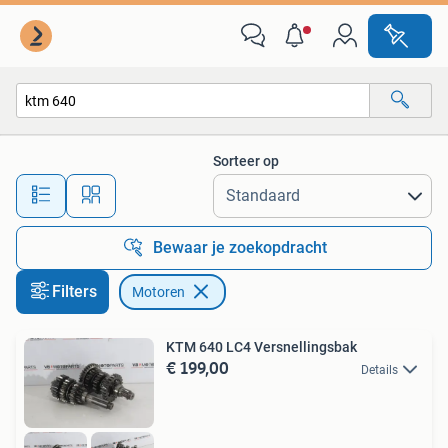
Motoren
Sorteer op
Alle afstanden…
Bewaar je zoekopdracht
Filters
Motoren
KTM 640 LC4 Versnellingsbak
€ 199,00
Details