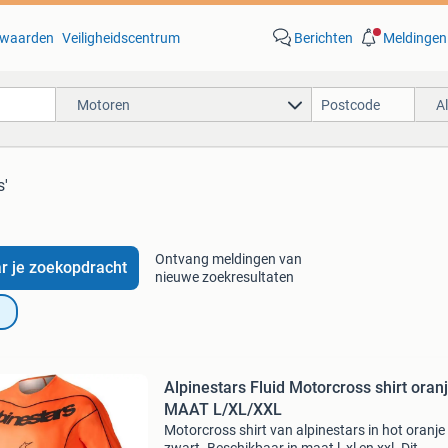
waarden
Veiligheidscentrum
Berichten
Meldingen
Motoren
A
s'
Ontvang meldingen van
r je zoekopdracht
nieuwe zoekresultaten
Alpinestars Fluid Motorcross shirt oranj
MAAT L/XL/XXL
Motorcross shirt van alpinestars in hot oranje 