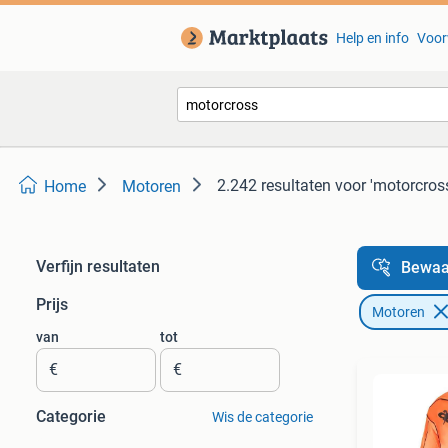
Help en info
Voor
2.242 resultaten
voor 'motorcros
Home
Motoren
Verfijn resultaten
Bewaa
Prijs
Motoren
van
tot
€
€
Categorie
Wis de categorie