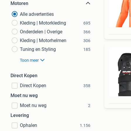
Motoren
Alle advertenties
Kleding | Motorkleding
695
Onderdelen | Overige
366
Kleding | Motorhelmen
306
Tuning en Styling
185
Toon meer
Direct Kopen
Direct Kopen
358
Moet nu weg
Moet nu weg
2
Levering
Ophalen
1.156