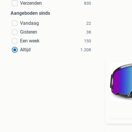
Verzenden
830
Aangeboden sinds
Vandaag
22
Gisteren
38
Een week
150
Altijd
1.208