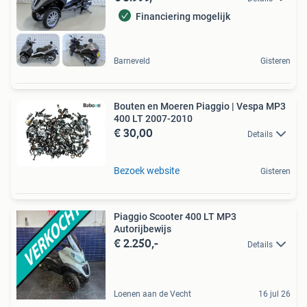
Financiering mogelijk
Barneveld
Gisteren
Bouten en Moeren Piaggio | Vespa MP3
400 LT 2007-2010
€ 30,00
Details
Bezoek website
Gisteren
Piaggio Scooter 400 LT MP3
Autorijbewijs
€ 2.250,-
Details
Loenen aan de Vecht
16 jul 26