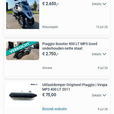
€ 2.650,-
Details
Nieuwegein
15 jul 26
Piaggio Scooter 400 LT MP3 Goed
onderhouden nette staat
€ 2.750,-
Details
Almere
9 jul 26
Uitlaatdemper Origineel Piaggio | Vespa
MP3 400 LT 2011
€ 75,00
Details
Bezoek website
9 jul 26