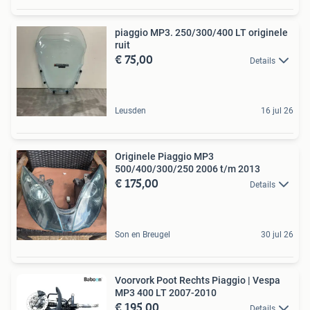
piaggio MP3. 250/300/400 LT originele
ruit
€ 75,00
Details
Leusden
16 jul 26
Originele Piaggio MP3
500/400/300/250 2006 t/m 2013
€ 175,00
Details
Son en Breugel
30 jul 26
Voorvork Poot Rechts Piaggio | Vespa
MP3 400 LT 2007-2010
€ 195,00
Details