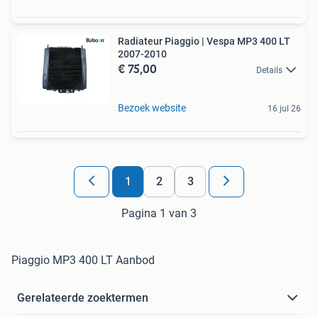
Radiateur Piaggio | Vespa MP3 400 LT
2007-2010
€ 75,00
Details
Bezoek website
16 jul 26
1
2
3
Pagina 1 van 3
Piaggio MP3 400 LT Aanbod
Gerelateerde zoektermen