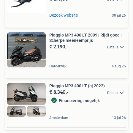
Bezoek website
30 jul 26
Piaggio MP3 400 LT 2009 | Rijdt goed |
Scherpe meeneemprijs
€ 2.190,-
Details
Harderwijk
4 aug 26
Piaggio MP3 400 LT (bj 2022)
€ 8.340,-
Details
Financiering mogelijk
Amsterdam
13 jul 26