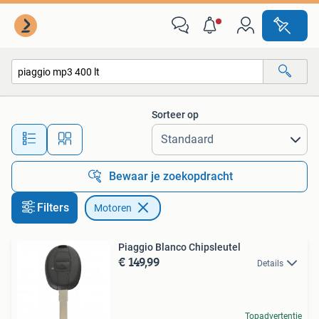
Motoren
Sorteer op
Alle afstanden…
Bewaar je zoekopdracht
Filters
Motoren
Piaggio Blanco Chipsleutel
€ 149,99
Details
Topadvertentie