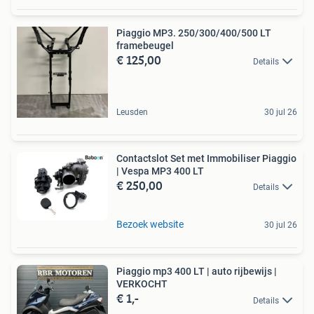
Piaggio MP3. 250/300/400/500 LT
framebeugel
€ 125,00
Details
Leusden
30 jul 26
Contactslot Set met Immobiliser Piaggio
| Vespa MP3 400 LT
€ 250,00
Details
Bezoek website
30 jul 26
Piaggio mp3 400 LT | auto rijbewijs |
VERKOCHT
€ 1,-
Details