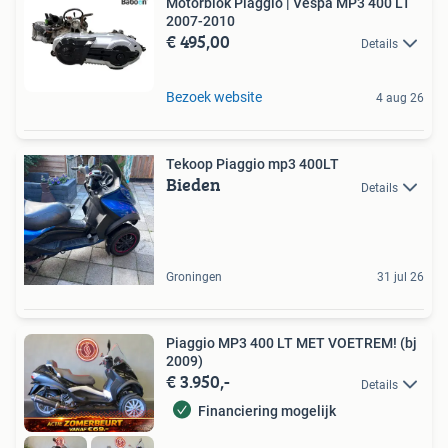
Motorblok Piaggio | Vespa MP3 400 LT
2007-2010
€ 495,00
Details
Bezoek website
4 aug 26
Tekoop Piaggio mp3 400LT
Bieden
Details
Groningen
31 jul 26
Piaggio MP3 400 LT MET VOETREM! (bj
2009)
€ 3.950,-
Details
Financiering mogelijk