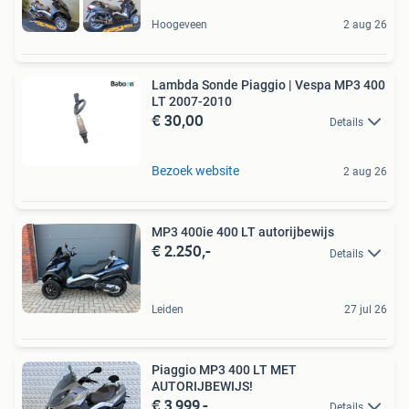
Hoogeveen
2 aug 26
Lambda Sonde Piaggio | Vespa MP3 400
LT 2007-2010
€ 30,00
Details
Bezoek website
2 aug 26
MP3 400ie 400 LT autorijbewijs
€ 2.250,-
Details
Leiden
27 jul 26
Piaggio MP3 400 LT MET
AUTORIJBEWIJS!
€ 3.999,-
Details