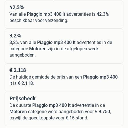
42,3%
Van alle
Piaggio mp3 400 lt
advertenties is
42,3%
beschikbaar voor verzending.
3,2%
3,2%
van alle
Piaggio mp3 400 lt
advertenties in de
categorie
Motoren
zijn in de afgelopen week
aangeboden.
€ 2.118
De huidige gemiddelde prijs van een
Piaggio mp3 400
lt
is
€ 2.118
.
Prijscheck
De duurste
Piaggio mp3 400 lt
advertentie in de
Motoren
categorie werd aangeboden voor
€ 9.750
,
terwijl de goedkoopste voor
€ 15
stond.