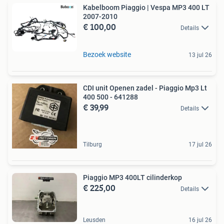
Kabelboom Piaggio | Vespa MP3 400 LT
2007-2010
€ 100,00
Details
Bezoek website
13 jul 26
CDI unit Openen zadel - Piaggio Mp3 Lt
400 500 - 641288
€ 39,99
Details
Tilburg
17 jul 26
Piaggio MP3 400LT cilinderkop
€ 225,00
Details
Leusden
16 jul 26