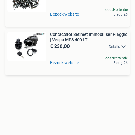
Topadvertentie
Bezoek website
5 aug 26
Contactslot Set met Immobiliser Piaggio
| Vespa MP3 400 LT
€ 250,00
Details
Topadvertentie
Bezoek website
5 aug 26