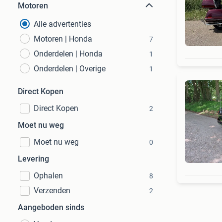
Motoren
Alle advertenties
Motoren | Honda
7
Onderdelen | Honda
1
Onderdelen | Overige
1
Direct Kopen
Direct Kopen
2
Moet nu weg
Moet nu weg
0
Levering
Ophalen
8
Verzenden
2
Aangeboden sinds