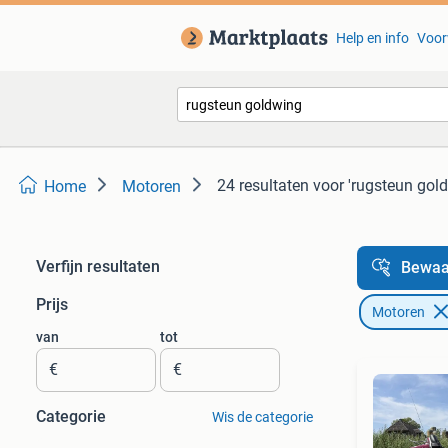
Help en info
Voor
24 resultaten
voor 'rugsteun gol
Home
Motoren
Verfijn resultaten
Bewaa
Prijs
Motoren
van
tot
€
€
Categorie
Wis de categorie