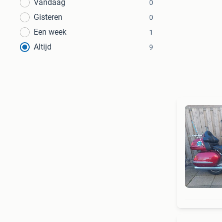
Vandaag
0
Gisteren
0
Een week
1
Altijd
9