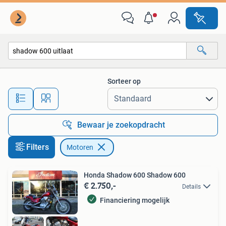
Motoren
Sorteer op
Alle afstanden…
Bewaar je zoekopdracht
Filters
Motoren
Honda Shadow 600 Shadow 600
€ 2.750,-
Details
Financiering mogelijk