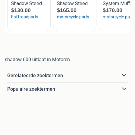
shadow 600 uitlaat in Motoren
Gerelateerde zoektermen
Populaire zoektermen