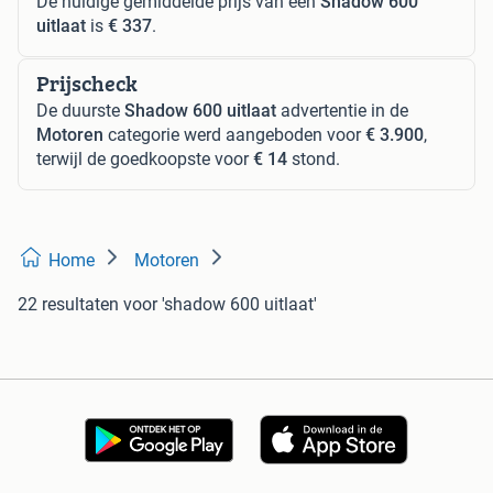
De huidige gemiddelde prijs van een
Shadow 600
uitlaat
is
€ 337
.
Prijscheck
De duurste
Shadow 600 uitlaat
advertentie in de
Motoren
categorie werd aangeboden voor
€ 3.900
,
terwijl de goedkoopste voor
€ 14
stond.
Home
Motoren
22 resultaten
voor 'shadow 600 uitlaat'