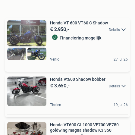
Honda VT 600 VT60 C Shadow
€ 2.950,-
Details
Financiering mogelijk
Venlo
27 jul 26
Honda Vt600 Shadow bobber
€ 3.650,-
Details
Tholen
19 jul 26
Honda VT600 GL1000 VF700 VF750
goldwing magna shadow K3 350