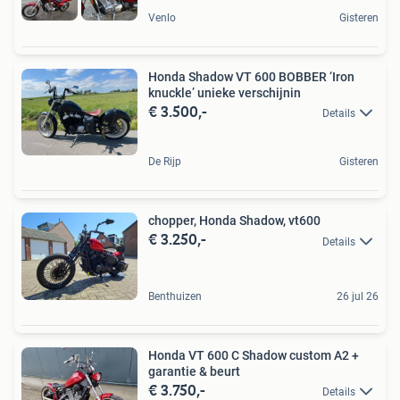
Venlo
Gisteren
Honda Shadow VT 600 BOBBER ‘Iron
knuckle’ unieke verschijnin
€ 3.500,-
Details
De Rijp
Gisteren
chopper, Honda Shadow, vt600
€ 3.250,-
Details
Benthuizen
26 jul 26
Honda VT 600 C Shadow custom A2 +
garantie & beurt
€ 3.750,-
Details