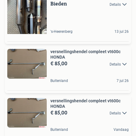
Bieden
Details
's-Heerenberg
13 jul 26
versnellingshendel compleet vt600c
HONDA
€ 85,00
Details
Buitenland
7 jul 26
versnellingshendel compleet vt600c
HONDA
€ 85,00
Details
Buitenland
Vandaag