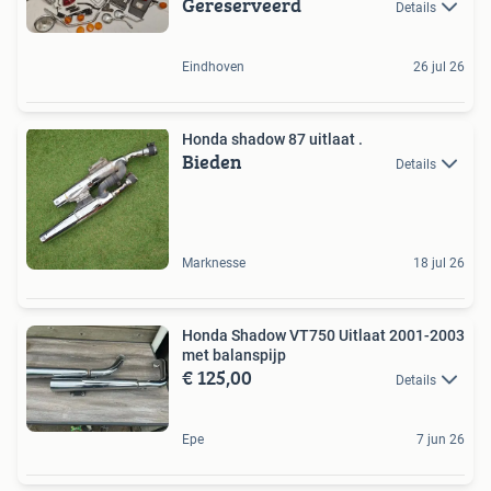
Gereserveerd
Details
Eindhoven
26 jul 26
Honda shadow 87 uitlaat .
Bieden
Details
Marknesse
18 jul 26
Honda Shadow VT750 Uitlaat 2001-2003
met balanspijp
€ 125,00
Details
Epe
7 jun 26