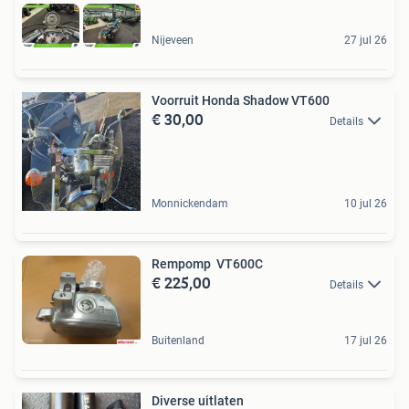
Nijeveen
27 jul 26
Voorruit Honda Shadow VT600
€ 30,00
Details
Monnickendam
10 jul 26
Rempomp VT600C
€ 225,00
Details
Buitenland
17 jul 26
Diverse uitlaten