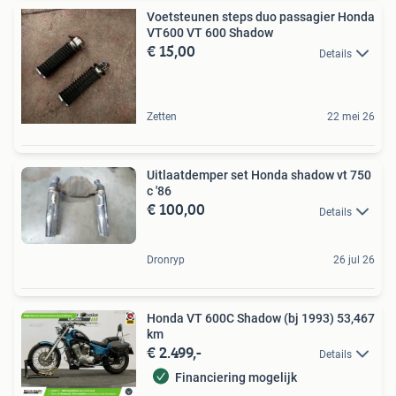
Voetsteunen steps duo passagier Honda
VT600 VT 600 Shadow
€ 15,00
Details
Zetten
22 mei 26
Uitlaatdemper set Honda shadow vt 750
c '86
€ 100,00
Details
Dronryp
26 jul 26
Honda VT 600C Shadow (bj 1993) 53,467
km
€ 2.499,-
Details
Financiering mogelijk