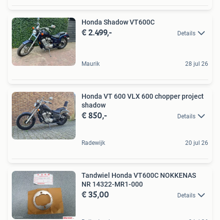
Honda Shadow VT600C
€ 2.499,-
Details
Maurik
28 jul 26
Honda VT 600 VLX 600 chopper project
shadow
€ 850,-
Details
Radewijk
20 jul 26
Tandwiel Honda VT600C NOKKENAS
NR 14322-MR1-000
€ 35,00
Details