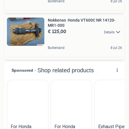
Buitenland
8 jul 26
Nokkenas Honda VT600C NR 14120-
MR1-000
€ 125,00
Details
Buitenland
8 jul 26