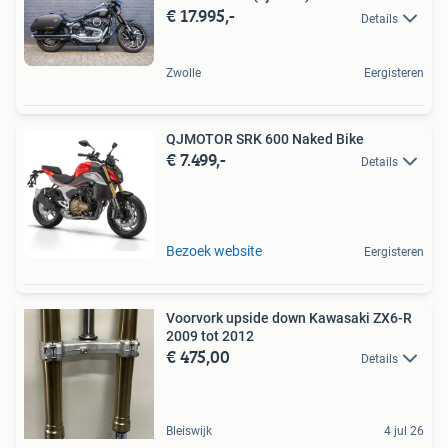
€ 17.995,-
Details
Zwolle
Eergisteren
QJMOTOR SRK 600 Naked Bike
€ 7.499,-
Details
Bezoek website
Eergisteren
Voorvork upside down Kawasaki ZX6-R
2009 tot 2012
€ 475,00
Details
Bleiswijk
4 jul 26