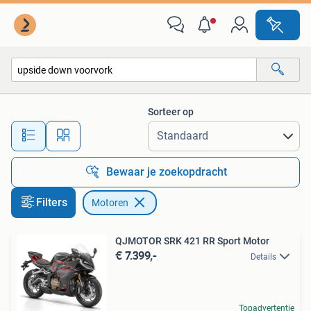
Motoren
Sorteer op
Alle afstanden…
Bewaar je zoekopdracht
Filters
Motoren
QJMOTOR SRK 421 RR Sport Motor
€ 7.399,-
Details
Topadvertentie