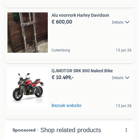
Alu voorvork Harley Davidson
€ 600,00
Details
Culemborg
13 jun 26
QJMOTOR SRK 800 Naked Bike
€ 10.499,-
Details
Bezoek website
13 jun 26