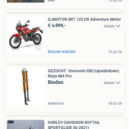
Beek
23 jul 26
QJMOTOR SRT 125 DX Adventure Motor
€ 4.999,-
Details
Bezoek website
23 jul 26
GEZOCHT: Voorvork USD (Upsidedown)
Rieju Mrt Pro
Bieden
Details
Apeldoorn
30 jul 26
HARLEY-DAVIDSON SOFTAIL
SPORTGLIDE (bj 2021)