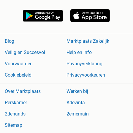
Blog
Marktplaats Zakelijk
Veilig en Succesvol
Help en Info
Voorwaarden
Privacyverklaring
Cookiebeleid
Privacyvoorkeuren
Over Marktplaats
Werken bij
Perskamer
Adevinta
2dehands
2ememain
Sitemap