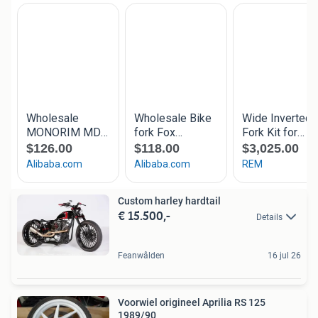
Custom harley hardtail
€ 15.500,-
Details
Feanwâlden
16 jul 26
Voorwiel origineel Aprilia RS 125
1989/90