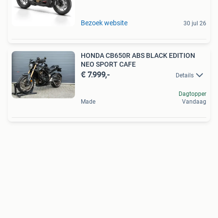
Bezoek website
30 jul 26
HONDA CB650R ABS BLACK EDITION
NEO SPORT CAFE
€ 7.999,-
Details
Dagtopper
Made
Vandaag