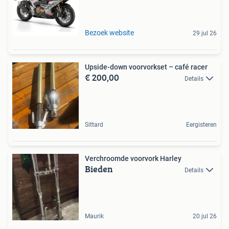
Bezoek website
29 jul 26
Upside-down voorvorkset – café racer
€ 200,00
Details
Sittard
Eergisteren
Verchroomde voorvork Harley
Bieden
Details
Maurik
20 jul 26