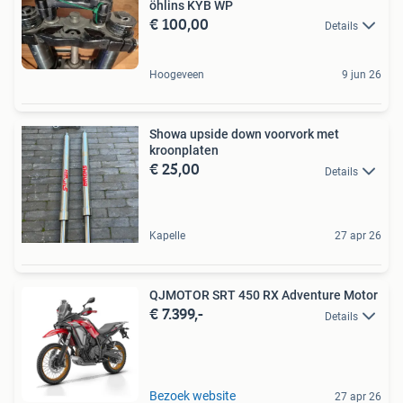
öhlins KYB WP
€ 100,00
Details
Hoogeveen
9 jun 26
Showa upside down voorvork met
kroonplaten
€ 25,00
Details
Kapelle
27 apr 26
QJMOTOR SRT 450 RX Adventure Motor
€ 7.399,-
Details
Bezoek website
27 apr 26