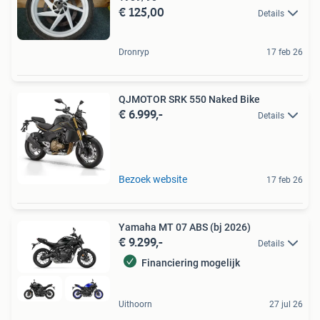
€ 125,00
Details
Dronryp
17 feb 26
QJMOTOR SRK 550 Naked Bike
€ 6.999,-
Details
Bezoek website
17 feb 26
Yamaha MT 07 ABS (bj 2026)
€ 9.299,-
Details
Financiering mogelijk
Uithoorn
27 jul 26