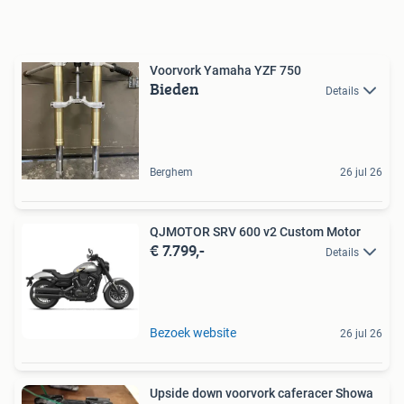
Voorvork Yamaha YZF 750
Bieden
Details
Berghem
26 jul 26
QJMOTOR SRV 600 v2 Custom Motor
€ 7.799,-
Details
Bezoek website
26 jul 26
Upside down voorvork caferacer Showa