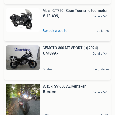
Mash GT750 - Gran Tourismo toermotor
€ 13.499,-
Details
Bezoek website
20 jul 26
CFMOTO 800 MT SPORT (bj 2024)
€ 9.899,-
Details
Oostrum
Eergisteren
Suzuki SV 650 A2 kenteken
Bieden
Details