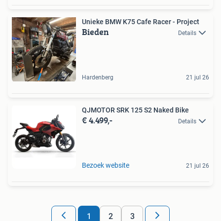
Unieke BMW K75 Cafe Racer - Project
Bieden
Details
Hardenberg
21 jul 26
QJMOTOR SRK 125 S2 Naked Bike
€ 4.499,-
Details
Bezoek website
21 jul 26
1
2
3