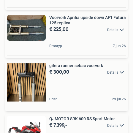
Voorvork Aprilia upside down AF1 Futura
125 replica
€ 225,00
Details
Dronryp
7 jun 26
gilera runner sebac voorvork
€ 300,00
Details
Uden
29 jul 26
QJMOTOR SRK 600 RS Sport Motor
€ 7.399,-
Details