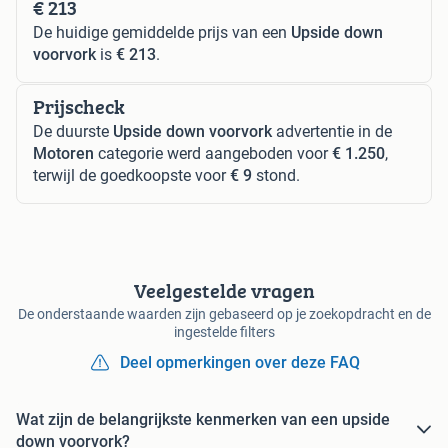
€ 213
De huidige gemiddelde prijs van een
Upside down
voorvork
is
€ 213
.
Prijscheck
De duurste
Upside down voorvork
advertentie in de
Motoren
categorie werd aangeboden voor
€ 1.250
,
terwijl de goedkoopste voor
€ 9
stond.
Veelgestelde vragen
De onderstaande waarden zijn gebaseerd op je zoekopdracht en de
ingestelde filters
Deel opmerkingen over deze FAQ
Wat zijn de belangrijkste kenmerken van een upside
down voorvork?