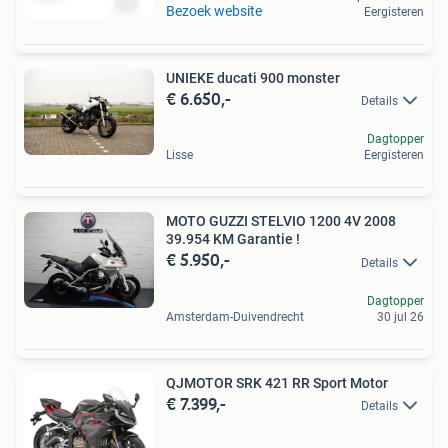
Bezoek website
Eergisteren
UNIEKE ducati 900 monster
€ 6.650,-
Details
Dagtopper
Lisse
Eergisteren
MOTO GUZZI STELVIO 1200 4V 2008
39.954 KM Garantie !
€ 5.950,-
Details
Dagtopper
Amsterdam-Duivendrecht
30 jul 26
QJMOTOR SRK 421 RR Sport Motor
€ 7.399,-
Details