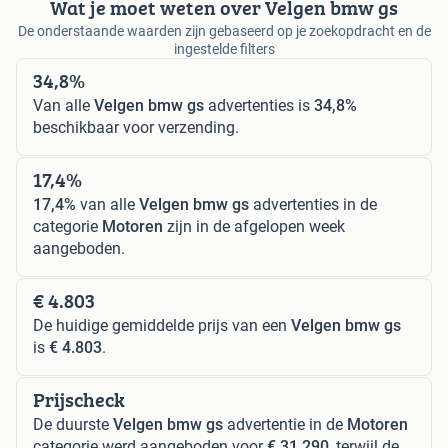
Wat je moet weten over Velgen bmw gs
De onderstaande waarden zijn gebaseerd op je zoekopdracht en de
ingestelde filters
34,8%
Van alle
Velgen bmw gs
advertenties is
34,8%
beschikbaar voor verzending.
17,4%
17,4%
van alle
Velgen bmw gs
advertenties in de
categorie
Motoren
zijn in de afgelopen week
aangeboden.
€ 4.803
De huidige gemiddelde prijs van een
Velgen bmw gs
is
€ 4.803
.
Prijscheck
De duurste
Velgen bmw gs
advertentie in de
Motoren
categorie werd aangeboden voor
€ 31.290
, terwijl de