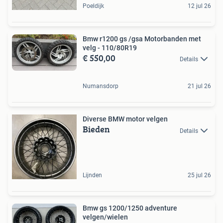
Poeldijk
12 jul 26
Bmw r1200 gs /gsa Motorbanden met
velg - 110/80R19
€ 550,00
Details
Numansdorp
21 jul 26
Diverse BMW motor velgen
Bieden
Details
Lijnden
25 jul 26
Bmw gs 1200/1250 adventure
velgen/wielen