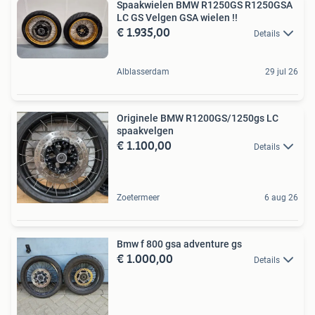
Spaakwielen BMW R1250GS R1250GSA
LC GS Velgen GSA wielen !!
€ 1.935,00
Details
Alblasserdam
29 jul 26
Originele BMW R1200GS/1250gs LC
spaakvelgen
€ 1.100,00
Details
Zoetermeer
6 aug 26
Bmw f 800 gsa adventure gs
€ 1.000,00
Details