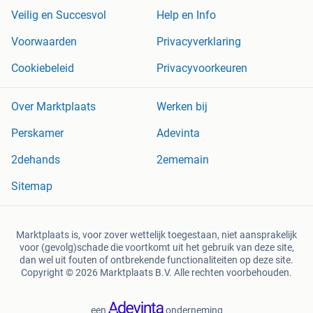
Veilig en Succesvol
Help en Info
Voorwaarden
Privacyverklaring
Cookiebeleid
Privacyvoorkeuren
Over Marktplaats
Werken bij
Perskamer
Adevinta
2dehands
2ememain
Sitemap
Marktplaats is, voor zover wettelijk toegestaan, niet aansprakelijk
voor (gevolg)schade die voortkomt uit het gebruik van deze site,
dan wel uit fouten of ontbrekende functionaliteiten op deze site.
Copyright © 2026 Marktplaats B.V. Alle rechten voorbehouden.
een
onderneming