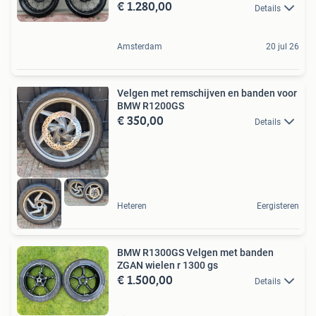
€ 1.280,00
Details
Amsterdam
20 jul 26
Velgen met remschijven en banden voor
BMW R1200GS
€ 350,00
Details
Heteren
Eergisteren
BMW R1300GS Velgen met banden
ZGAN wielen r 1300 gs
€ 1.500,00
Details