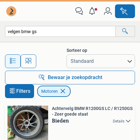
Motoren
Sorteer op
Alle afstanden…
Bewaar je zoekopdracht
Filters
Motoren
Achtervelg BMW R1200GS LC / R1250GS
- Zeer goede staat
Bieden
Details