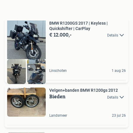
BMW R1200GS 2017 | Keyless |
Quickshifter | CarPlay
€ 12.000,-
Details
Linschoten
1 aug 26
Velgen+banden BMW R1200gs 2012
Bieden
Details
Landsmeer
23 jul 26