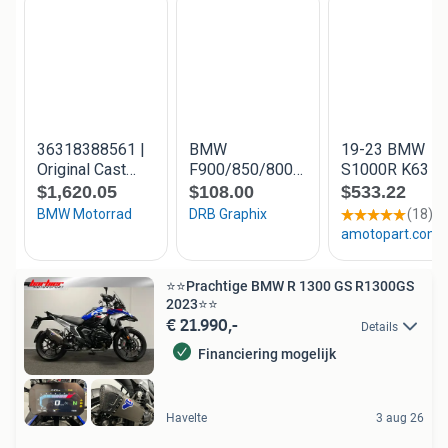
⭐️⭐️Prachtige BMW R 1300 GS R1300GS
2023⭐️⭐️
€ 21.990,-
Details
Financiering mogelijk
Havelte
3 aug 26