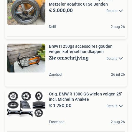
Metzeler Roadtec 01Se Banden
€ 3.000,00
Details
Delft
2 aug 26
Bmw r1250gs accessoires gouden
velgen kofferset handkappen
Zie omschrijving
Details
Zandpol
26 jul 26
Orig. BMW R 1300 GS wielen velgen 25’
incl. Michelin Anakee
€ 1.750,00
Details
Enschede
2 aug 26