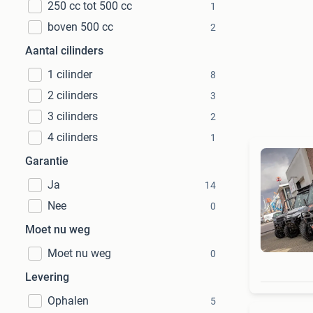
250 cc tot 500 cc
1
boven 500 cc
2
Aantal cilinders
1 cilinder
8
2 cilinders
3
3 cilinders
2
4 cilinders
1
Garantie
Ja
14
Nee
0
Moet nu weg
Moet nu weg
0
Levering
Ophalen
5