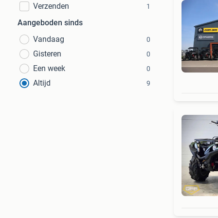
Verzenden
1
Aangeboden sinds
Vandaag
0
Gisteren
0
Een week
0
Altijd
9