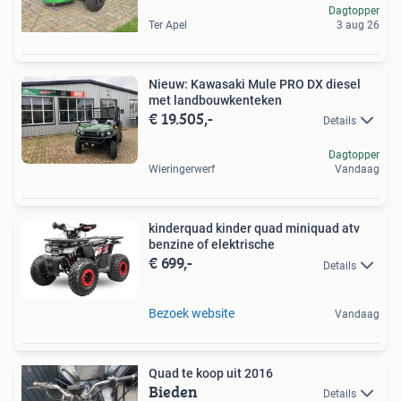
Dagtopper
Ter Apel
3 aug 26
Nieuw: Kawasaki Mule PRO DX diesel
met landbouwkenteken
€ 19.505,-
Details
Dagtopper
Wieringerwerf
Vandaag
kinderquad kinder quad miniquad atv
benzine of elektrische
€ 699,-
Details
Bezoek website
Vandaag
Quad te koop uit 2016
Bieden
Details