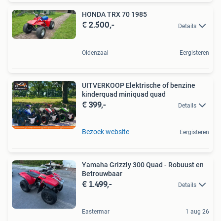
HONDA TRX 70 1985
€ 2.500,-
Details
Oldenzaal
Eergisteren
UITVERKOOP Elektrische of benzine
kinderquad miniquad quad
€ 399,-
Details
Bezoek website
Eergisteren
Yamaha Grizzly 300 Quad - Robuust en
Betrouwbaar
€ 1.499,-
Details
Eastermar
1 aug 26