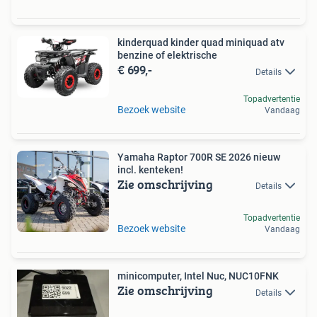
kinderquad kinder quad miniquad atv
benzine of elektrische
€ 699,-
Details
Topadvertentie
Bezoek website
Vandaag
Yamaha Raptor 700R SE 2026 nieuw
incl. kenteken!
Zie omschrijving
Details
Topadvertentie
Bezoek website
Vandaag
minicomputer, Intel Nuc, NUC10FNK
Zie omschrijving
Details