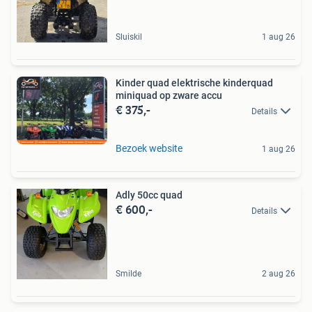
Sluiskil
1 aug 26
Kinder quad elektrische kinderquad
miniquad op zware accu
€ 375,-
Details
Bezoek website
1 aug 26
Adly 50cc quad
€ 600,-
Details
Smilde
2 aug 26