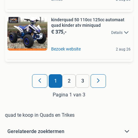
kinderquad 50 110cc 125cc automaat
quad kinder atv miniquad
€ 375,-
Details
Bezoek website
2 aug 26
1
2
3
Pagina 1 van 3
quad te koop in Quads en Trikes
Gerelateerde zoektermen