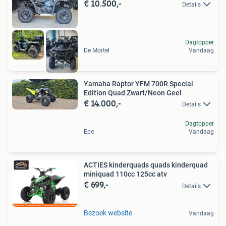
€ 10.500,-
Details
Dagtopper
De Mortel
Vandaag
Yamaha Raptor YFM 700R Special
Edition Quad Zwart/Neon Geel
€ 14.000,-
Details
Dagtopper
Epe
Vandaag
ACTIES kinderquads quads kinderquad
miniquad 110cc 125cc atv
€ 699,-
Details
Bezoek website
Vandaag