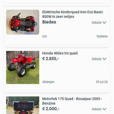
Elektrische kinderquad Iron Eco Basic
800W in zeer netjes
Bieden
Details
Urk
Gisteren
Honda 400ex trx quad
€ 2.850,-
Details
Albergen
29 jul 26
Motortek 175 Quad - Bouwjaar 2003 -
Benzine
€ 2.000,-
Details