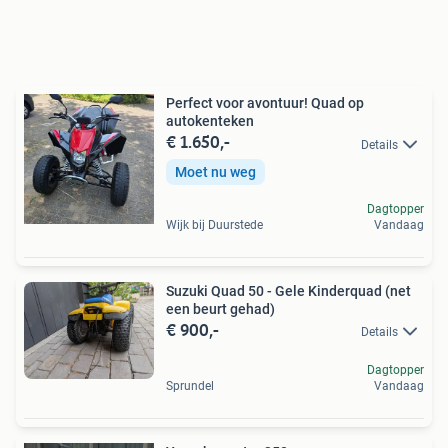
Perfect voor avontuur! Quad op
autokenteken
€ 1.650,-
Details
Moet nu weg
Dagtopper
Wijk bij Duurstede
Vandaag
Suzuki Quad 50 - Gele Kinderquad (net
een beurt gehad)
€ 900,-
Details
Dagtopper
Sprundel
Vandaag