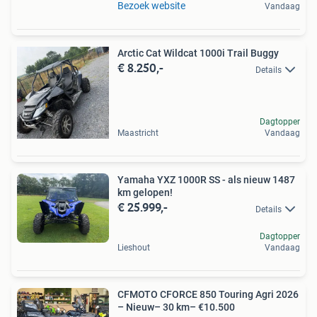
Bezoek website
Vandaag
Arctic Cat Wildcat 1000i Trail Buggy
€ 8.250,-
Details
Dagtopper
Maastricht
Vandaag
Yamaha YXZ 1000R SS - als nieuw 1487
km gelopen!
€ 25.999,-
Details
Dagtopper
Lieshout
Vandaag
CFMOTO CFORCE 850 Touring Agri 2026
– Nieuw– 30 km– €10.500