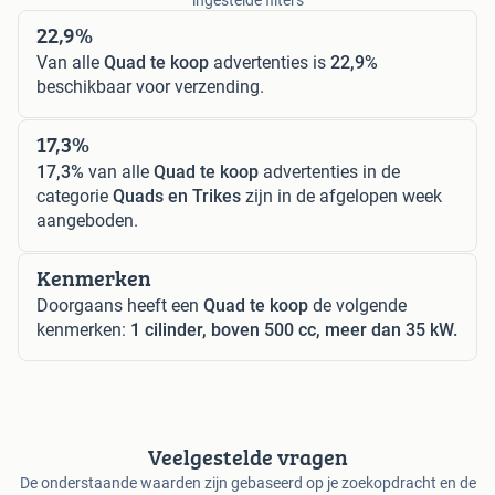
ingestelde filters
22,9%
Van alle
Quad te koop
advertenties is
22,9%
beschikbaar voor verzending.
17,3%
17,3%
van alle
Quad te koop
advertenties in de
categorie
Quads en Trikes
zijn in de afgelopen week
aangeboden.
Kenmerken
Doorgaans heeft een
Quad te koop
de volgende
kenmerken:
1 cilinder, boven 500 cc, meer dan 35 kW.
Veelgestelde vragen
De onderstaande waarden zijn gebaseerd op je zoekopdracht en de