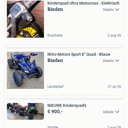
Kinderquad Ultra Motocross - Elektrisch
Bieden
Details
Enschede
2 aug 26
Nitro Motors Sport 8" Quad - Blauw
Bieden
Details
Landgraaf
31 jul 26
NIEUWE Kinderquad's
€ 900,-
Details
Smilde
2 aug 26