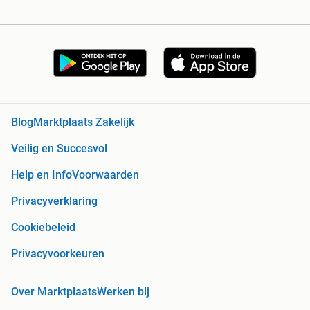
Blog
Marktplaats Zakelijk
Veilig en Succesvol
Help en Info
Voorwaarden
Privacyverklaring
Cookiebeleid
Privacyvoorkeuren
Over Marktplaats
Werken bij