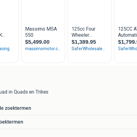
ad in Quads en Trikes
de zoektermen
zoektermen