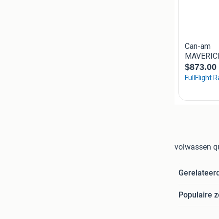
volwassen qu
Gerelateer
Populaire 