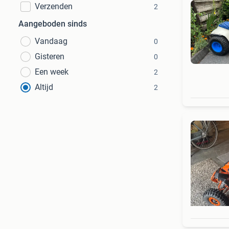
Verzenden
2
Aangeboden sinds
Vandaag
0
Gisteren
0
Een week
2
Altijd
2