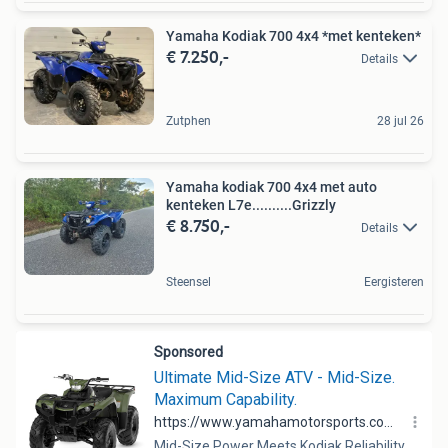
Yamaha Kodiak 700 4x4 *met kenteken*
€ 7.250,-
Details
Zutphen
28 jul 26
Yamaha kodiak 700 4x4 met auto
kenteken L7e..........Grizzly
€ 8.750,-
Details
Steensel
Eergisteren