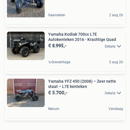
Gaanderen
2 aug 26
Yamaha Kodiak 700cc L7E
Autokenteken 2016 - Krachtige Quad
€ 8.995,-
Details
's-Gravenhage
5 aug 26
Yamaha YFZ 450 (2008) – Zeer nette
staat – L7E kenteken
€ 5.700,-
Details
Marum
Vandaag