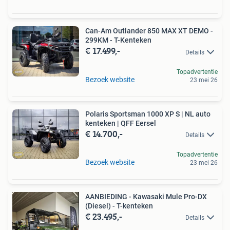
Can-Am Outlander 850 MAX XT DEMO -
299KM - T-Kenteken
€ 17.499,-
Details
Topadvertentie
Bezoek website
23 mei 26
Polaris Sportsman 1000 XP S | NL auto
kenteken | QFF Eersel
€ 14.700,-
Details
Topadvertentie
Bezoek website
23 mei 26
AANBIEDING - Kawasaki Mule Pro-DX
(Diesel) - T-kenteken
€ 23.495,-
Details