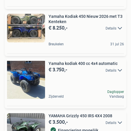
Yamaha Kodiak 450 Nieuw 2026 met T3
Kenteken
€ 8.250,-
Details
Breukelen
31 jul 26
Yamaha kodiak 400 cc 4x4 automatic
€ 3.750,-
Details
Dagtopper
Zijderveld
Vandaag
YAMAHA Grizzly 450 IRS 4X4 2008
€ 3.500,-
Details
Financiering mogelijk