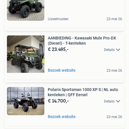
IJsselmuiden
23 mei 26
AANBIEDING - Kawasaki Mule Pro-DX
(Diesel) - T-kenteken
€ 23.495,-
Details
Bezoek website
23 mei 26
Polaris Sportsman 1000 XP S | NL auto
kenteken | QFF Eersel
€ 14.700,-
Details
Bezoek website
23 mei 26