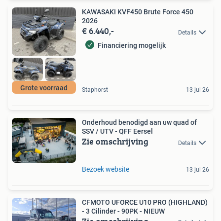
KAWASAKI KVF450 Brute Force 450
2026
€ 6.440,-
Details
Financiering mogelijk
Grote voorraad
Staphorst
13 jul 26
Onderhoud benodigd aan uw quad of
SSV / UTV - QFF Eersel
Zie omschrijving
Details
Bezoek website
13 jul 26
CFMOTO UFORCE U10 PRO (HIGHLAND)
- 3 Cilinder - 90PK - NIEUW