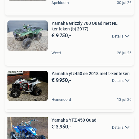
Apeldoorn
30 jul 26
Yamaha Grizzly 700 Quad met NL
kenteken (bj 2017)
€ 9.750,-
Details
Weert
28 jul 26
Yamaha yfz450 se 2018 met t-kenteken
€ 9.950,-
Details
Heinenoord
13 jul 26
Yamaha YFZ 450 Quad
€ 3.950,-
Details