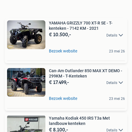
YAMAHA GRIZZLY 700 XT-R SE - T-
kenteken - 7142 KM - 2021
€ 10.500,-
Details
Bezoek website
23 mei 26
Can-Am Outlander 850 MAX XT DEMO -
299KM - T-Kenteken
€ 17.499,-
Details
Bezoek website
23 mei 26
Yamaha Kodiak 450 IRS T3a Met
landbouw kenteken
€ 8.100,-
Details