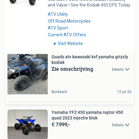
Quads atv kawasaki kvf yamaha grizzly
kodiak
Zie omschrijving
Details
Burdaard
15 jul 26
Yamaha YFZ 450 yamaha raptor 450
quad 2023 injectie blok
€ 7.999,-
Details