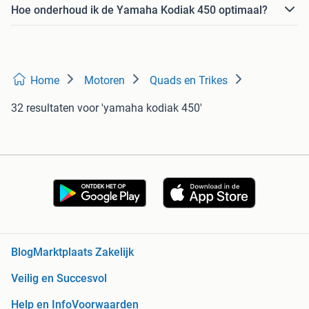
Hoe onderhoud ik de Yamaha Kodiak 450 optimaal?
Home
Motoren
Quads en Trikes
32 resultaten
voor 'yamaha kodiak 450'
Blog
Marktplaats Zakelijk
Veilig en Succesvol
Help en Info
Voorwaarden