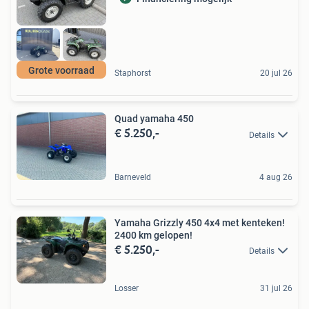
Grote voorraad
Staphorst
20 jul 26
Quad yamaha 450
€ 5.250,-
Details
Barneveld
4 aug 26
Yamaha Grizzly 450 4x4 met kenteken!
2400 km gelopen!
€ 5.250,-
Details
Losser
31 jul 26