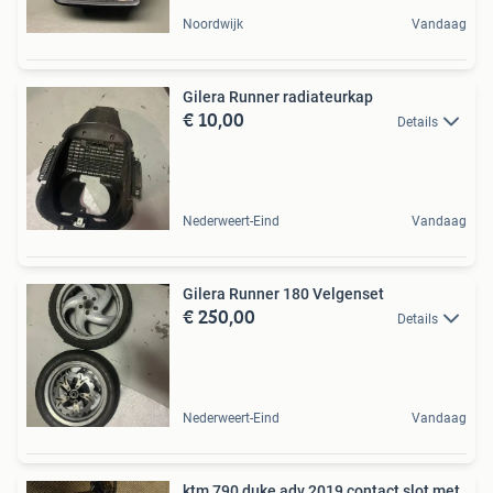
Noordwijk
Vandaag
Gilera Runner radiateurkap
€ 10,00
Details
Nederweert-Eind
Vandaag
Gilera Runner 180 Velgenset
€ 250,00
Details
Nederweert-Eind
Vandaag
ktm 790 duke adv 2019 contact slot met