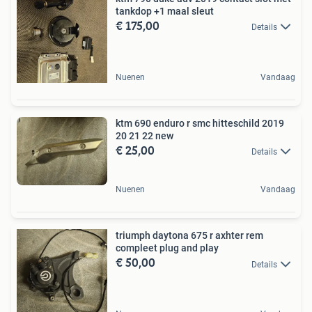
tankdop +1 maal sleut
€ 175,00
Details
Nuenen
Vandaag
ktm 690 enduro r smc hitteschild 2019
20 21 22 new
€ 25,00
Details
Nuenen
Vandaag
triumph daytona 675 r axhter rem
compleet plug and play
€ 50,00
Details