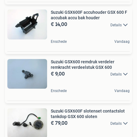
Suzuki GSX600F accuhouder GSX 600 F
accubak accu bak houder
€ 14,00
Details
Enschede
Vandaag
Suzuki GSX600 remdruk verdeler
remkracht verdeelstuk GSX 600
€ 9,00
Details
Enschede
Vandaag
Suzuki GSX600F slotenset contactslot
tankdop GSX 600 sloten
€ 79,00
Details