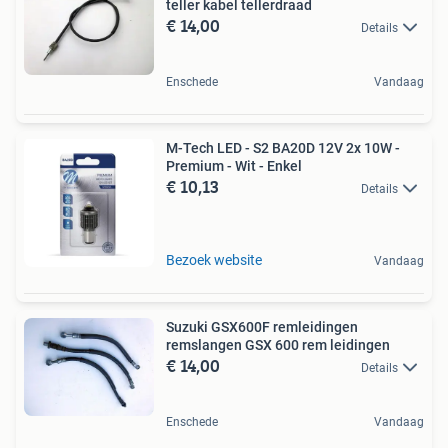
teller kabel tellerdraad
€ 14,00
Details
Enschede
Vandaag
M-Tech LED - S2 BA20D 12V 2x 10W -
Premium - Wit - Enkel
€ 10,13
Details
Bezoek website
Vandaag
Suzuki GSX600F remleidingen
remslangen GSX 600 rem leidingen
€ 14,00
Details
Enschede
Vandaag