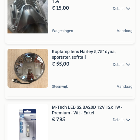
15€!
€ 15,00
Details
Wageningen
Vandaag
Koplamp lens Harley 5,75" dyna,
sportster, softtail
€ 55,00
Details
Steenwijk
Vandaag
M-Tech LED S2 BA20D 12V 12x 1W -
Premium - Wit - Enkel
€ 7,95
Details