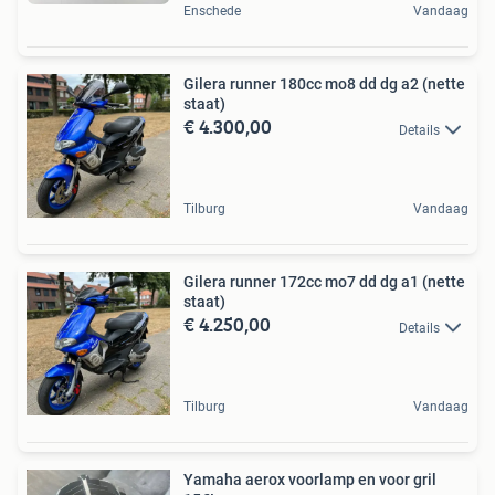
Enschede
Vandaag
Gilera runner 180cc mo8 dd dg a2 (nette
staat)
€ 4.300,00
Details
Tilburg
Vandaag
Gilera runner 172cc mo7 dd dg a1 (nette
staat)
€ 4.250,00
Details
Tilburg
Vandaag
Yamaha aerox voorlamp en voor gril