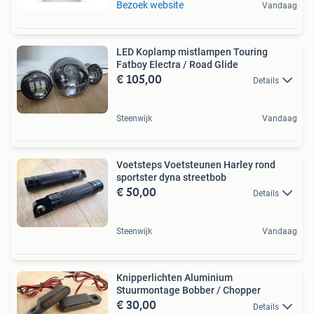
Bezoek website
Vandaag
LED Koplamp mistlampen Touring
Fatboy Electra / Road Glide
€ 105,00
Details
Steenwijk
Vandaag
Voetsteps Voetsteunen Harley rond
sportster dyna streetbob
€ 50,00
Details
Steenwijk
Vandaag
Knipperlichten Aluminium
Stuurmontage Bobber / Chopper
€ 30,00
Details