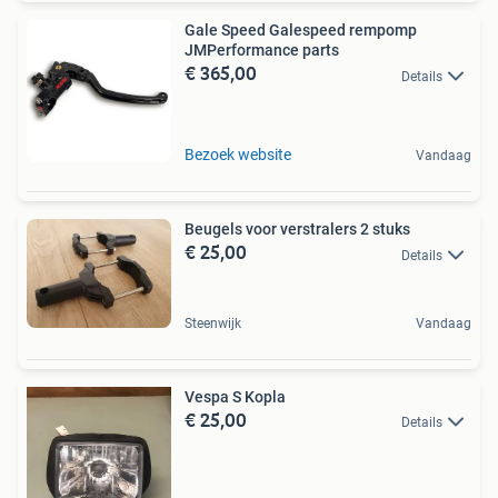
Gale Speed Galespeed rempomp
JMPerformance parts
€ 365,00
Details
Bezoek website
Vandaag
Beugels voor verstralers 2 stuks
€ 25,00
Details
Steenwijk
Vandaag
Vespa S Kopla
€ 25,00
Details