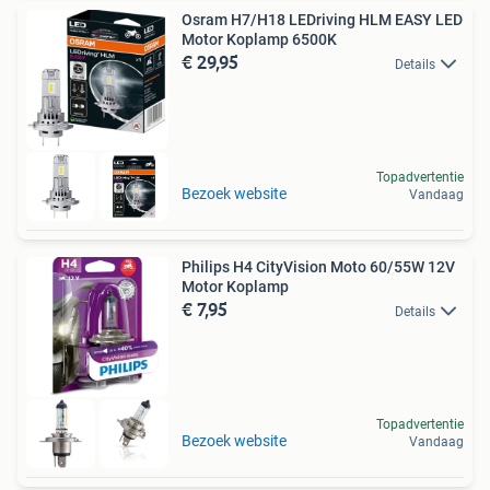
Osram H7/H18 LEDriving HLM EASY LED
Motor Koplamp 6500K
€ 29,95
Details
Topadvertentie
Bezoek website
Vandaag
Philips H4 CityVision Moto 60/55W 12V
Motor Koplamp
€ 7,95
Details
Topadvertentie
Bezoek website
Vandaag