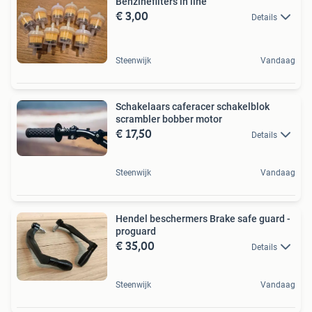
Benzinefilters in line
€ 3,00
Details
Steenwijk
Vandaag
Schakelaars caferacer schakelblok
scrambler bobber motor
€ 17,50
Details
Steenwijk
Vandaag
Hendel beschermers Brake safe guard -
proguard
€ 35,00
Details
Steenwijk
Vandaag