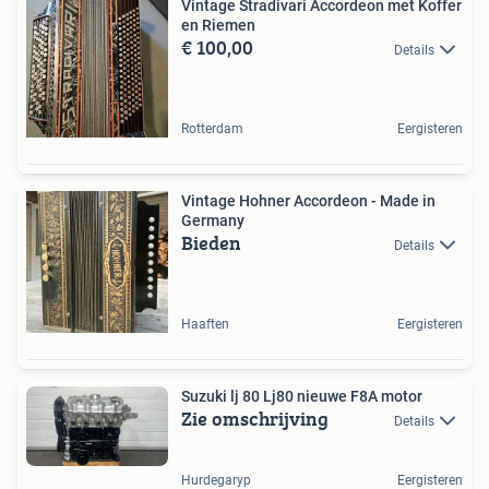
Vintage Stradivari Accordeon met Koffer
en Riemen
€ 100,00
Details
Rotterdam
Eergisteren
Vintage Hohner Accordeon - Made in
Germany
Bieden
Details
Haaften
Eergisteren
Suzuki lj 80 Lj80 nieuwe F8A motor
Zie omschrijving
Details
Hurdegaryp
Eergisteren