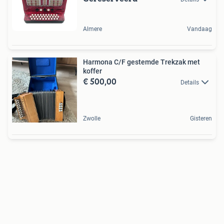
Almere
Vandaag
Harmona C/F gestemde Trekzak met
koffer
€ 500,00
Details
Zwolle
Gisteren