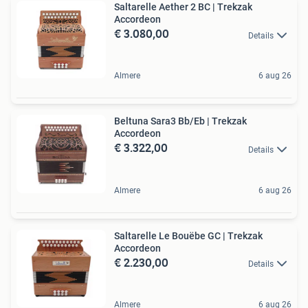
Saltarelle Aether 2 BC | Trekzak
Accordeon
€ 3.080,00
Details
Almere
6 aug 26
Beltuna Sara3 Bb/Eb | Trekzak
Accordeon
€ 3.322,00
Details
Almere
6 aug 26
Saltarelle Le Bouëbe GC | Trekzak
Accordeon
€ 2.230,00
Details
Almere
6 aug 26