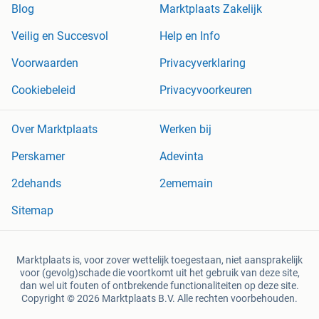
Blog
Marktplaats Zakelijk
Veilig en Succesvol
Help en Info
Voorwaarden
Privacyverklaring
Cookiebeleid
Privacyvoorkeuren
Over Marktplaats
Werken bij
Perskamer
Adevinta
2dehands
2ememain
Sitemap
Marktplaats is, voor zover wettelijk toegestaan, niet aansprakelijk
voor (gevolg)schade die voortkomt uit het gebruik van deze site,
dan wel uit fouten of ontbrekende functionaliteiten op deze site.
Copyright © 2026 Marktplaats B.V. Alle rechten voorbehouden.