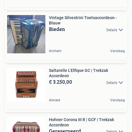
Vintage Silvestrini Toetsaccordeon -
Blauw
Bieden
Details
Arnhem
Vandaag
Saltarelle L’Elfique GC | Trekzak
Accordeon
€ 3.250,00
Details
Almere
Vandaag
Hohner Corona III R | GCF | Trekzak
Accordeon
Gereserveerd
Details