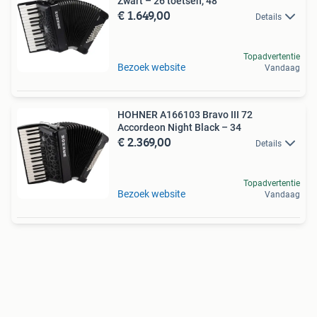
Zwart – 26 toetsen, 48
€ 1.649,00
Details
Topadvertentie
Bezoek website
Vandaag
HOHNER A166103 Bravo III 72
Accordeon Night Black – 34
€ 2.369,00
Details
Topadvertentie
Bezoek website
Vandaag