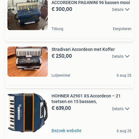
ACCORDEON PAGANINI 96 bassen mooi
€ 300,00
Details
Tilburg
Eergisteren
Stradivari Accordeon met Koffer
€ 250,00
Details
Lutjewinkel
6 aug 26
HOHNER A2901 XS Accordeon – 21
toetsen en 15 basssen,
€ 639,00
Details
Bezoek website
6 aug 26