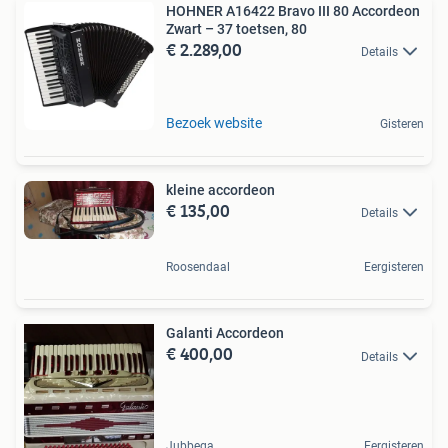
HOHNER A16422 Bravo III 80 Accordeon
Zwart – 37 toetsen, 80
€ 2.289,00
Details
Bezoek website
Gisteren
kleine accordeon
€ 135,00
Details
Roosendaal
Eergisteren
Galanti Accordeon
€ 400,00
Details
Jubbega
Eergisteren