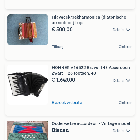
Hlavacek trekharmonica (diatonische
accordeon) izgst
€ 500,00
Details
Tilburg
Gisteren
HOHNER A16522 Bravo II 48 Accordeon
Zwart – 26 toetsen, 48
€ 1.649,00
Details
Bezoek website
Gisteren
Ouderwetse accordeon - Vintage model
Bieden
Details