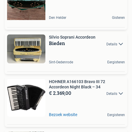
Den Helder
Gisteren
Silvio Soprani Accordeon
Bieden
Details
Sint-Oedenrode
Eergisteren
HOHNER A166103 Bravo III 72
Accordeon Night Black – 34
€ 2.369,00
Details
Bezoek website
Eergisteren