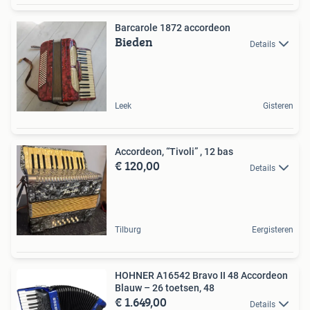
Barcarole 1872 accordeon
Bieden
Details
Leek
Gisteren
Accordeon, “Tivoli” , 12 bas
€ 120,00
Details
Tilburg
Eergisteren
HOHNER A16542 Bravo II 48 Accordeon
Blauw – 26 toetsen, 48
€ 1.649,00
Details