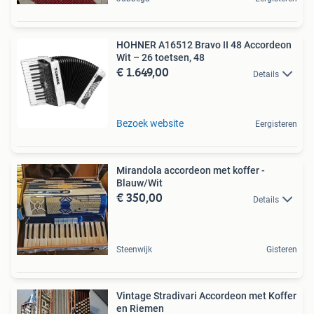
HOHNER A16512 Bravo II 48 Accordeon
Wit – 26 toetsen, 48
€ 1.649,00
Details
Bezoek website
Eergisteren
Mirandola accordeon met koffer -
Blauw/Wit
€ 350,00
Details
Steenwijk
Gisteren
Vintage Stradivari Accordeon met Koffer
en Riemen