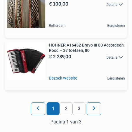
€ 100,00
Details
Rotterdam
Eergisteren
HOHNER A16432 Bravo III 80 Accordeon
Rood – 37 toetsen, 80
€ 2.289,00
Details
Bezoek website
Eergisteren
1
2
3
Pagina 1 van 3