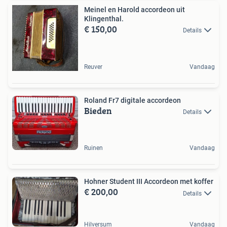
Meinel en Harold accordeon uit
Klingenthal.
€ 150,00
Details
Reuver
Vandaag
Roland Fr7 digitale accordeon
Bieden
Details
Ruinen
Vandaag
Hohner Student III Accordeon met koffer
€ 200,00
Details
Hilversum
Vandaag