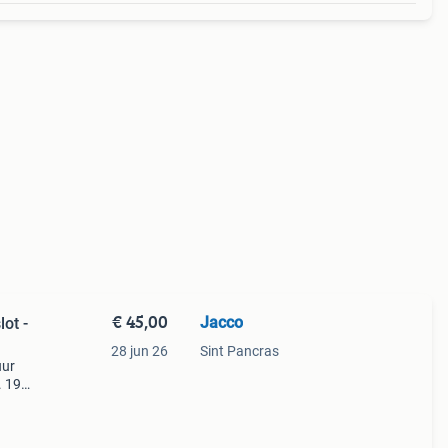
€ 45,00
Jacco
ot -
28 jun 26
Sint Pancras
uur
. 19-