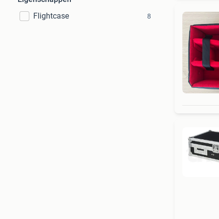
Flightcase
8