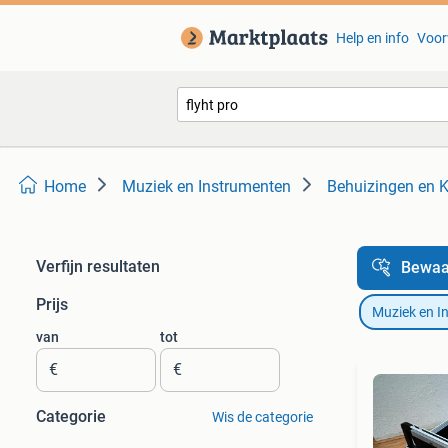
Help en info
Voor
Home
Muziek en Instrumenten
Behuizingen en K
Verfijn resultaten
Bewaa
Prijs
Muziek en I
van
tot
€
€
Categorie
Wis de categorie