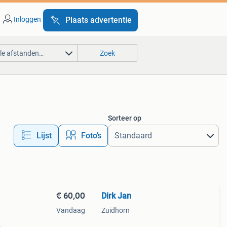
Inloggen
Plaats advertentie
lle afstanden…
Zoek
Sorteer op
Lijst
Foto’s
€ 60,00
Dirk Jan
Vandaag
Zuidhorn