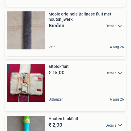
Mooie originele Balinese fluit met
houtsnijwerk
Bieden
Details
Velp
4 aug 26
altblokfluit
€ 15,00
Details
Uithuizen
6 aug 26
Houten blokfluit
€ 2,00
Details