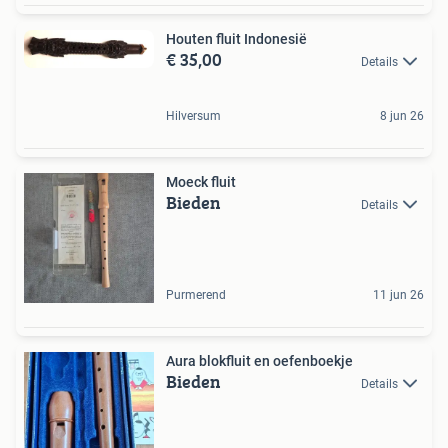
Houten fluit Indonesië
€ 35,00
Details
Hilversum
8 jun 26
Moeck fluit
Bieden
Details
Purmerend
11 jun 26
Aura blokfluit en oefenboekje
Bieden
Details