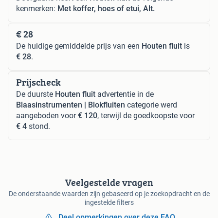
kenmerken:
Met koffer, hoes of etui, Alt.
€ 28
De huidige gemiddelde prijs van een
Houten fluit
is
€ 28
.
Prijscheck
De duurste
Houten fluit
advertentie in de
Blaasinstrumenten | Blokfluiten
categorie werd
aangeboden voor
€ 120
, terwijl de goedkoopste voor
€ 4
stond.
Veelgestelde vragen
De onderstaande waarden zijn gebaseerd op je zoekopdracht en de
ingestelde filters
Deel opmerkingen over deze FAQ