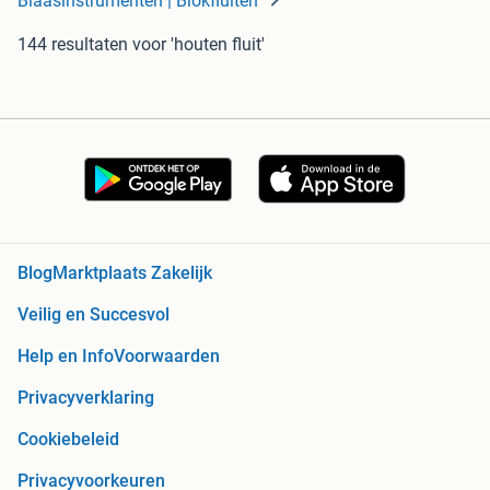
Blaasinstrumenten | Blokfluiten
144 resultaten
voor 'houten fluit'
Blog
Marktplaats Zakelijk
Veilig en Succesvol
Help en Info
Voorwaarden
Privacyverklaring
Cookiebeleid
Privacyvoorkeuren