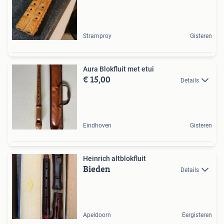
Stramproy
Gisteren
Aura Blokfluit met etui
€ 15,00
Details
Eindhoven
Gisteren
Heinrich altblokfluit
Bieden
Details
Apeldoorn
Eergisteren