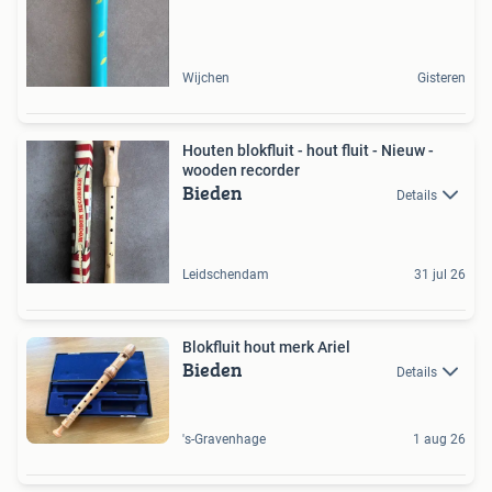
Wijchen
Gisteren
Houten blokfluit - hout fluit - Nieuw -
wooden recorder
Bieden
Details
Leidschendam
31 jul 26
Blokfluit hout merk Ariel
Bieden
Details
's-Gravenhage
1 aug 26