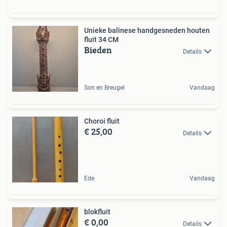
Unieke balinese handgesneden houten
fluit 34 CM
Bieden
Details
Son en Breugel
Vandaag
Choroi fluit
€ 25,00
Details
Ede
Vandaag
blokfluit
€ 0,00
Details