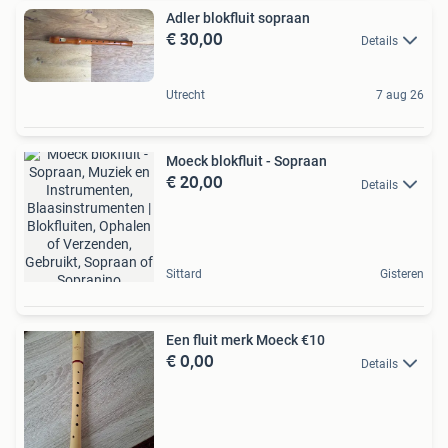
Adler blokfluit sopraan
€ 30,00
Details
Utrecht
7 aug 26
Moeck blokfluit - Sopraan
€ 20,00
Details
Sittard
Gisteren
Een fluit merk Moeck €10
€ 0,00
Details