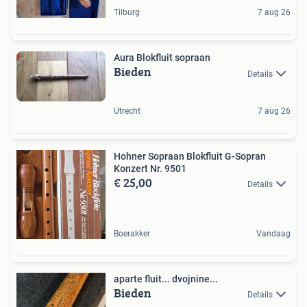
Tilburg
7 aug 26
Aura Blokfluit sopraan
Bieden
Details
Utrecht
7 aug 26
Hohner Sopraan Blokfluit G-Sopran
Konzert Nr. 9501
€ 25,00
Details
Boerakker
Vandaag
aparte fluit... dvojnine...
Bieden
Details