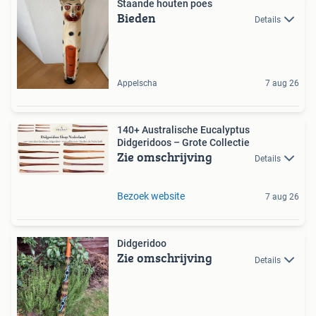
Staande houten poes
Bieden
Details
Appelscha
7 aug 26
140+ Australische Eucalyptus
Didgeridoos – Grote Collectie
Zie omschrijving
Details
Bezoek website
7 aug 26
Didgeridoo
Zie omschrijving
Details