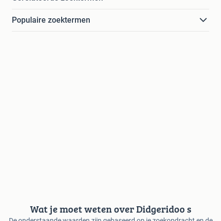
Populaire zoektermen
Wat je moet weten over Didgeridoo s
De onderstaande waarden zijn gebaseerd op je zoekopdracht en de