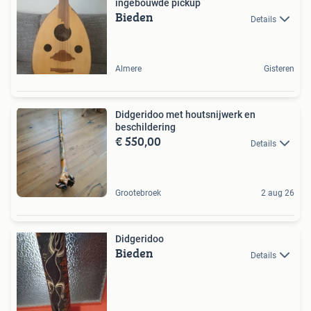
ingebouwde pickup
Bieden
Details
Almere
Gisteren
Didgeridoo met houtsnijwerk en
beschildering
€ 550,00
Details
Grootebroek
2 aug 26
Didgeridoo
Bieden
Details