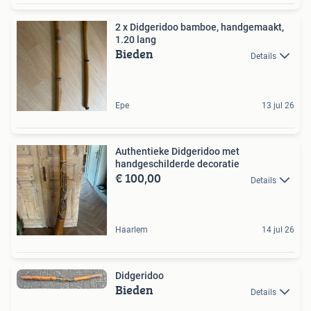
2 x Didgeridoo bamboe, handgemaakt,
1.20 lang
Bieden
Details
Epe
13 jul 26
Authentieke Didgeridoo met
handgeschilderde decoratie
€ 100,00
Details
Haarlem
14 jul 26
Didgeridoo
Bieden
Details