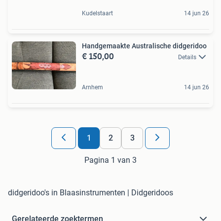
Kudelstaart
14 jun 26
Handgemaakte Australische didgeridoo
€ 150,00
Details
Arnhem
14 jun 26
1
2
3
Pagina 1 van 3
didgeridoo's in Blaasinstrumenten | Didgeridoos
Gerelateerde zoektermen