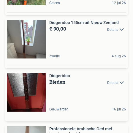
Geleen
12 jul 26
Didgeridoo 155cm uit Nieuw Zeeland
€ 90,00
Details
Zwolle
4 aug 26
Didgeridoo
Bieden
Details
Leeuwarden
16 jul 26
Professionele Arabische Oed met