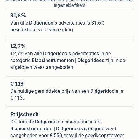
ingestelde filters
31,6%
Van alle
Didgeridoo s
advertenties is
31,6%
beschikbaar voor verzending.
12,7%
12,7%
van alle
Didgeridoo s
advertenties in de
categorie
Blaasinstrumenten | Didgeridoos
zijn in de
afgelopen week aangeboden.
€ 113
De huidige gemiddelde prijs van een
Didgeridoo s
is
€ 113
.
Prijscheck
De duurste
Didgeridoo s
advertentie in de
Blaasinstrumenten | Didgeridoos
categorie werd
aangeboden voor
€ 550
, terwijl de goedkoopste voor