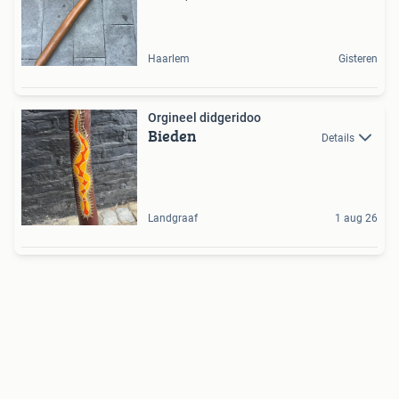
Haarlem
Gisteren
Orgineel didgeridoo
Bieden
Details
Landgraaf
1 aug 26