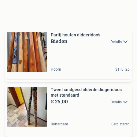
Partij houten didgeridoo's
Bieden
Details
Hoorn
31 jul 26
Twee handgeschilderde didgeridoos
met standaard
€ 25,00
Details
Rotterdam
Eergisteren