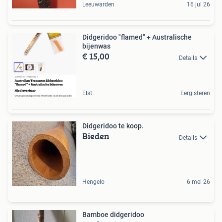
Leeuwarden
16 jul 26
Didgeridoo "flamed" + Australische
bijenwas
€ 15,00
Details
Elst
Eergisteren
Didgeridoo te koop.
Bieden
Details
Hengelo
6 mei 26
Bamboe didgeridoo