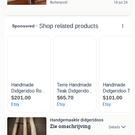
Buitenpost
18 jul 26
Handgemaakte didgeridoos
Zie omschrijving
Details