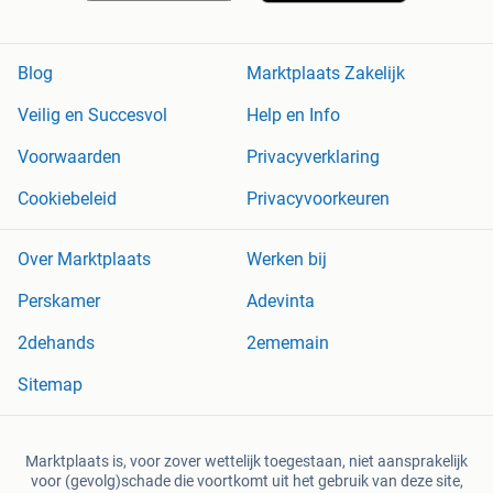
Blog
Marktplaats Zakelijk
Veilig en Succesvol
Help en Info
Voorwaarden
Privacyverklaring
Cookiebeleid
Privacyvoorkeuren
Over Marktplaats
Werken bij
Perskamer
Adevinta
2dehands
2ememain
Sitemap
Marktplaats is, voor zover wettelijk toegestaan, niet aansprakelijk
voor (gevolg)schade die voortkomt uit het gebruik van deze site,