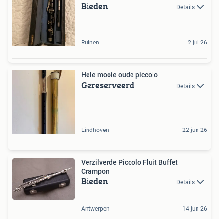
Bieden
Details
Ruinen
2 jul 26
Hele mooie oude piccolo
Gereserveerd
Details
Eindhoven
22 jun 26
Verzilverde Piccolo Fluit Buffet
Crampon
Bieden
Details
Antwerpen
14 jun 26