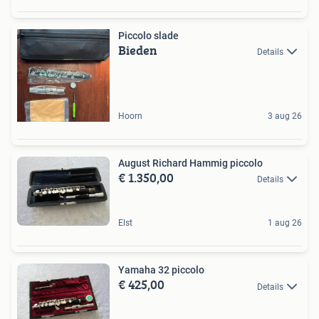
Piccolo slade
Bieden
Details
Hoorn
3 aug 26
August Richard Hammig piccolo
€ 1.350,00
Details
Elst
1 aug 26
Yamaha 32 piccolo
€ 425,00
Details