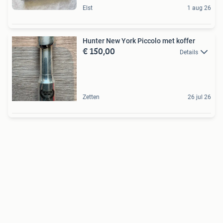
Elst
1 aug 26
Hunter New York Piccolo met koffer
€ 150,00
Details
Zetten
26 jul 26