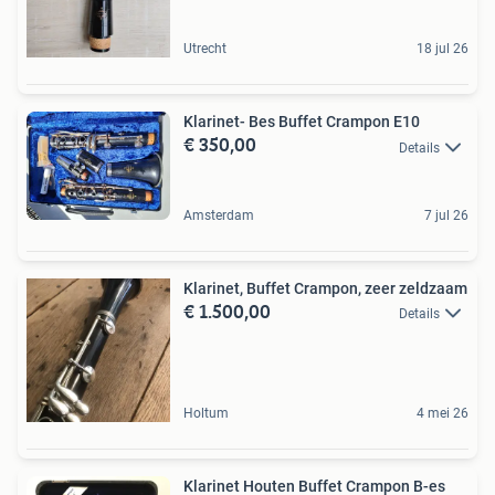
Utrecht
18 jul 26
Klarinet- Bes Buffet Crampon E10
€ 350,00
Details
Amsterdam
7 jul 26
Klarinet, Buffet Crampon, zeer zeldzaam
€ 1.500,00
Details
Holtum
4 mei 26
Klarinet Houten Buffet Crampon B-es