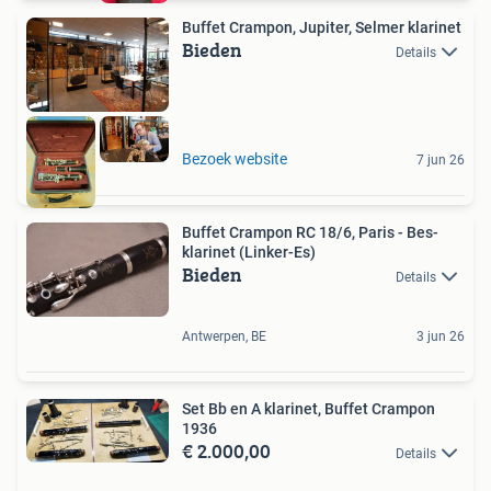
Buffet Crampon, Jupiter, Selmer klarinet
Bieden
Details
Bezoek website
7 jun 26
Buffet Crampon RC 18/6, Paris - Bes-
klarinet (Linker-Es)
Bieden
Details
Antwerpen, BE
3 jun 26
Set Bb en A klarinet, Buffet Crampon
1936
€ 2.000,00
Details