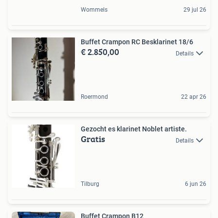
Wommels
29 jul 26
Buffet Crampon RC Besklarinet 18/6
€ 2.850,00
Details
Roermond
22 apr 26
Gezocht es klarinet Noblet artiste.
Gratis
Details
Tilburg
6 jun 26
Buffet Crampon B12