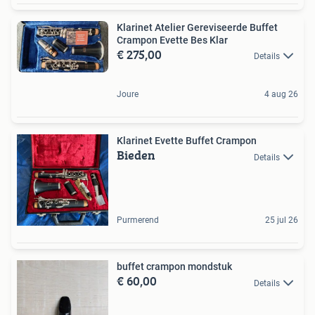
Klarinet Atelier Gereviseerde Buffet
Crampon Evette Bes Klar
€ 275,00
Details
Joure
4 aug 26
Klarinet Evette Buffet Crampon
Bieden
Details
Purmerend
25 jul 26
buffet crampon mondstuk
€ 60,00
Details