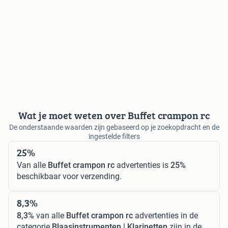
Wat je moet weten over Buffet crampon rc
De onderstaande waarden zijn gebaseerd op je zoekopdracht en de
ingestelde filters
25%
Van alle
Buffet crampon rc
advertenties is
25%
beschikbaar voor verzending.
8,3%
8,3%
van alle
Buffet crampon rc
advertenties in de
categorie
Blaasinstrumenten | Klarinetten
zijn in de