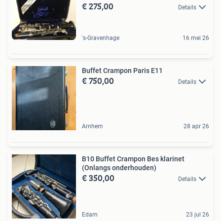
€ 275,00
Details
's-Gravenhage
16 mei 26
Buffet Crampon Paris E11
€ 750,00
Details
Arnhem
28 apr 26
B10 Buffet Crampon Bes klarinet
(Onlangs onderhouden)
€ 350,00
Details
Edam
23 jul 26