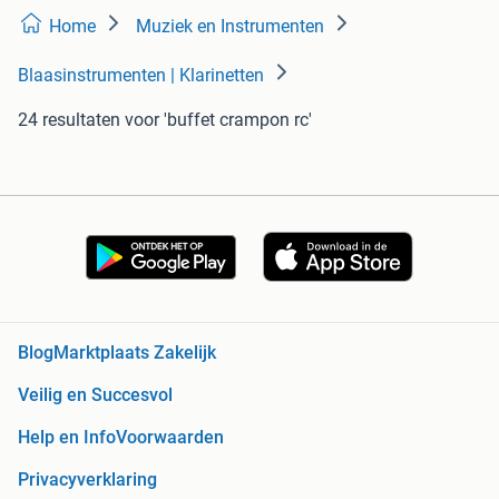
Home
Muziek en Instrumenten
Blaasinstrumenten | Klarinetten
24 resultaten
voor 'buffet crampon rc'
Blog
Marktplaats Zakelijk
Veilig en Succesvol
Help en Info
Voorwaarden
Privacyverklaring