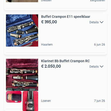
Diessen
Eergisteren
Buffet Crampon E11 speelklaar
€ 395,00
Details
Haarlem
6 jun 26
Klarinet Bb Buffet Crampon RC
€ 2.050,00
Details
Loenen
7 jun 26