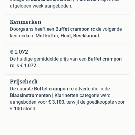
afgelopen week aangeboden.
Kenmerken
Doorgaans heeft een
Buffet crampon rc
de volgende
kenmerken:
Met koffer, Hout, Bes-klarinet.
€ 1.072
De huidige gemiddelde prijs van een
Buffet crampon
rc
is
€ 1.072
.
Prijscheck
De duurste
Buffet crampon rc
advertentie in de
Blaasinstrumenten | Klarinetten
categorie werd
aangeboden voor
€ 3.100
, terwijl de goedkoopste voor
€ 100
stond.