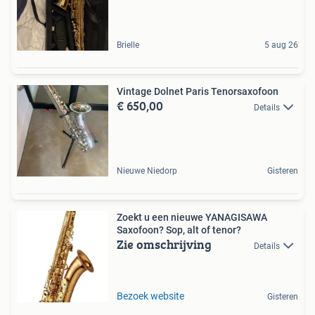
Brielle
5 aug 26
Vintage Dolnet Paris Tenorsaxofoon
€ 650,00
Details
Nieuwe Niedorp
Gisteren
Zoekt u een nieuwe YANAGISAWA
Saxofoon? Sop, alt of tenor?
Zie omschrijving
Details
Bezoek website
Gisteren