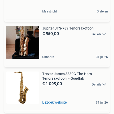
Maastricht
Gisteren
Jupiter JTS-789 Tenorsaxofoon
€ 950,00
Details
Uithoorn
31 jul 26
Trevor James 3830G The Horn
Tenorsaxofoon – Goudlak
€ 1.095,00
Details
Bezoek website
31 jul 26