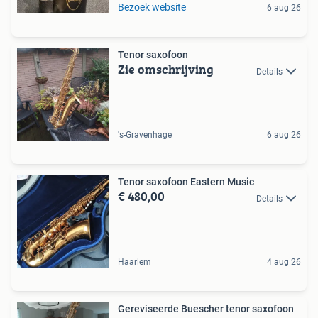
Bezoek website
6 aug 26
Tenor saxofoon
Zie omschrijving
Details
's-Gravenhage
6 aug 26
Tenor saxofoon Eastern Music
€ 480,00
Details
Haarlem
4 aug 26
Gereviseerde Buescher tenor saxofoon