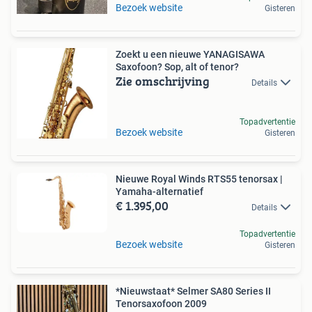
Bezoek website
Gisteren
Zoekt u een nieuwe YANAGISAWA
Saxofoon? Sop, alt of tenor?
Zie omschrijving
Details
Topadvertentie
Bezoek website
Gisteren
Nieuwe Royal Winds RTS55 tenorsax |
Yamaha-alternatief
€ 1.395,00
Details
Topadvertentie
Bezoek website
Gisteren
*Nieuwstaat* Selmer SA80 Series II
Tenorsaxofoon 2009