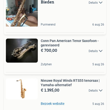
Bieden
Details
Purmerend
6 aug 26
Conn Pan American Tenor Saxofoon -
gereviseerd
€ 700,00
Details
Zutphen
5 aug 26
Nieuwe Royal Winds RTS55 tenorsax |
Yamaha-alternatief
€ 1.395,00
Details
Bezoek website
5 aug 26