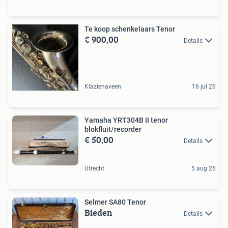
Te koop schenkelaars Tenor
€ 900,00
Details
Klazienaveen
16 jul 26
Yamaha YRT304B II tenor
blokfluit/recorder
€ 50,00
Details
Utrecht
5 aug 26
Selmer SA80 Tenor
Bieden
Details