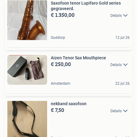
Saxofoon tenor Lupifaro Gold series
gegraveerd.
€ 1.350,00
Details
Ouddorp
12 jul 26
Aizen Tenor Sax Mouthpiece
€ 250,00
Details
Amsterdam
22 jul 26
nekband saxofoon
€ 7,50
Details