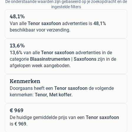
De onderstaande waarden zijn gebaseerd op je zoekopdracht en de
ingestelde filters
48,1%
Van alle
Tenor saxofoon
advertenties is
48,1%
beschikbaar voor verzending.
13,6%
13,6%
van alle
Tenor saxofoon
advertenties in de
categorie
Blaasinstrumenten | Saxofoons
zijn in de
afgelopen week aangeboden.
Kenmerken
Doorgaans heeft een
Tenor saxofoon
de volgende
kenmerken:
Tenor, Met koffer.
€ 969
De huidige gemiddelde prijs van een
Tenor saxofoon
is
€ 969
.