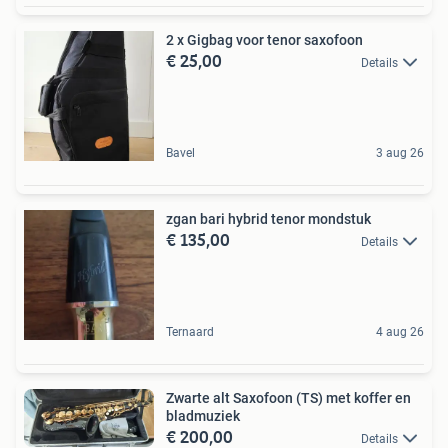
2 x Gigbag voor tenor saxofoon
€ 25,00
Details
Bavel
3 aug 26
zgan bari hybrid tenor mondstuk
€ 135,00
Details
Ternaard
4 aug 26
Zwarte alt Saxofoon (TS) met koffer en
bladmuziek
€ 200,00
Details