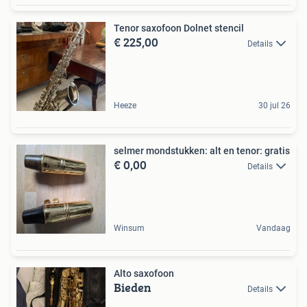
Tenor saxofoon Dolnet stencil
€ 225,00
Details
Heeze
30 jul 26
selmer mondstukken: alt en tenor: gratis
€ 0,00
Details
Winsum
Vandaag
Alto saxofoon
Bieden
Details