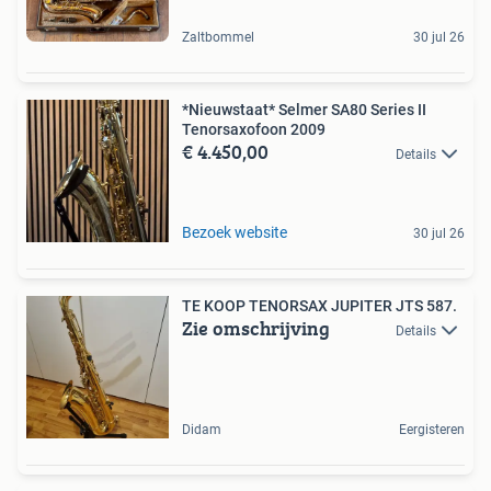
Zaltbommel
30 jul 26
*Nieuwstaat* Selmer SA80 Series II
Tenorsaxofoon 2009
€ 4.450,00
Details
Bezoek website
30 jul 26
TE KOOP TENORSAX JUPITER JTS 587.
Zie omschrijving
Details
Didam
Eergisteren