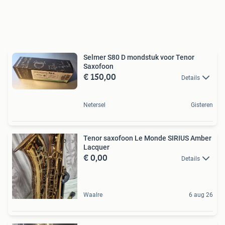
Selmer S80 D mondstuk voor Tenor
Saxofoon
€ 150,00
Details
Netersel
Gisteren
Tenor saxofoon Le Monde SIRIUS Amber
Lacquer
€ 0,00
Details
Waalre
6 aug 26