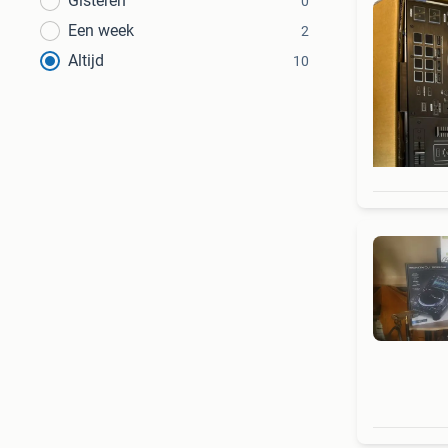
Gisteren
0
Een week
2
Altijd
10