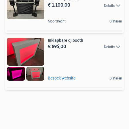
€ 1.100,00
Details
Moordrecht
Gisteren
Inklapbare dj booth
€ 895,00
Details
Bezoek website
Gisteren