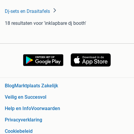
Dj-sets en Draaitafels
18 resultaten
voor 'inklapbare dj booth'
Blog
Marktplaats Zakelijk
Veilig en Succesvol
Help en Info
Voorwaarden
Privacyverklaring
Cookiebeleid