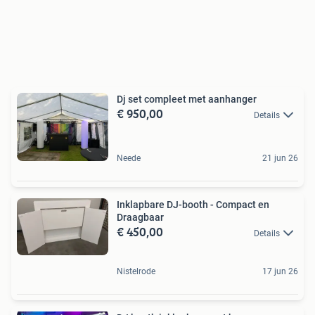
Dj set compleet met aanhanger
€ 950,00
Details
Neede
21 jun 26
Inklapbare DJ-booth - Compact en
Draagbaar
€ 450,00
Details
Nistelrode
17 jun 26