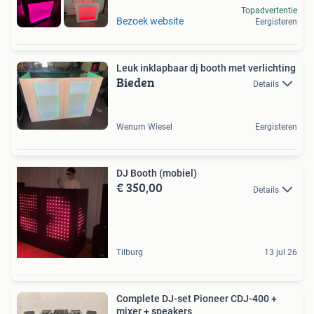
Topadvertentie
Bezoek website
Eergisteren
Leuk inklapbaar dj booth met verlichting
Bieden
Details
Wenum Wiesel
Eergisteren
DJ Booth (mobiel)
€ 350,00
Details
Tilburg
13 jul 26
Complete DJ-set Pioneer CDJ-400 +
mixer + speakers