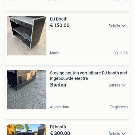
DJ Booth
€ 150,00
Details
Made
30 jul 26
Stevige houten verrijdbare DJ booth met
ingebouwde electra
Bieden
Details
Amsterdam
Eergisteren
Dj booth
€ 800,00
Details