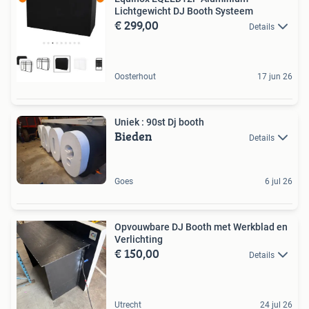
Lichtgewicht DJ Booth Systeem
€ 299,00
Details
Oosterhout
17 jun 26
Uniek : 90st Dj booth
Bieden
Details
Goes
6 jul 26
Opvouwbare DJ Booth met Werkblad en
Verlichting
€ 150,00
Details
Utrecht
24 jul 26