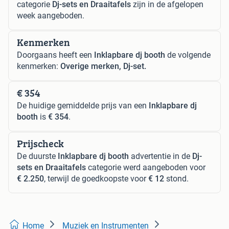
categorie
Dj-sets en Draaitafels
zijn in de afgelopen
week aangeboden.
Kenmerken
Doorgaans heeft een
Inklapbare dj booth
de volgende
kenmerken:
Overige merken, Dj-set.
€ 354
De huidige gemiddelde prijs van een
Inklapbare dj
booth
is
€ 354
.
Prijscheck
De duurste
Inklapbare dj booth
advertentie in de
Dj-
sets en Draaitafels
categorie werd aangeboden voor
€ 2.250
, terwijl de goedkoopste voor
€ 12
stond.
Home
Muziek en Instrumenten