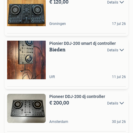
€ 120,00
Details
Groningen
17 jul 26
Pionier DDJ-200 smart dj controller
Bieden
Details
Ulft
11 jul 26
Pioneer DDJ-200 dj controller
€ 200,00
Details
Amsterdam
30 jul 26