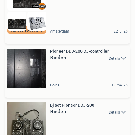
Nu ook iDeal in 3
Amsterdam
22 jul 26
Pioneer DDJ-200 DJ-controller
Bieden
Details
Goirle
17 mei 26
Dj set Pioneer DDJ-200
Bieden
Details