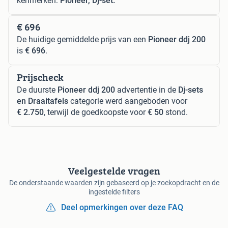
kenmerken:
Pioneer, Dj-set.
€ 696
De huidige gemiddelde prijs van een
Pioneer ddj 200
is
€ 696
.
Prijscheck
De duurste
Pioneer ddj 200
advertentie in de
Dj-sets
en Draaitafels
categorie werd aangeboden voor
€ 2.750
, terwijl de goedkoopste voor
€ 50
stond.
Veelgestelde vragen
De onderstaande waarden zijn gebaseerd op je zoekopdracht en de
ingestelde filters
Deel opmerkingen over deze FAQ