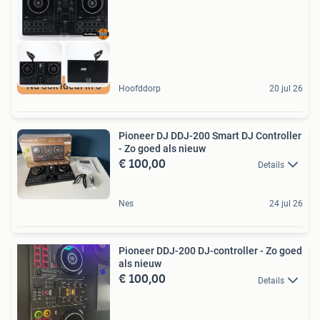
Nu ook ideal in 3
Hoofddorp
20 jul 26
Pioneer DJ DDJ-200 Smart DJ Controller
- Zo goed als nieuw
€ 100,00
Details
Nes
24 jul 26
Pioneer DDJ-200 DJ-controller - Zo goed
als nieuw
€ 100,00
Details