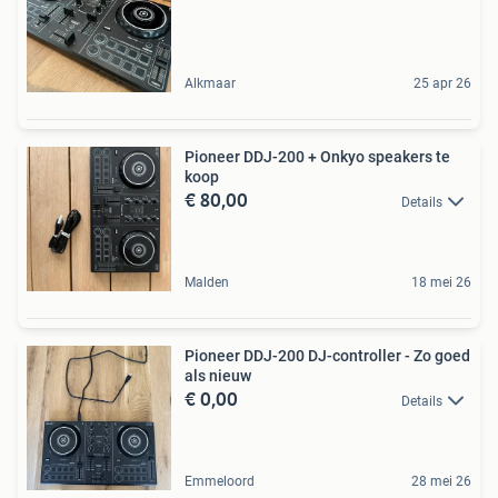
Alkmaar
25 apr 26
Pioneer DDJ-200 + Onkyo speakers te
koop
€ 80,00
Details
Malden
18 mei 26
Pioneer DDJ-200 DJ-controller - Zo goed
als nieuw
€ 0,00
Details
Emmeloord
28 mei 26