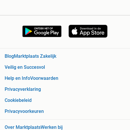
Blog
Marktplaats Zakelijk
Veilig en Succesvol
Help en Info
Voorwaarden
Privacyverklaring
Cookiebeleid
Privacyvoorkeuren
Over Marktplaats
Werken bij