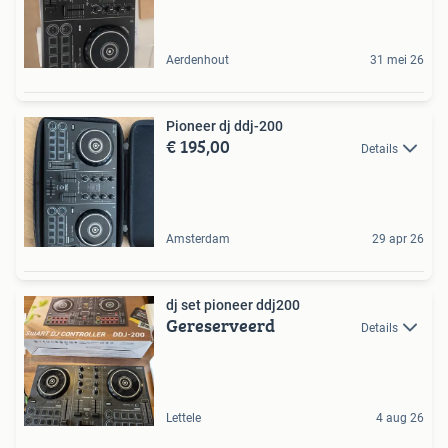
Aerdenhout
31 mei 26
Pioneer dj ddj-200
€ 195,00
Details
Amsterdam
29 apr 26
dj set pioneer ddj200
Gereserveerd
Details
Lettele
4 aug 26