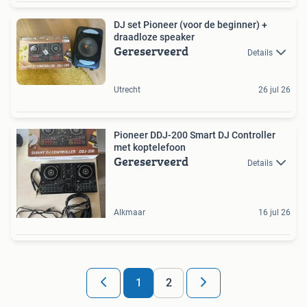
DJ set Pioneer (voor de beginner) +
draadloze speaker
Gereserveerd
Details
Utrecht
26 jul 26
Pioneer DDJ-200 Smart DJ Controller
met koptelefoon
Gereserveerd
Details
Alkmaar
16 jul 26
1
2