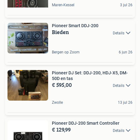
Maren-Kessel
3 jul 26
Pioneer Smart DDJ-200
Bieden
Details
Bergen op Zoom
6 jun 26
Pioneer DJ Set: DDJ-200, HDJ-X5, DM-
50D en tas
€ 595,00
Details
Zwolle
13 jul 26
Pioneer DDJ-200 Smart Controller
€ 129,99
Details