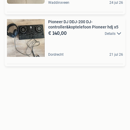
Waddinxveen
24 jul 26
Pioneer DJ DDJ-200 DJ-
controller&koptelefoon Pioneer hdj x5
€ 140,00
Details
Dordrecht
21 jul 26