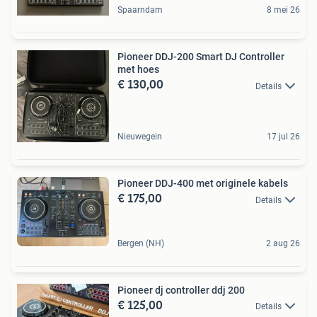
Spaarndam
8 mei 26
Pioneer DDJ-200 Smart DJ Controller
met hoes
€ 130,00
Details
Nieuwegein
17 jul 26
Pioneer DDJ-400 met originele kabels
€ 175,00
Details
Bergen (NH)
2 aug 26
Pioneer dj controller ddj 200
€ 125,00
Details